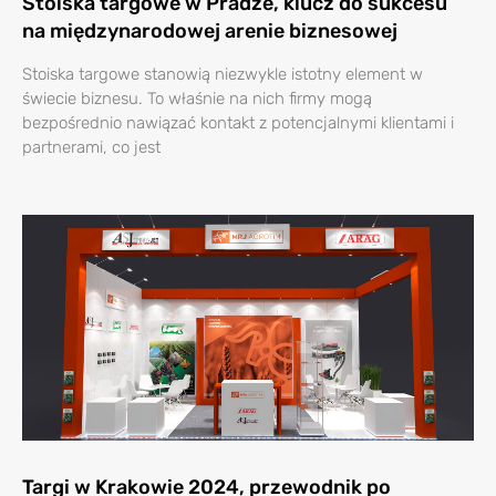
Stoiska targowe w Pradze, klucz do sukcesu
na międzynarodowej arenie biznesowej
Stoiska targowe stanowią niezwykle istotny element w
świecie biznesu. To właśnie na nich firmy mogą
bezpośrednio nawiązać kontakt z potencjalnymi klientami i
partnerami, co jest
Targi w Krakowie 2024, przewodnik po