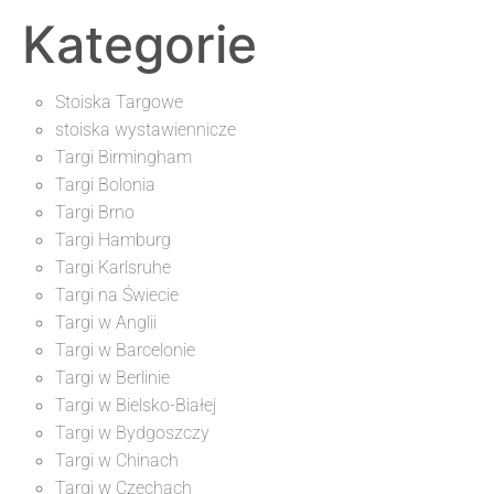
Kategorie
Stoiska Targowe
stoiska wystawiennicze
Targi Birmingham
Targi Bolonia
Targi Brno
Targi Hamburg
Targi Karlsruhe
Targi na Świecie
Targi w Anglii
Targi w Barcelonie
Targi w Berlinie
Targi w Bielsko-Białej
Targi w Bydgoszczy
Targi w Chinach
Targi w Czechach