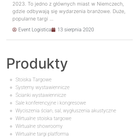
2023. To jedno z głównych miast w Niemczech,
gdzie odbywają się wydarzenia branżowe. Duże,
popularne targi ...
Event Logistica
13 sierpnia 2020
Produkty
Stoiska Targowe
Systemy wystawiennicze
Ścianki wystawiennicze
Sale konferencyjne i kongresowe
Wyciszenia ścian, sal, wygłuszenia akustyczne
Wirtualne stoiska targowe
Wirtualne showroomy
Wirtualne targi platforma