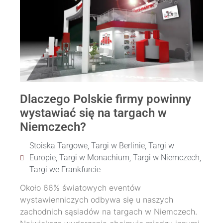
Dlaczego Polskie firmy powinny
wystawiać się na targach w
Niemczech?
Stoiska Targowe
,
Targi w Berlinie
,
Targi w
Europie
,
Targi w Monachium
,
Targi w Niemczech
,
Targi we Frankfurcie
Około 66% światowych eventów
wystawienniczych odbywa się u naszych
zachodnich sąsiadów na targach w Niemczech.