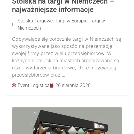
Stoiska na targi w Niemczech –
najważniejsze informacje
Stoiska Targowe
,
Targi w Europie
,
Targi w
Niemczech
Odbywające się corocznie targi w Niemczech są
wykorzystywane jako sposób na prezentację
swojej firmy przez wielu przedsiębiorców. W
licznych niemieckich miastach organizowane są
różne wydarzenia branżowe, które przyciągają
przedsiębiorców oraz ...
Event Logistica
26 sierpnia 2020