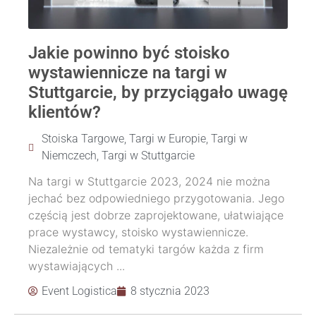
Jakie powinno być stoisko
wystawiennicze na targi w
Stuttgarcie, by przyciągało uwagę
klientów?
Stoiska Targowe
,
Targi w Europie
,
Targi w
Niemczech
,
Targi w Stuttgarcie
Na targi w Stuttgarcie 2023, 2024 nie można
jechać bez odpowiedniego przygotowania. Jego
częścią jest dobrze zaprojektowane, ułatwiające
prace wystawcy, stoisko wystawiennicze.
Niezależnie od tematyki targów każda z firm
wystawiających ...
Event Logistica
8 stycznia 2023