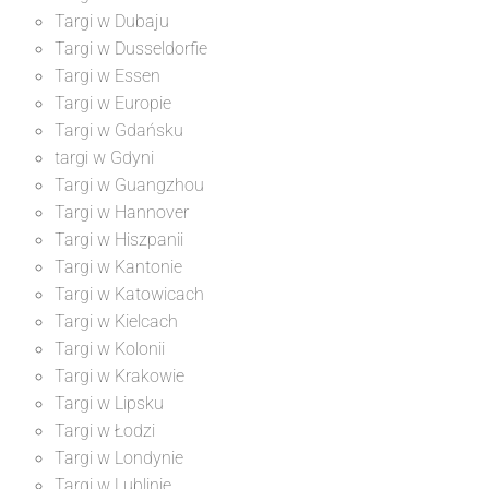
Targi w Dubaju
Targi w Dusseldorfie
Targi w Essen
Targi w Europie
Targi w Gdańsku
targi w Gdyni
Targi w Guangzhou
Targi w Hannover
Targi w Hiszpanii
Targi w Kantonie
Targi w Katowicach
Targi w Kielcach
Targi w Kolonii
Targi w Krakowie
Targi w Lipsku
Targi w Łodzi
Targi w Londynie
Targi w Lublinie