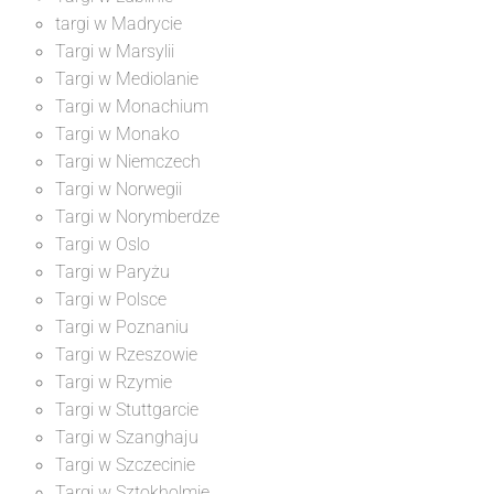
targi w Madrycie
Targi w Marsylii
Targi w Mediolanie
Targi w Monachium
Targi w Monako
Targi w Niemczech
Targi w Norwegii
Targi w Norymberdze
Targi w Oslo
Targi w Paryżu
Targi w Polsce
Targi w Poznaniu
Targi w Rzeszowie
Targi w Rzymie
Targi w Stuttgarcie
Targi w Szanghaju
Targi w Szczecinie
Targi w Sztokholmie