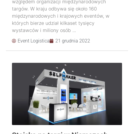
względem organizacji międzynarodowych
targów. W kraju odbywa się około 160
międzynarodowych i krajowych eventów, w
których bierze udział kilkaset tysięcy
wystawców i miliony osób ...
Event Logistica
21 grudnia 2022