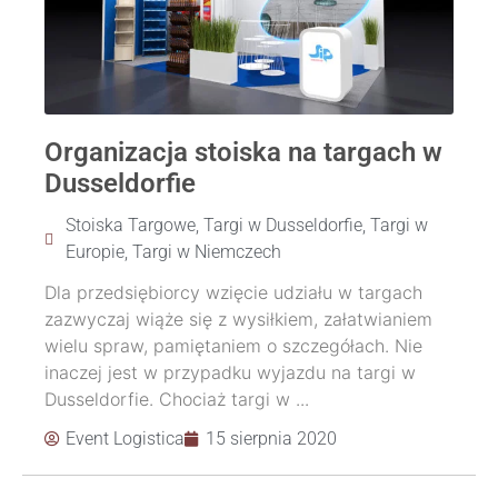
Organizacja stoiska na targach w
Dusseldorfie
Stoiska Targowe
,
Targi w Dusseldorfie
,
Targi w
Europie
,
Targi w Niemczech
Dla przedsiębiorcy wzięcie udziału w targach
zazwyczaj wiąże się z wysiłkiem, załatwianiem
wielu spraw, pamiętaniem o szczegółach. Nie
inaczej jest w przypadku wyjazdu na targi w
Dusseldorfie. Chociaż targi w ...
Event Logistica
15 sierpnia 2020