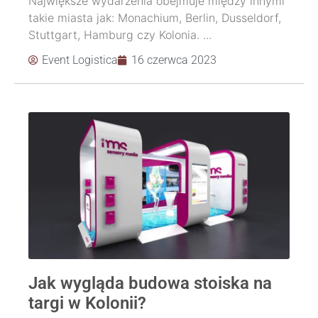
Największe wydarzenia obejmuje między innymi
takie miasta jak: Monachium, Berlin, Dusseldorf,
Stuttgart, Hamburg czy Kolonia. ...
Event Logistica
16 czerwca 2023
Jak wygląda budowa stoiska na
targi w Kolonii?