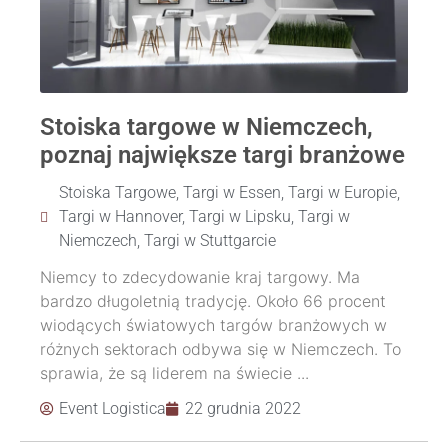
Stoiska targowe w Niemczech,
poznaj największe targi branżowe
Stoiska Targowe
,
Targi w Essen
,
Targi w Europie
,
Targi w Hannover
,
Targi w Lipsku
,
Targi w
Niemczech
,
Targi w Stuttgarcie
Niemcy to zdecydowanie kraj targowy. Ma
bardzo długoletnią tradycję. Około 66 procent
wiodących światowych targów branżowych w
różnych sektorach odbywa się w Niemczech. To
sprawia, że są liderem na świecie ...
Event Logistica
22 grudnia 2022