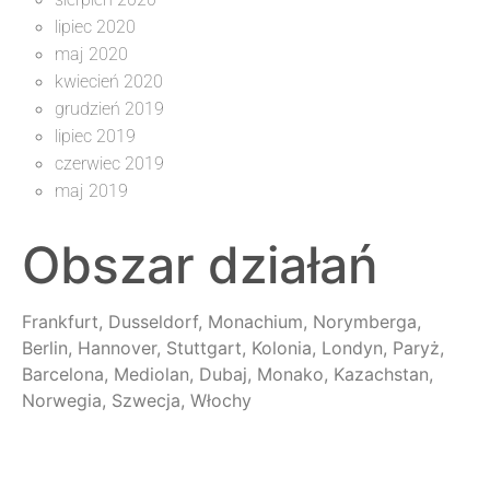
lipiec 2020
maj 2020
kwiecień 2020
grudzień 2019
lipiec 2019
czerwiec 2019
maj 2019
Obszar działań
Frankfurt, Dusseldorf, Monachium, Norymberga,
Berlin, Hannover, Stuttgart, Kolonia, Londyn, Paryż,
Barcelona, Mediolan, Dubaj, Monako, Kazachstan,
Norwegia, Szwecja, Włochy