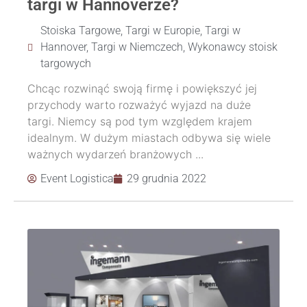
targi w Hannoverze?
Stoiska Targowe
,
Targi w Europie
,
Targi w
Hannover
,
Targi w Niemczech
,
Wykonawcy stoisk
targowych
Chcąc rozwinąć swoją firmę i powiększyć jej
przychody warto rozważyć wyjazd na duże
targi. Niemcy są pod tym względem krajem
idealnym. W dużym miastach odbywa się wiele
ważnych wydarzeń branżowych ...
Event Logistica
29 grudnia 2022