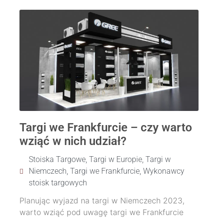
Targi we Frankfurcie – czy warto
wziąć w nich udział?
Stoiska Targowe
,
Targi w Europie
,
Targi w
Niemczech
,
Targi we Frankfurcie
,
Wykonawcy
stoisk targowych
Planując wyjazd na targi w Niemczech 2023,
warto wziąć pod uwagę targi we Frankfurcie