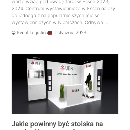
warto wziąć pod uwagę targi w Essen 2023,
2024. Centrum wystawiennicze w Essen należy
do jednego z najpopularniejszych miejsc
wystawienniczych w Niemczech. Odbywa ...
Event Logistica
1 stycznia 2023
Jakie powinny być stoiska na