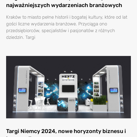
najważniejszych wydarzeniach branżowych
Kraków to miasto pełne historii i bogatej kultury, które od lat
gości liczne wydarzenia branżowe. Przyciąga ono
przedsiębiorców, specjalistów i pasjonatów z różnych
dziedzin. Targi
Targi Niemcy 2024, nowe horyzonty biznesu i