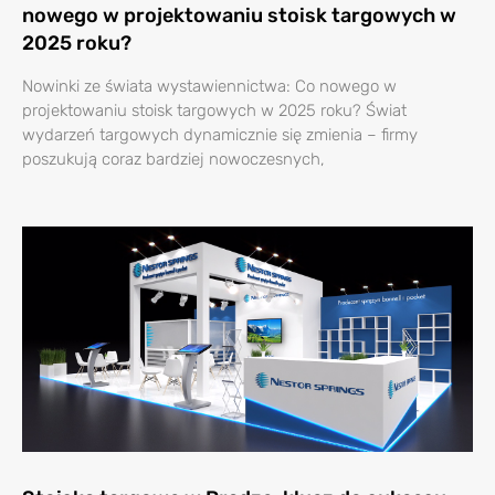
nowego w projektowaniu stoisk targowych w
2025 roku?
Nowinki ze świata wystawiennictwa: Co nowego w
projektowaniu stoisk targowych w 2025 roku? Świat
wydarzeń targowych dynamicznie się zmienia – firmy
poszukują coraz bardziej nowoczesnych,