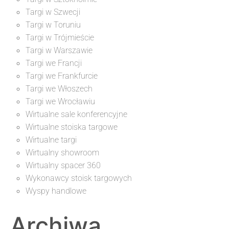
Targi w Szwecji
Targi w Toruniu
Targi w Trójmieście
Targi w Warszawie
Targi we Francji
Targi we Frankfurcie
Targi we Włoszech
Targi we Wrocławiu
Wirtualne sale konferencyjne
Wirtualne stoiska targowe
Wirtualne targi
Wirtualny showroom
Wirtualny spacer 360
Wykonawcy stoisk targowych
Wyspy handlowe
Archiwa