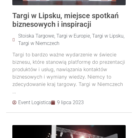
Targi w Lipsku, miejsce spotkań
biznesowych i inspiracji
Stoiska Targowe
,
Targi w Europie
,
Targi w Lipsku
,
Targi w Niemczech
Targi to bardzo ważne wydarzenie w świecie
biznesu, które stanowią platformę do prezentacji
produktów i usług, nawiązania kontaktów
biznesowych i wymiany wiedzy. Niemcy to
zdecydowanie kraj targowy. Targi w Niemczech
...
Event Logistica
9 lipca 2023