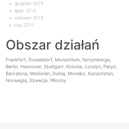
grudzień 2019
lipiec 2019
czerwiec 2019
maj 2019
Obszar działań
Frankfurt, Dusseldorf, Monachium, Norymberga,
Berlin, Hannover, Stuttgart, Kolonia, Londyn, Paryż,
Barcelona, Mediolan, Dubaj, Monako, Kazachstan,
Norwegia, Szwecja, Włochy