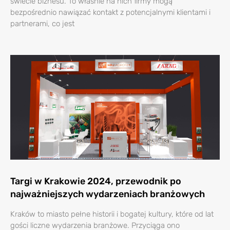
świecie biznesu. To właśnie na nich firmy mogą
bezpośrednio nawiązać kontakt z potencjalnymi klientami i
partnerami, co jest
Targi w Krakowie 2024, przewodnik po
najważniejszych wydarzeniach branżowych
Kraków to miasto pełne historii i bogatej kultury, które od lat
gości liczne wydarzenia branżowe. Przyciąga ono