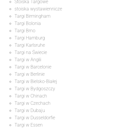
Stoiska Targowe
stoiska wystawiennicze
Targi Birmingham
Targi Bolonia
Targi Brno
Targi Hamburg
Targi Karlsruhe
Targi na Świecie
Targi w Anglii
Targi w Barcelonie
Targi w Berlinie
Targi w Bielsko-Białej
Targi w Bydgoszczy
Targi w Chinach
Targi w Czechach
Targi w Dubaju
Targi w Dusseldorfie
Targi w Essen