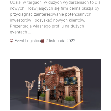
Udział w targach, w dużych wydarzeniach to dla
nowych i rozwijających się firm cenna okazja by
przyciągnąć zainteresowanie potencjalnych
inwestorów i pozyskać nowych klientów.
Prezentacja własnego profilu na dużych
eventach ...
Event Logistica
7 listopada 2022