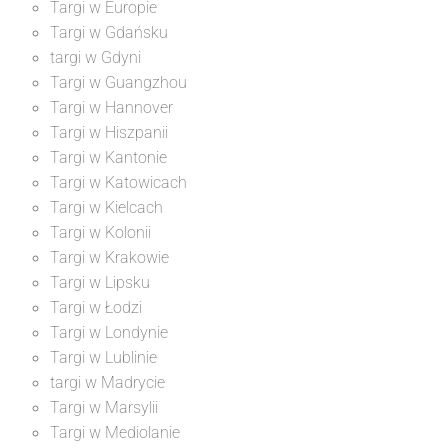
Targi w Europie
Targi w Gdańsku
targi w Gdyni
Targi w Guangzhou
Targi w Hannover
Targi w Hiszpanii
Targi w Kantonie
Targi w Katowicach
Targi w Kielcach
Targi w Kolonii
Targi w Krakowie
Targi w Lipsku
Targi w Łodzi
Targi w Londynie
Targi w Lublinie
targi w Madrycie
Targi w Marsylii
Targi w Mediolanie