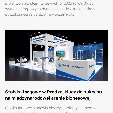
projektowaniu stoisk targowych w 2025 roku? Świat
wydarzeń targowych dynamicznie się zmienia – firmy
poszukują coraz bardziej nowoczesnych,
Stoiska targowe w Pradze, klucz do sukcesu
na międzynarodowej arenie biznesowej
Stoiska targowe stanowią niezwykle istotny element w