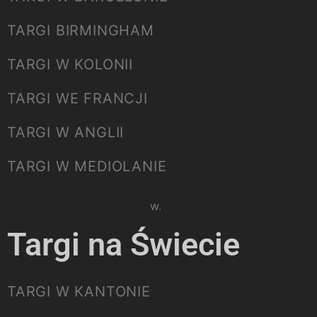
TARGI BIRMINGHAM
TARGI W KOLONII
TARGI WE FRANCJI
TARGI W ANGLII
TARGI W MEDIOLANIE
Please select listing to show.
Targi na Świecie
TARGI W KANTONIE