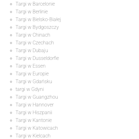
Targi w Barcelonie
Targi w Berlinie
Targi w Bielsko-Białej
Targi w Bydgoszczy
Targi w Chinach
Targi w Czechach
Targi w Dubaju
Targi w Dusseldorfie
Targi w Essen
Targi w Europie
Targi w Gdańsku
targi w Gdyni
Targi w Guangzhou
Targi w Hannover
Targi w Hiszpanii
Targi w Kantonie
Targi w Katowicach
Targi w Kielcach