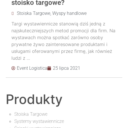
stoisko targowe?
Stoiska Targowe
,
Wyspy handlowe
Targi wystawiennicze stanowią dziś jedną z
najskuteczniejszych metod promocji dla firm. Na
wystawach można spotkać zarówno osoby
prywatne żywo zainteresowane produktami i
usługami oferowanymi przez firmę, jak również
ludzi z ...
Event Logistica
25 lipca 2021
Produkty
Stoiska Targowe
Systemy wystawiennicze