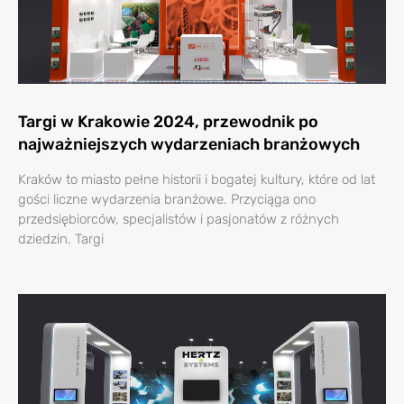
Targi w Krakowie 2024, przewodnik po
najważniejszych wydarzeniach branżowych
Kraków to miasto pełne historii i bogatej kultury, które od lat
gości liczne wydarzenia branżowe. Przyciąga ono
przedsiębiorców, specjalistów i pasjonatów z różnych
dziedzin. Targi