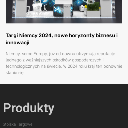
Targi Niemcy 2024, nowe horyzonty biznesu i
innowacji
Niemcy, serce Europy, już od dawna utrzymują reputację
jednego z ważniejszych ośrodków gospodarczych i
technologicznych na świecie. W 2024 roku kraj ten ponownie
stanie się
Produkty
Stoiska Targowe