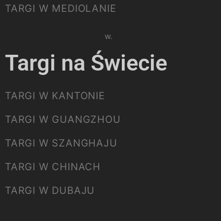
TARGI W MEDIOLANIE
Please select listing to show.
Targi na Świecie
TARGI W KANTONIE
TARGI W GUANGZHOU
TARGI W SZANGHAJU
TARGI W CHINACH
TARGI W DUBAJU