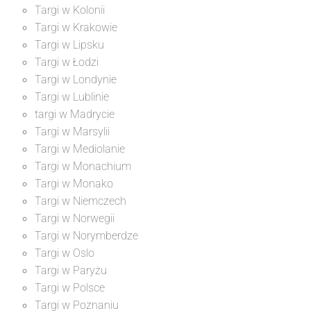
Targi w Kolonii
Targi w Krakowie
Targi w Lipsku
Targi w Łodzi
Targi w Londynie
Targi w Lublinie
targi w Madrycie
Targi w Marsylii
Targi w Mediolanie
Targi w Monachium
Targi w Monako
Targi w Niemczech
Targi w Norwegii
Targi w Norymberdze
Targi w Oslo
Targi w Paryżu
Targi w Polsce
Targi w Poznaniu