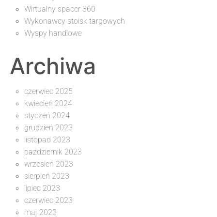
Wirtualny spacer 360
Wykonawcy stoisk targowych
Wyspy handlowe
Archiwa
czerwiec 2025
kwiecień 2024
styczeń 2024
grudzień 2023
listopad 2023
październik 2023
wrzesień 2023
sierpień 2023
lipiec 2023
czerwiec 2023
maj 2023