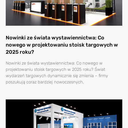
Nowinki ze świata wystawiennictwa: Co
nowego w projektowaniu stoisk targowych w
2025 roku?
Nowinki ze świata wystawiennictwa: Co nowego w
projektowaniu stoisk targowych w 2025 roku? Świat
wydarzeń targowych dynamicznie się zmienia – firmy
poszukują coraz bardziej nowoczesnych,