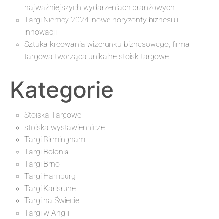
najważniejszych wydarzeniach branżowych
Targi Niemcy 2024, nowe horyzonty biznesu i
innowacji
Sztuka kreowania wizerunku biznesowego, firma
targowa tworząca unikalne stoisk targowe
Kategorie
Stoiska Targowe
stoiska wystawiennicze
Targi Birmingham
Targi Bolonia
Targi Brno
Targi Hamburg
Targi Karlsruhe
Targi na Świecie
Targi w Anglii