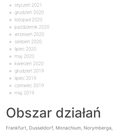
styczeń 2021
grudzień 2020
listopad 2020
październik 2020
wrzesień 2020
sierpień 2020
lipiec 2020
maj 2020
kwiecień 2020
grudzień 2019
lipiec 2019
czerwiec 2019
maj 2019
Obszar działań
Frankfurt, Dusseldorf, Monachium, Norymberga,