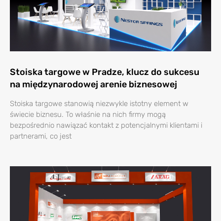
Stoiska targowe w Pradze, klucz do sukcesu
na międzynarodowej arenie biznesowej
Stoiska targowe stanowią niezwykle istotny element w
świecie biznesu. To właśnie na nich firmy mogą
bezpośrednio nawiązać kontakt z potencjalnymi klientami i
partnerami, co jest