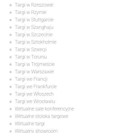
Targi w Rzeszowie
Targi w Rzymie
Targi w Stuttgarcie
Targi w Szanghaju
Targi w Szczecinie
Targi w Sztokholmie
Targi w Szwecji
Targi w Toruniu
Targi w Trójmieście
Targi w Warszawie
Targi we Francji
Targi we Frankfurcie
Targi we Włoszech
Targi we Wrocławiu
Wirtualne sale konferencyjne
Wirtualne stoiska targowe
Wirtualne targi
Wirtualny showroom