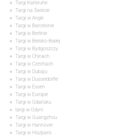
Targi Karlsruhe
Targi na Świecie
Targi w Anglii
Targi w Barcelonie
Targi w Berlinie
Targi w Bielsko-Białej
Targi w Bydgoszczy
Targi w Chinach
Targi w Czechach
Targi w Dubaju
Targi w Dusseldorfie
Targi w Essen
Targi w Europie
Targi w Gdańsku
targi w Gdyni
Targi w Guangzhou
Targi w Hannover
Targi w Hiszpanii