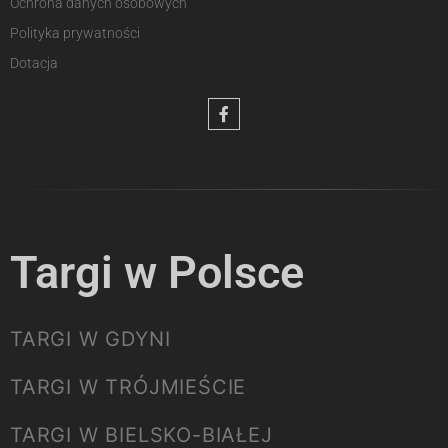
Ochrona danych osobowych
Polityka prywatności
Dotacja
Targi w Polsce
TARGI W GDYNI
TARGI W TRÓJMIEŚCIE
TARGI W BIELSKO-BIAŁEJ