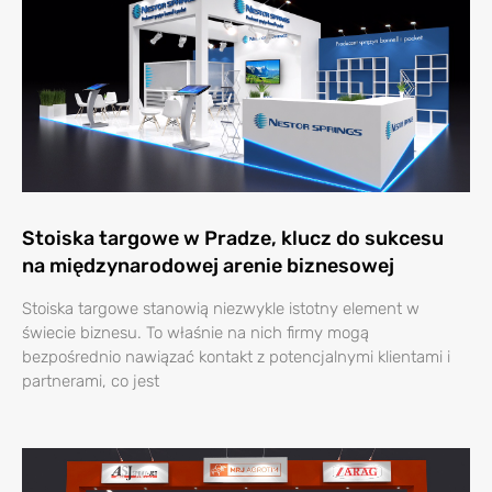
Stoiska targowe w Pradze, klucz do sukcesu
na międzynarodowej arenie biznesowej
Stoiska targowe stanowią niezwykle istotny element w
świecie biznesu. To właśnie na nich firmy mogą
bezpośrednio nawiązać kontakt z potencjalnymi klientami i
partnerami, co jest