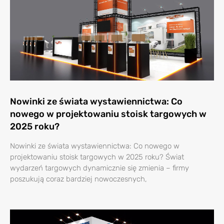
Nowinki ze świata wystawiennictwa: Co
nowego w projektowaniu stoisk targowych w
2025 roku?
Nowinki ze świata wystawiennictwa: Co nowego w
projektowaniu stoisk targowych w 2025 roku? Świat
wydarzeń targowych dynamicznie się zmienia – firmy
poszukują coraz bardziej nowoczesnych,