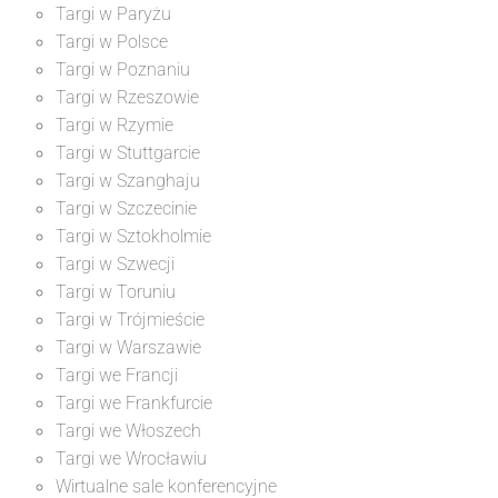
Targi w Paryżu
Targi w Polsce
Targi w Poznaniu
Targi w Rzeszowie
Targi w Rzymie
Targi w Stuttgarcie
Targi w Szanghaju
Targi w Szczecinie
Targi w Sztokholmie
Targi w Szwecji
Targi w Toruniu
Targi w Trójmieście
Targi w Warszawie
Targi we Francji
Targi we Frankfurcie
Targi we Włoszech
Targi we Wrocławiu
Wirtualne sale konferencyjne