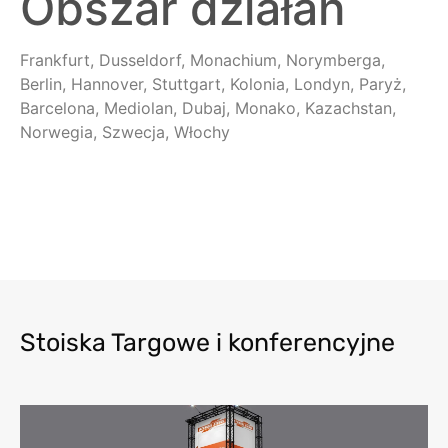
Obszar działań
Frankfurt, Dusseldorf, Monachium, Norymberga,
Berlin, Hannover, Stuttgart, Kolonia, Londyn, Paryż,
Barcelona, Mediolan, Dubaj, Monako, Kazachstan,
Norwegia, Szwecja, Włochy
Stoiska Targowe i konferencyjne