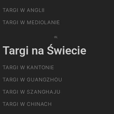
TARGI W ANGLII
TARGI W MEDIOLANIE
Please select listing to show.
Targi na Świecie
TARGI W KANTONIE
TARGI W GUANGZHOU
TARGI W SZANGHAJU
TARGI W CHINACH