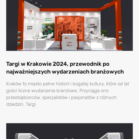
Targi w Krakowie 2024, przewodnik po
najważniejszych wydarzeniach branżowych
Kraków to miasto pełne historii i bogatej kultury, które od lat
gości liczne wydarzenia branżowe. Przyciąga ono
przedsiębiorców, specjalistów i pasjonatów z różnych
dziedzin. Targi