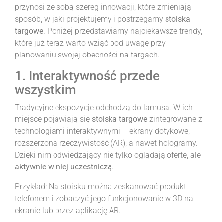
przynosi ze sobą szereg innowacji, które zmieniają
sposób, w jaki projektujemy i postrzegamy
stoiska
targowe
. Poniżej przedstawiamy najciekawsze trendy,
które już teraz warto wziąć pod uwagę przy
planowaniu swojej obecności na targach.
1. Interaktywność przede
wszystkim
Tradycyjne ekspozycje odchodzą do lamusa. W ich
miejsce pojawiają się
stoiska targowe
zintegrowane z
technologiami interaktywnymi – ekrany dotykowe,
rozszerzona rzeczywistość (AR), a nawet hologramy.
Dzięki nim odwiedzający nie tylko oglądają ofertę, ale
aktywnie w niej uczestniczą
.
Przykład: Na stoisku można zeskanować produkt
telefonem i zobaczyć jego funkcjonowanie w 3D na
ekranie lub przez aplikację AR.