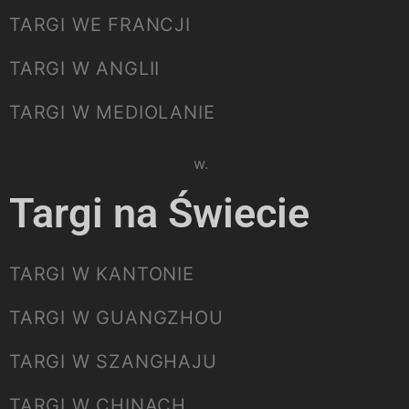
TARGI WE FRANCJI
TARGI W ANGLII
TARGI W MEDIOLANIE
Please select listing to show.
Targi na Świecie
TARGI W KANTONIE
TARGI W GUANGZHOU
TARGI W SZANGHAJU
TARGI W CHINACH