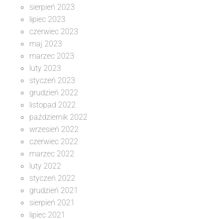
sierpień 2023
lipiec 2023
czerwiec 2023
maj 2023
marzec 2023
luty 2023
styczeń 2023
grudzień 2022
listopad 2022
październik 2022
wrzesień 2022
czerwiec 2022
marzec 2022
luty 2022
styczeń 2022
grudzień 2021
sierpień 2021
lipiec 2021