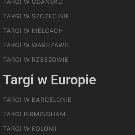
TARGI W GDAŃSKU
TARGI W SZCZECINIE
TARGI W KIELCACH
TARGI W WARSZAWIE
TARGI W RZESZOWIE
Targi w Europie
TARGI W BARCELONIE
TARGI BIRMINGHAM
TARGI W KOLONII