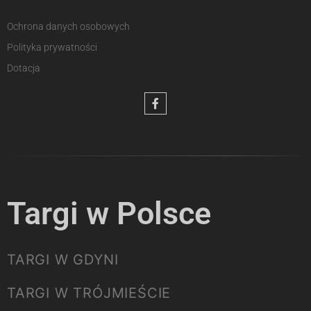
Ochrona danych osobowych
Polityka prywatności
Dotacja
Targi w Polsce
TARGI W GDYNI
TARGI W TRÓJMIEŚCIE