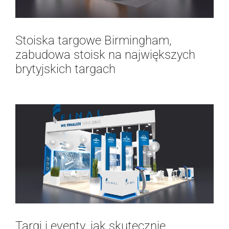
Stoiska targowe Birmingham,
zabudowa stoisk na największych
brytyjskich targach
Targi i eventy, jak skutecznie