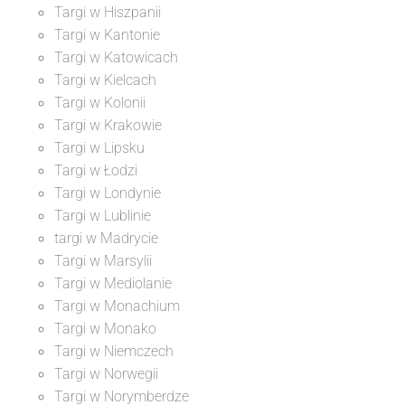
Targi w Hiszpanii
Targi w Kantonie
Targi w Katowicach
Targi w Kielcach
Targi w Kolonii
Targi w Krakowie
Targi w Lipsku
Targi w Łodzi
Targi w Londynie
Targi w Lublinie
targi w Madrycie
Targi w Marsylii
Targi w Mediolanie
Targi w Monachium
Targi w Monako
Targi w Niemczech
Targi w Norwegii
Targi w Norymberdze