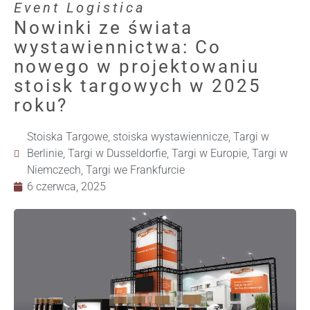
Event Logistica
Nowinki ze świata
wystawiennictwa: Co
nowego w projektowaniu
stoisk targowych w 2025
roku?
Stoiska Targowe
,
stoiska wystawiennicze
,
Targi w
Berlinie
,
Targi w Dusseldorfie
,
Targi w Europie
,
Targi w
Niemczech
,
Targi we Frankfurcie
6 czerwca, 2025