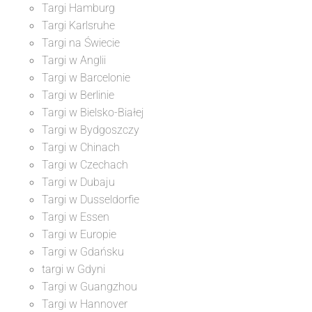
Targi Hamburg
Targi Karlsruhe
Targi na Świecie
Targi w Anglii
Targi w Barcelonie
Targi w Berlinie
Targi w Bielsko-Białej
Targi w Bydgoszczy
Targi w Chinach
Targi w Czechach
Targi w Dubaju
Targi w Dusseldorfie
Targi w Essen
Targi w Europie
Targi w Gdańsku
targi w Gdyni
Targi w Guangzhou
Targi w Hannover