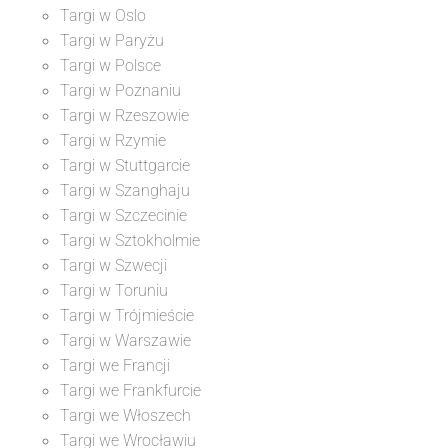
Targi w Oslo
Targi w Paryżu
Targi w Polsce
Targi w Poznaniu
Targi w Rzeszowie
Targi w Rzymie
Targi w Stuttgarcie
Targi w Szanghaju
Targi w Szczecinie
Targi w Sztokholmie
Targi w Szwecji
Targi w Toruniu
Targi w Trójmieście
Targi w Warszawie
Targi we Francji
Targi we Frankfurcie
Targi we Włoszech
Targi we Wrocławiu