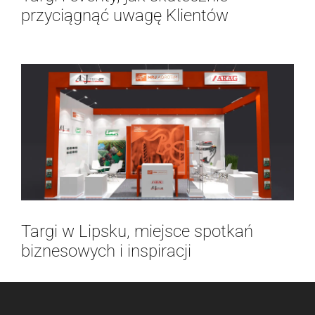
przyciągnąć uwagę Klientów
Targi w Lipsku, miejsce spotkań
biznesowych i inspiracji