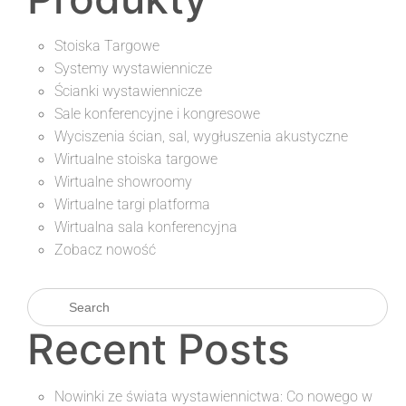
Stoiska Targowe
Systemy wystawiennicze
Ścianki wystawiennicze
Sale konferencyjne i kongresowe
Wyciszenia ścian, sal, wygłuszenia akustyczne
Wirtualne stoiska targowe
Wirtualne showroomy
Wirtualne targi platforma
Wirtualna sala konferencyjna
Zobacz nowość
Recent Posts
Nowinki ze świata wystawiennictwa: Co nowego w