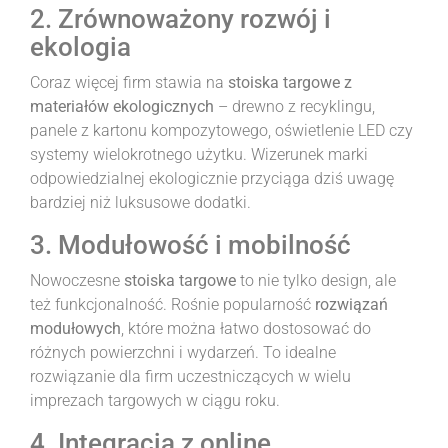
2. Zrównoważony rozwój i
ekologia
Coraz więcej firm stawia na
stoiska targowe z
materiałów ekologicznych
– drewno z recyklingu,
panele z kartonu kompozytowego, oświetlenie LED czy
systemy wielokrotnego użytku. Wizerunek marki
odpowiedzialnej ekologicznie przyciąga dziś uwagę
bardziej niż luksusowe dodatki.
3. Modułowość i mobilność
Nowoczesne
stoiska targowe
to nie tylko design, ale
też funkcjonalność. Rośnie popularność
rozwiązań
modułowych
, które można łatwo dostosować do
różnych powierzchni i wydarzeń. To idealne
rozwiązanie dla firm uczestniczących w wielu
imprezach targowych w ciągu roku.
4. Integracja z online