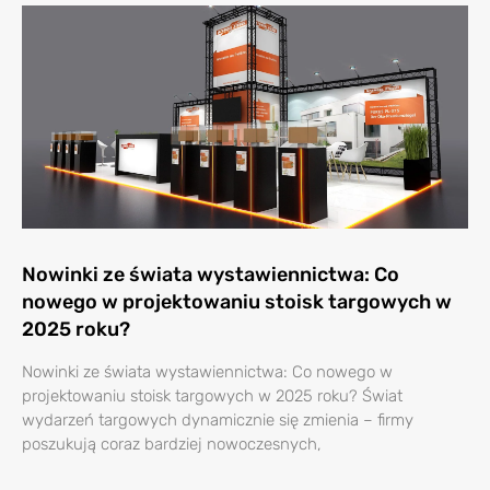
Nowinki ze świata wystawiennictwa: Co
nowego w projektowaniu stoisk targowych w
2025 roku?
Nowinki ze świata wystawiennictwa: Co nowego w
projektowaniu stoisk targowych w 2025 roku? Świat
wydarzeń targowych dynamicznie się zmienia – firmy
poszukują coraz bardziej nowoczesnych,