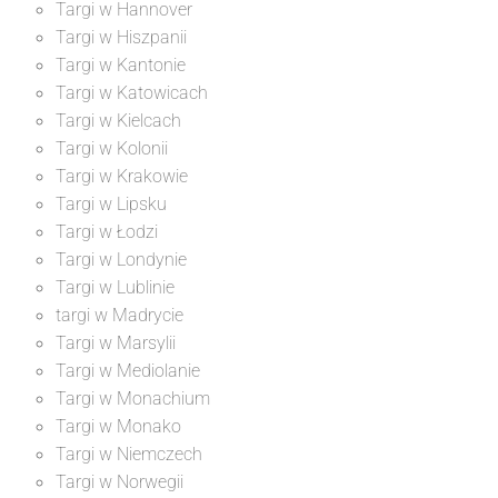
Targi w Hannover
Targi w Hiszpanii
Targi w Kantonie
Targi w Katowicach
Targi w Kielcach
Targi w Kolonii
Targi w Krakowie
Targi w Lipsku
Targi w Łodzi
Targi w Londynie
Targi w Lublinie
targi w Madrycie
Targi w Marsylii
Targi w Mediolanie
Targi w Monachium
Targi w Monako
Targi w Niemczech
Targi w Norwegii