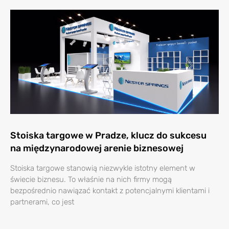
Stoiska targowe w Pradze, klucz do sukcesu
na międzynarodowej arenie biznesowej
Stoiska targowe stanowią niezwykle istotny element w
świecie biznesu. To właśnie na nich firmy mogą
bezpośrednio nawiązać kontakt z potencjalnymi klientami i
partnerami, co jest