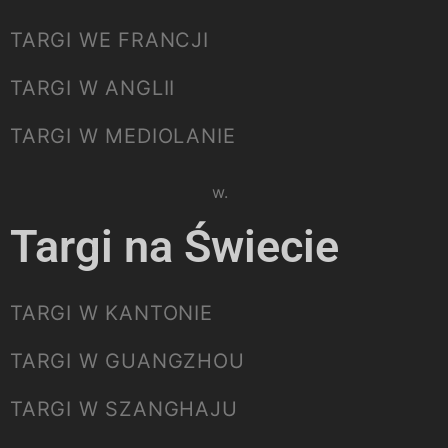
TARGI WE FRANCJI
TARGI W ANGLII
TARGI W MEDIOLANIE
Please select listing to show.
Targi na Świecie
TARGI W KANTONIE
TARGI W GUANGZHOU
TARGI W SZANGHAJU