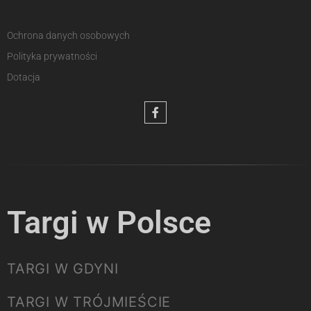
Ochrona danych osobowych
Polityka prywatności
Dotacja
Targi w Polsce
TARGI W GDYNI
TARGI W TRÓJMIEŚCIE