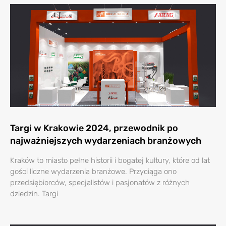
Targi w Krakowie 2024, przewodnik po
najważniejszych wydarzeniach branżowych
Kraków to miasto pełne historii i bogatej kultury, które od lat
gości liczne wydarzenia branżowe. Przyciąga ono
przedsiębiorców, specjalistów i pasjonatów z różnych
dziedzin. Targi