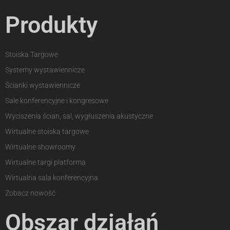
Produkty
Stoiska Targowe
Systemy wystawiennicze
Ścianki wystawiennicze
Sale konferencyjne i kongresowe
Wyciszenia ścian, sal, wygłuszenia akustyczne
Wirtualne stoiska targowe
Wirtualne showroomy
Wirtualne targi platforma
Wirtualna sala konferencyjna
Zobacz nowość
Obszar działań