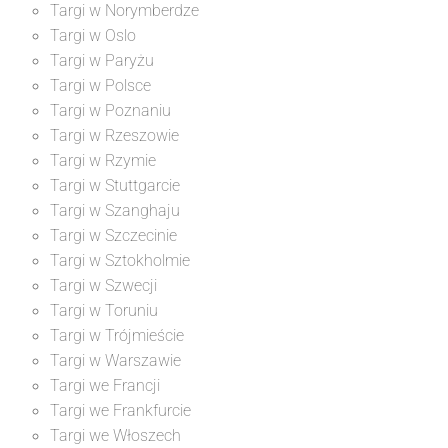
Targi w Norymberdze
Targi w Oslo
Targi w Paryżu
Targi w Polsce
Targi w Poznaniu
Targi w Rzeszowie
Targi w Rzymie
Targi w Stuttgarcie
Targi w Szanghaju
Targi w Szczecinie
Targi w Sztokholmie
Targi w Szwecji
Targi w Toruniu
Targi w Trójmieście
Targi w Warszawie
Targi we Francji
Targi we Frankfurcie
Targi we Włoszech