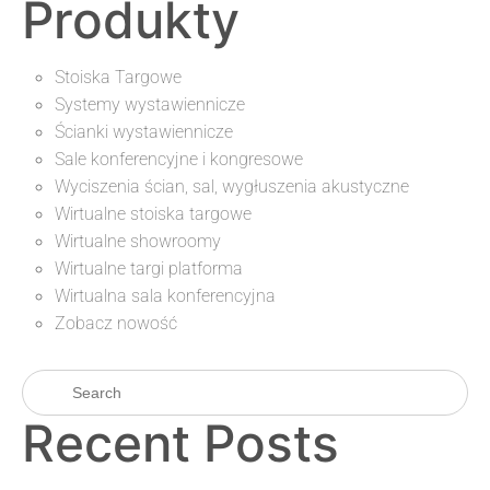
Produkty
Stoiska Targowe
Systemy wystawiennicze
Ścianki wystawiennicze
Sale konferencyjne i kongresowe
Wyciszenia ścian, sal, wygłuszenia akustyczne
Wirtualne stoiska targowe
Wirtualne showroomy
Wirtualne targi platforma
Wirtualna sala konferencyjna
Zobacz nowość
Recent Posts