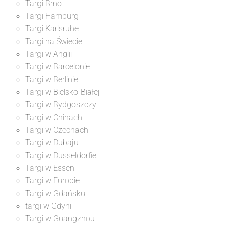
Targi Brno
Targi Hamburg
Targi Karlsruhe
Targi na Świecie
Targi w Anglii
Targi w Barcelonie
Targi w Berlinie
Targi w Bielsko-Białej
Targi w Bydgoszczy
Targi w Chinach
Targi w Czechach
Targi w Dubaju
Targi w Dusseldorfie
Targi w Essen
Targi w Europie
Targi w Gdańsku
targi w Gdyni
Targi w Guangzhou