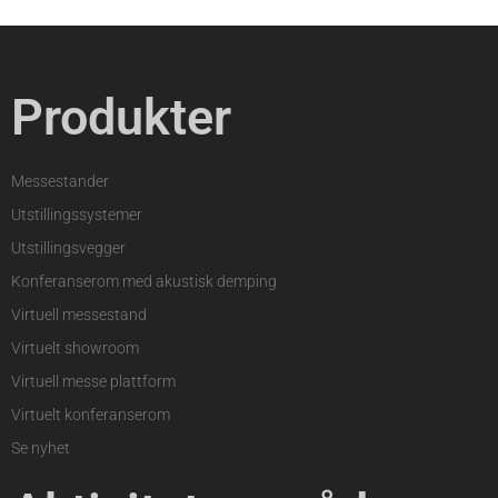
Produkter
Messestander
Utstillingssystemer
Utstillingsvegger
Konferanserom med akustisk demping
Virtuell messestand
Virtuelt showroom
Virtuell messe plattform
Virtuelt konferanserom
Se nyhet