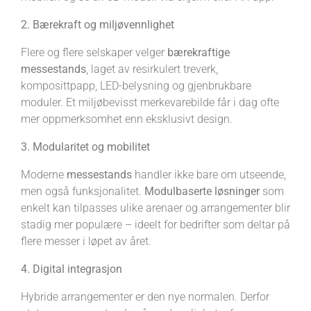
2. Bærekraft og miljøvennlighet
Flere og flere selskaper velger
bærekraftige
messestands
, laget av resirkulert treverk,
komposittpapp, LED-belysning og gjenbrukbare
moduler. Et miljøbevisst merkevarebilde får i dag ofte
mer oppmerksomhet enn eksklusivt design.
3. Modularitet og mobilitet
Moderne
messestands
handler ikke bare om utseende,
men også funksjonalitet.
Modulbaserte løsninger
som
enkelt kan tilpasses ulike arenaer og arrangementer blir
stadig mer populære – ideelt for bedrifter som deltar på
flere messer i løpet av året.
4. Digital integrasjon
Hybride arrangementer er den nye normalen. Derfor