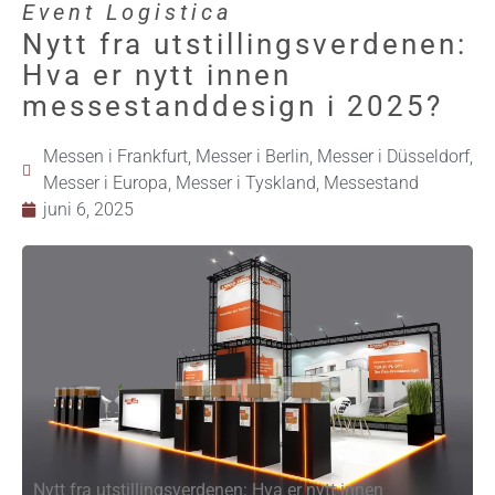
Event Logistica
Nytt fra utstillingsverdenen:
Hva er nytt innen
messestanddesign i 2025?
Messen i Frankfurt
,
Messer i Berlin
,
Messer i Düsseldorf
,
Messer i Europa
,
Messer i Tyskland
,
Messestand
juni 6, 2025
Nytt fra utstillingsverdenen: Hva er nytt innen