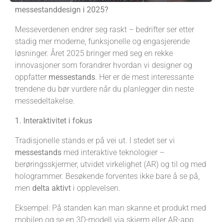
messestanddesign i 2025?
Messeverdenen endrer seg raskt – bedrifter ser etter
stadig mer moderne, funksjonelle og engasjerende
løsninger. Året 2025 bringer med seg en rekke
innovasjoner som forandrer hvordan vi designer og
oppfatter
messestands
. Her er de mest interessante
trendene du bør vurdere når du planlegger din neste
messedeltakelse.
1. Interaktivitet i fokus
Tradisjonelle stands er på vei ut. I stedet ser vi
messestands
med interaktive teknologier –
berøringsskjermer, utvidet virkelighet (AR) og til og med
hologrammer. Besøkende forventes ikke bare å se på,
men
delta aktivt
i opplevelsen.
Eksempel: På standen kan man skanne et produkt med
mobilen og se en 3D-modell via skjerm eller AR-app.