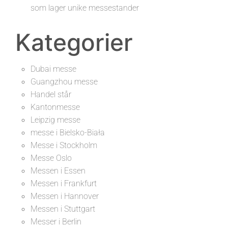
som lager unike messestander
Kategorier
Dubai messe
Guangzhou messe
Handel står
Kantonmesse
Leipzig messe
messe i Bielsko-Biała
Messe i Stockholm
Messe Oslo
Messen i Essen
Messen i Frankfurt
Messen i Hannover
Messen i Stuttgart
Messer i Berlin