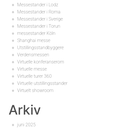
Messestander i Lodz
Messestander i Roma
Messestander i Sverige
Messestander i Torun
messestander Köln
Shanghai messe
Utstillingsstandbyggere
Verdensmessen
Virtuelle konferanserom
Virtuelle messe
Virtuelle turer 360
Virtuelle utstillingsstander
Virtuelt showroom
Arkiv
juni 2025