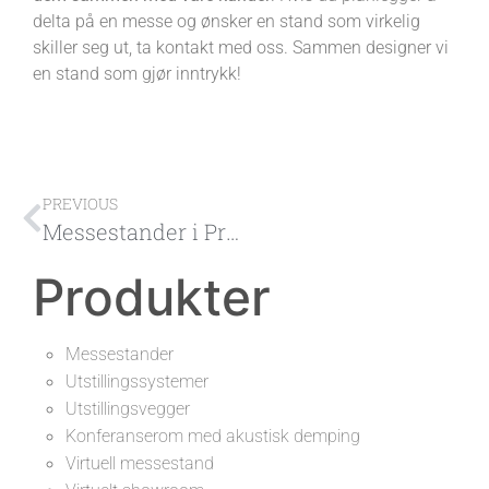
delta på en messe og ønsker en stand som virkelig
skiller seg ut, ta kontakt med oss. Sammen designer vi
en stand som gjør inntrykk!
PREVIOUS
Messestander i Praha, nøkkelen til suksess på den internasjonale forretningsarenaen
Produkter
Messestander
Utstillingssystemer
Utstillingsvegger
Konferanserom med akustisk demping
Virtuell messestand