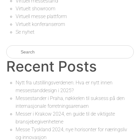
Virtuell messestand
Virtuelt showroom
Virtuell messe plattform
Virtuelt konferanserom
Se nyhet
Recent Posts
Nytt fra utstillingsverdenen: Hva er nytt innen
messestanddesign i 2025?
Messestander i Praha, nøkkelen til suksess på den
internasjonale forretningsarenaen
Messer i Krakow 2024, en guide til de viktigste
bransjebegivenhetene
Messe Tyskland 2024, nye horisonter for næringsliv
og innovasjon