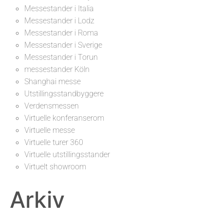
Messestander i Italia
Messestander i Lodz
Messestander i Roma
Messestander i Sverige
Messestander i Torun
messestander Köln
Shanghai messe
Utstillingsstandbyggere
Verdensmessen
Virtuelle konferanserom
Virtuelle messe
Virtuelle turer 360
Virtuelle utstillingsstander
Virtuelt showroom
Arkiv