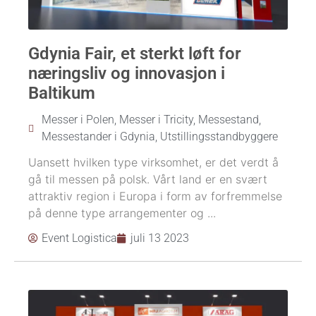
Gdynia Fair, et sterkt løft for
næringsliv og innovasjon i
Baltikum
Messer i Polen
,
Messer i Tricity
,
Messestand
,
Messestander i Gdynia
,
Utstillingsstandbyggere
Uansett hvilken type virksomhet, er det verdt å
gå til messen på polsk. Vårt land er en svært
attraktiv region i Europa i form av forfremmelse
på denne type arrangementer og ...
Event Logistica
juli 13 2023