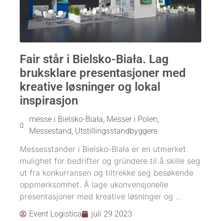
Fair står i Bielsko-Biała. Lag
bruksklare presentasjoner med
kreative løsninger og lokal
inspirasjon
messe i Bielsko-Biała
,
Messer i Polen
,
Messestand
,
Utstillingsstandbyggere
Messesstander i Bielsko-Biała er en utmerket
mulighet for bedrifter og gründere til å skille seg
ut fra konkurransen og tiltrekke seg besøkende
oppmerksomhet. Å lage ukonvensjonelle
presentasjoner med kreative løsninger og ...
Event Logistica
juli 29 2023