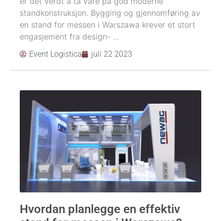
er det verdt å ta vare på god moderne
standkonstruksjon. Bygging og gjennomføring av
en stand for messen i Warszawa krever et stort
engasjement fra design- ...
Event Logistica
juli 22 2023
Hvordan planlegge en effektiv