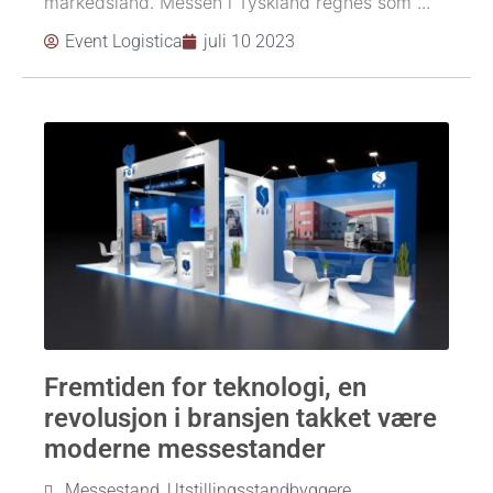
markedsland. Messen i Tyskland regnes som ...
Event Logistica
juli 10 2023
Fremtiden for teknologi, en
revolusjon i bransjen takket være
moderne messestander
Messestand
,
Utstillingsstandbyggere