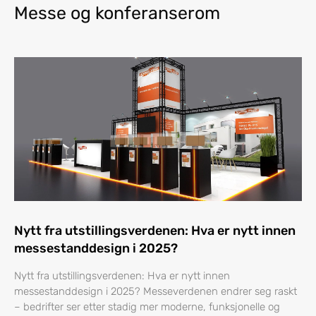
Messe og konferanserom
Nytt fra utstillingsverdenen: Hva er nytt innen
messestanddesign i 2025?
Nytt fra utstillingsverdenen: Hva er nytt innen
messestanddesign i 2025? Messeverdenen endrer seg raskt
– bedrifter ser etter stadig mer moderne, funksjonelle og