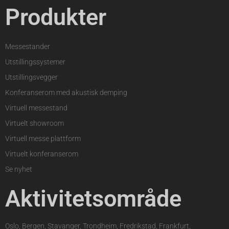
Produkter
Messestander
Utstillingssystemer
Utstillingsvegger
Konferanserom med akustisk demping
Virtuell messestand
Virtuelt showroom
Virtuell messe plattform
Virtuelt konferanserom
Se nyhet
Aktivitetsområde
Oslo, Bergen, Stavanger, Trondheim, Fredrikstad, Frankfurt,