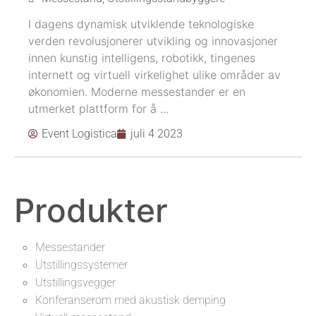
I dagens dynamisk utviklende teknologiske
verden revolusjonerer utvikling og innovasjoner
innen kunstig intelligens, robotikk, tingenes
internett og virtuell virkelighet ulike områder av
økonomien. Moderne messestander er en
utmerket plattform for å ...
Event Logistica
juli 4 2023
Produkter
Messestander
Utstillingssystemer
Utstillingsvegger
Konferanserom med akustisk demping