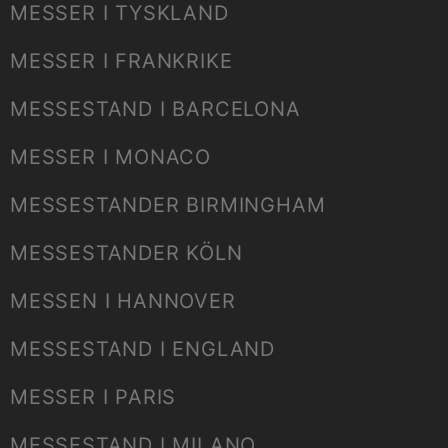
MESSER I TYSKLAND
MESSER I FRANKRIKE
MESSESTAND I BARCELONA
MESSER I MONACO
MESSESTANDER BIRMINGHAM
MESSESTANDER KÖLN
MESSEN I HANNOVER
MESSESTAND I ENGLAND
MESSER I PARIS
MESSESTAND I MILANO