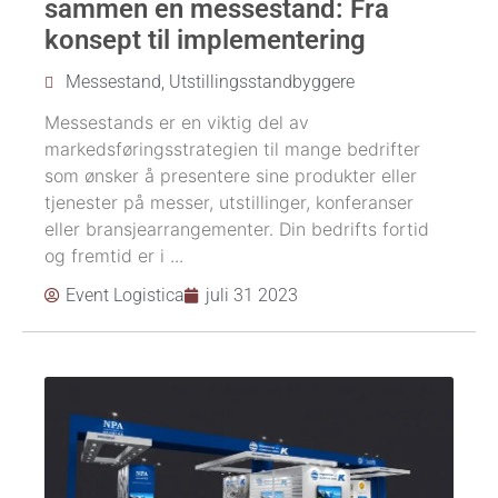
sammen en messestand: Fra
konsept til implementering
Messestand
,
Utstillingsstandbyggere
Messestands er en viktig del av
markedsføringsstrategien til mange bedrifter
som ønsker å presentere sine produkter eller
tjenester på messer, utstillinger, konferanser
eller bransjearrangementer. Din bedrifts fortid
og fremtid er i ...
Event Logistica
juli 31 2023