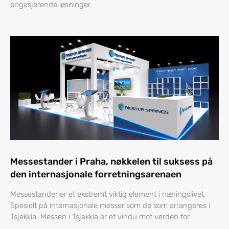
engasjerende løsninger.
Messestander i Praha, nøkkelen til suksess på
den internasjonale forretningsarenaen
Messestander er et ekstremt viktig element i næringslivet.
Spesielt på internasjonale messer som de som arrangeres i
Tsjekkia. Messen i Tsjekkia er et vindu mot verden for