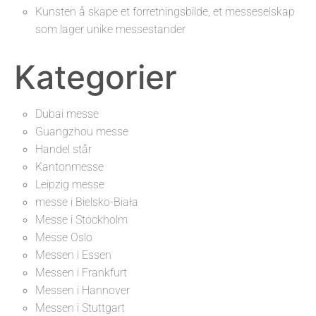
Kunsten å skape et forretningsbilde, et messeselskap
som lager unike messestander
Kategorier
Dubai messe
Guangzhou messe
Handel står
Kantonmesse
Leipzig messe
messe i Bielsko-Biała
Messe i Stockholm
Messe Oslo
Messen i Essen
Messen i Frankfurt
Messen i Hannover
Messen i Stuttgart