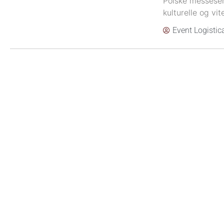
Polske messesen
kulturelle og vi
Event Logistic