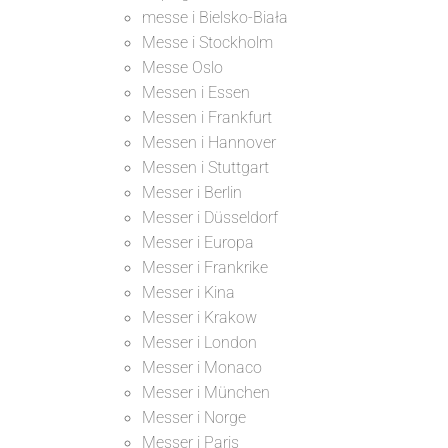
messe i Bielsko-Biała
Messe i Stockholm
Messe Oslo
Messen i Essen
Messen i Frankfurt
Messen i Hannover
Messen i Stuttgart
Messer i Berlin
Messer i Düsseldorf
Messer i Europa
Messer i Frankrike
Messer i Kina
Messer i Krakow
Messer i London
Messer i Monaco
Messer i München
Messer i Norge
Messer i Paris