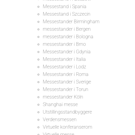
Messestand i Spania
Messestand i Szczecin
Messestander Birmingham
messestander i Bergen
messestander i Bologna
messestander i Brno
Messestander i Gdynia
Messestander i Italia
Messestander i Lodz
Messestander i Roma
Messestander i Sverige
Messestander i Torun
messestander Köln
Shanghai messe
Utstillingsstandbyggere
Verdensmessen
Virtuelle konferanserom
Virtuelle messe