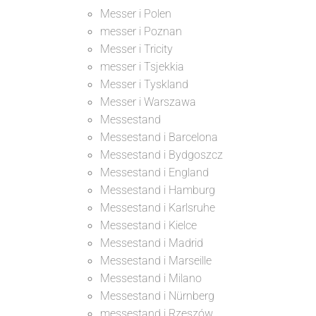
Messer i Polen
messer i Poznan
Messer i Tricity
messer i Tsjekkia
Messer i Tyskland
Messer i Warszawa
Messestand
Messestand i Barcelona
Messestand i Bydgoszcz
Messestand i England
Messestand i Hamburg
Messestand i Karlsruhe
Messestand i Kielce
Messestand i Madrid
Messestand i Marseille
Messestand i Milano
Messestand i Nürnberg
messestand i Rzeszów