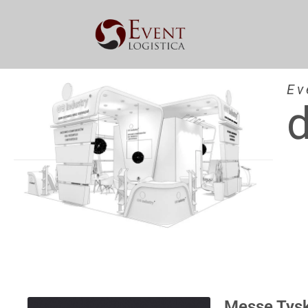
Ev
Messe Tysk