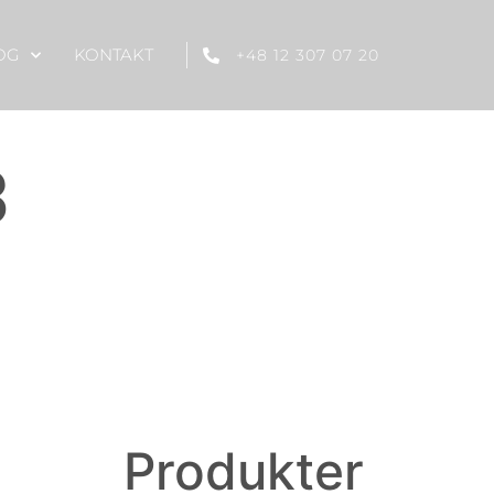
OG
KONTAKT
+48 12 307 07 20
3
Produkter