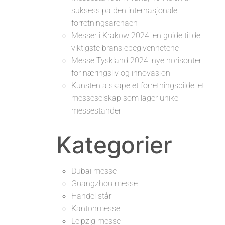
suksess på den internasjonale
forretningsarenaen
Messer i Krakow 2024, en guide til de
viktigste bransjebegivenhetene
Messe Tyskland 2024, nye horisonter
for næringsliv og innovasjon
Kunsten å skape et forretningsbilde, et
messeselskap som lager unike
messestander
Kategorier
Dubai messe
Guangzhou messe
Handel står
Kantonmesse
Leipzig messe