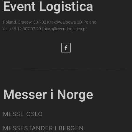
Event Logistica
Poland, Cracow, 30-702 Kraków, Lipowa 3D, Poland
tel.
+48 12 307 07 20
|
biuro@eventlogistica.pl
Messer i Norge
MESSE OSLO
MESSESTANDER I BERGEN