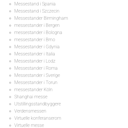
Messestand i Spania
Messestand i Szczecin
Messestander Birmingham
messestander i Bergen
messestander i Bologna
messestander i Brno
Messestander i Gdynia
Messestander i Italia
Messestander i Lodz
Messestander i Roma
Messestander i Sverige
Messestander i Torun
messestander Köln
Shanghai messe
Utstillingsstandbyggere
Verdensmessen
Virtuelle konferanserom
Virtuelle messe