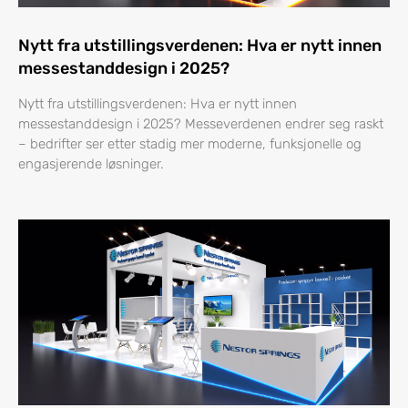
Nytt fra utstillingsverdenen: Hva er nytt innen
messestanddesign i 2025?
Nytt fra utstillingsverdenen: Hva er nytt innen
messestanddesign i 2025? Messeverdenen endrer seg raskt
– bedrifter ser etter stadig mer moderne, funksjonelle og
engasjerende løsninger.