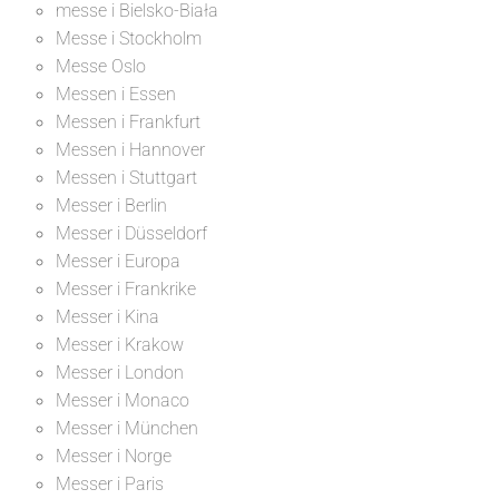
messe i Bielsko-Biała
Messe i Stockholm
Messe Oslo
Messen i Essen
Messen i Frankfurt
Messen i Hannover
Messen i Stuttgart
Messer i Berlin
Messer i Düsseldorf
Messer i Europa
Messer i Frankrike
Messer i Kina
Messer i Krakow
Messer i London
Messer i Monaco
Messer i München
Messer i Norge
Messer i Paris