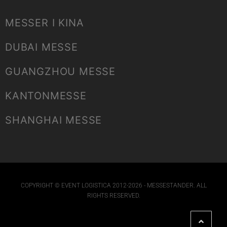
MESSER I KINA
DUBAI MESSE
GUANGZHOU MESSE
KANTONMESSE
SHANGHAI MESSE
COPYRIGHT © EVENT LOGISTICA 2012-2026 - MESSESTANDER. ALL
RIGHTS RESERVED.