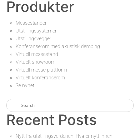
Produkter
Messestander
Utstillingssystemer
Utstillingsvegger
Konferanserom med akustisk demping
Virtuell messestand
Virtuelt showroom
Virtuell messe plattform
Virtuelt konferanserom
Se nyhet
Recent Posts
Nytt fra utstillingsverdenen: Hva er nytt innen