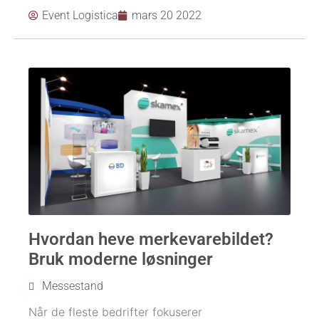
Event Logistica
mars 20 2022
Hvordan heve merkevarebildet?
Bruk moderne løsninger
Messestand
Når de fleste bedrifter fokuserer