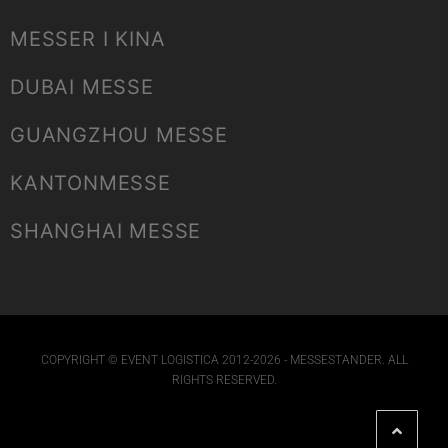
MESSER I KINA
DUBAI MESSE
GUANGZHOU MESSE
KANTONMESSE
SHANGHAI MESSE
COPYRIGHT © EVENT LOGISTICA 2012-2026 - MESSESTANDER. ALL
RIGHTS RESERVED.