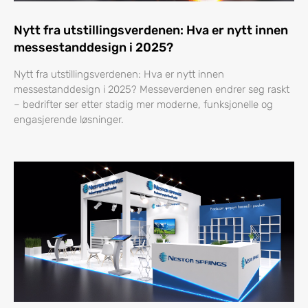
Nytt fra utstillingsverdenen: Hva er nytt innen
messestanddesign i 2025?
Nytt fra utstillingsverdenen: Hva er nytt innen
messestanddesign i 2025? Messeverdenen endrer seg raskt
– bedrifter ser etter stadig mer moderne, funksjonelle og
engasjerende løsninger.