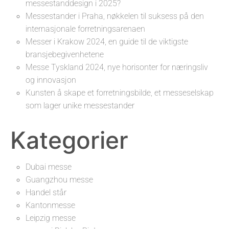
messestanddesign i 2025?
Messestander i Praha, nøkkelen til suksess på den
internasjonale forretningsarenaen
Messer i Krakow 2024, en guide til de viktigste
bransjebegivenhetene
Messe Tyskland 2024, nye horisonter for næringsliv
og innovasjon
Kunsten å skape et forretningsbilde, et messeselskap
som lager unike messestander
Kategorier
Dubai messe
Guangzhou messe
Handel står
Kantonmesse
Leipzig messe