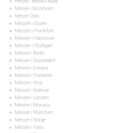
messe i Bielsko-Biała
Messe i Stockholm
Messe Oslo
Messen i Essen
Messen i Frankfurt
Messen i Hannover
Messen i Stuttgart
Messer i Berlin
Messer i Düsseldorf
Messer i Europa
Messer i Frankrike
Messer i Kina
Messer i Krakow
Messer i London
Messer i Monaco
Messer i München
Messer i Norge
Messer i Paris