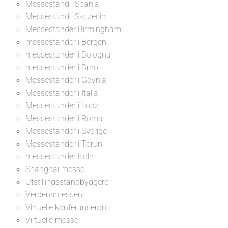
Messestand i Spania
Messestand i Szczecin
Messestander Birmingham
messestander i Bergen
messestander i Bologna
messestander i Brno
Messestander i Gdynia
Messestander i Italia
Messestander i Lodz
Messestander i Roma
Messestander i Sverige
Messestander i Torun
messestander Köln
Shanghai messe
Utstillingsstandbyggere
Verdensmessen
Virtuelle konferanserom
Virtuelle messe