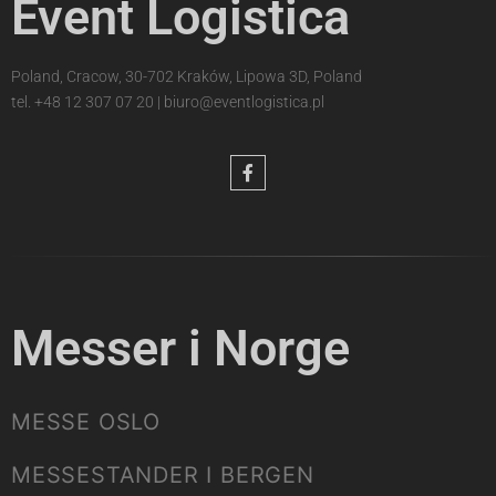
Event Logistica
Poland, Cracow, 30-702 Kraków, Lipowa 3D, Poland
tel.
+48 12 307 07 20
|
biuro@eventlogistica.pl
Messer i Norge
MESSE OSLO
MESSESTANDER I BERGEN