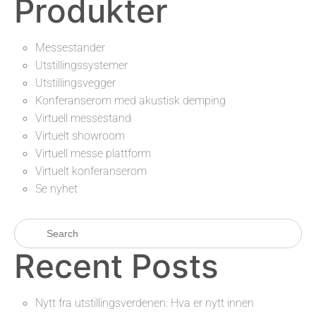
Produkter
Messestander
Utstillingssystemer
Utstillingsvegger
Konferanserom med akustisk demping
Virtuell messestand
Virtuelt showroom
Virtuell messe plattform
Virtuelt konferanserom
Se nyhet
Recent Posts
Nytt fra utstillingsverdenen: Hva er nytt innen