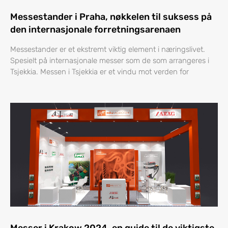
Messestander i Praha, nøkkelen til suksess på
den internasjonale forretningsarenaen
Messestander er et ekstremt viktig element i næringslivet.
Spesielt på internasjonale messer som de som arrangeres i
Tsjekkia. Messen i Tsjekkia er et vindu mot verden for