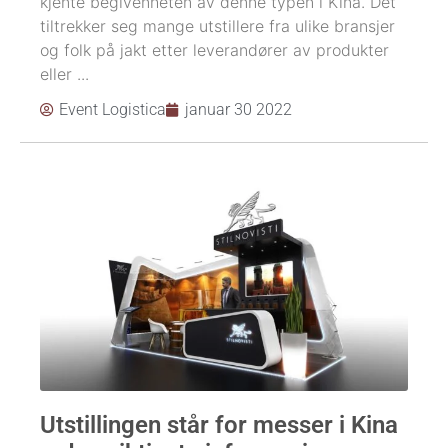
kjente begivenheten av denne typen i Kina. Det
tiltrekker seg mange utstillere fra ulike bransjer
og folk på jakt etter leverandører av produkter
eller ...
Event Logistica
januar 30 2022
Utstillingen står for messer i Kina