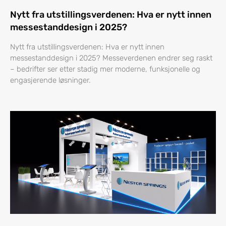
Nytt fra utstillingsverdenen: Hva er nytt innen
messestanddesign i 2025?
Nytt fra utstillingsverdenen: Hva er nytt innen
messestanddesign i 2025? Messeverdenen endrer seg raskt
– bedrifter ser etter stadig mer moderne, funksjonelle og
engasjerende løsninger.