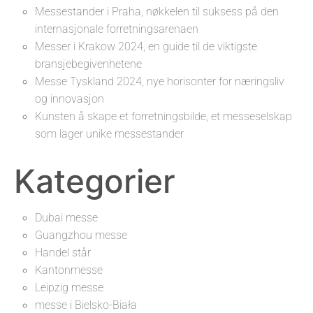
Messestander i Praha, nøkkelen til suksess på den
internasjonale forretningsarenaen
Messer i Krakow 2024, en guide til de viktigste
bransjebegivenhetene
Messe Tyskland 2024, nye horisonter for næringsliv
og innovasjon
Kunsten å skape et forretningsbilde, et messeselskap
som lager unike messestander
Kategorier
Dubai messe
Guangzhou messe
Handel står
Kantonmesse
Leipzig messe
messe i Bielsko-Biała