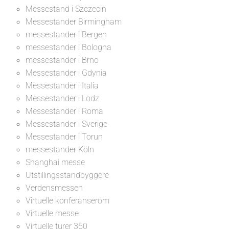
Messestand i Szczecin
Messestander Birmingham
messestander i Bergen
messestander i Bologna
messestander i Brno
Messestander i Gdynia
Messestander i Italia
Messestander i Lodz
Messestander i Roma
Messestander i Sverige
Messestander i Torun
messestander Köln
Shanghai messe
Utstillingsstandbyggere
Verdensmessen
Virtuelle konferanserom
Virtuelle messe
Virtuelle turer 360