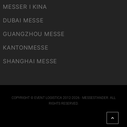
MESSER I KINA
DUBAI MESSE
GUANGZHOU MESSE
KANTONMESSE
SHANGHAI MESSE
COPYRIGHT © EVENT LOGISTICA 2012-2026 - MESSESTANDER. ALL
RIGHTS RESERVED.