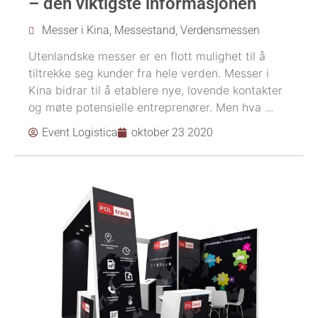
– den viktigste informasjonen
Messer i Kina
,
Messestand
,
Verdensmessen
Utenlandske messer er en flott mulighet til å
tiltrekke seg kunder fra hele verden. Messer i
Kina bidrar til å etablere nye, lovende kontakter
og møte potensielle entreprenører. Men hva ...
Event Logistica
oktober 23 2020