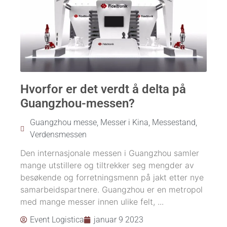
Hvorfor er det verdt å delta på
Guangzhou-messen?
Guangzhou messe
,
Messer i Kina
,
Messestand
,
Verdensmessen
Den internasjonale messen i Guangzhou samler
mange utstillere og tiltrekker seg mengder av
besøkende og forretningsmenn på jakt etter nye
samarbeidspartnere. Guangzhou er en metropol
med mange messer innen ulike felt, ...
Event Logistica
januar 9 2023