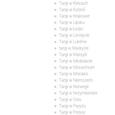
Targi w Kielcach
Targi w Kolonii
Targi w Krakowie
Targi w Lipsku
Targi w Łodzi
Targi w Londynie
Targi w Lublinie
targi w Madrycie
Targi w Marsylii
Targi w Mediolanie
Targi w Monachium
Targi w Monako
Targi w Niemczech
Targi w Norwegii
Targi w Norymberdze
Targi w Oslo
Targi w Paryżu
Targi w Polsce