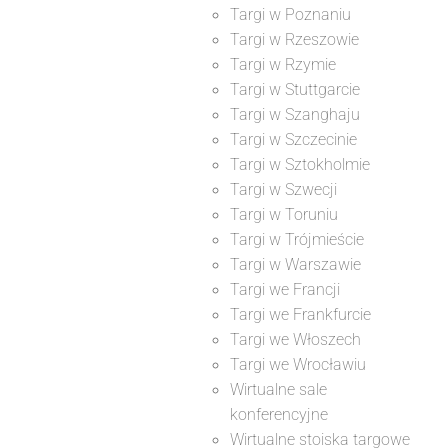
Targi w Poznaniu
Targi w Rzeszowie
Targi w Rzymie
Targi w Stuttgarcie
Targi w Szanghaju
Targi w Szczecinie
Targi w Sztokholmie
Targi w Szwecji
Targi w Toruniu
Targi w Trójmieście
Targi w Warszawie
Targi we Francji
Targi we Frankfurcie
Targi we Włoszech
Targi we Wrocławiu
Wirtualne sale
konferencyjne
Wirtualne stoiska targowe