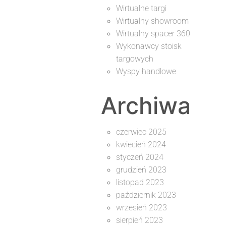
Wirtualne targi
Wirtualny showroom
Wirtualny spacer 360
Wykonawcy stoisk
targowych
Wyspy handlowe
Archiwa
czerwiec 2025
kwiecień 2024
styczeń 2024
grudzień 2023
listopad 2023
październik 2023
wrzesień 2023
sierpień 2023