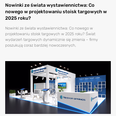
Nowinki ze świata wystawiennictwa: Co
nowego w projektowaniu stoisk targowych w
2025 roku?
Nowinki ze świata wystawiennictwa: Co nowego w
projektowaniu stoisk targowych w 2025 roku? Świat
wydarzeń targowych dynamicznie się zmienia – firmy
poszukują coraz bardziej nowoczesnych,