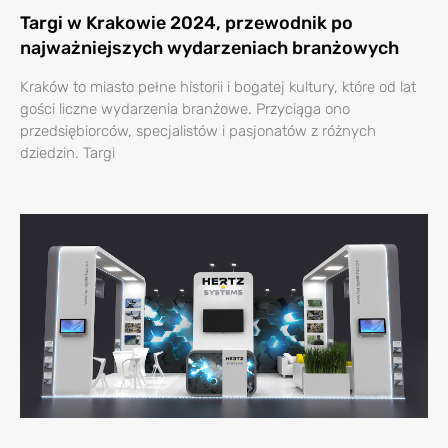
Targi w Krakowie 2024, przewodnik po
najważniejszych wydarzeniach branżowych
Kraków to miasto pełne historii i bogatej kultury, które od lat
gości liczne wydarzenia branżowe. Przyciąga ono
przedsiębiorców, specjalistów i pasjonatów z różnych
dziedzin. Targi