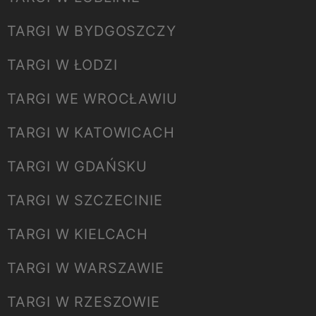
TARGI W BYDGOSZCZY
TARGI W ŁODZI
TARGI WE WROCŁAWIU
TARGI W KATOWICACH
TARGI W GDAŃSKU
TARGI W SZCZECINIE
TARGI W KIELCACH
TARGI W WARSZAWIE
TARGI W RZESZOWIE