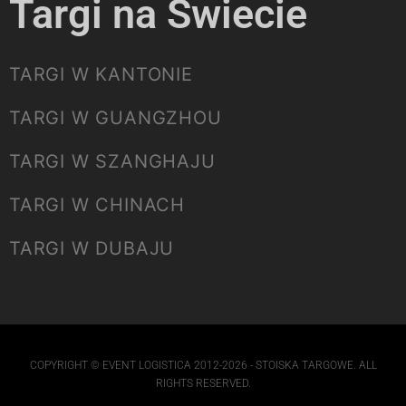
Targi na Świecie
TARGI W KANTONIE
TARGI W GUANGZHOU
TARGI W SZANGHAJU
TARGI W CHINACH
TARGI W DUBAJU
COPYRIGHT © EVENT LOGISTICA 2012-2026 - STOISKA TARGOWE. ALL
RIGHTS RESERVED.