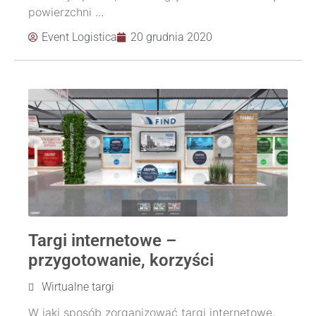
powierzchni ...
Event Logistica
20 grudnia 2020
Targi internetowe –
przygotowanie, korzyści
Wirtualne targi
W jaki sposób zorganizować targi internetowe,