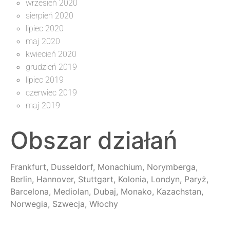
wrzesień 2020
sierpień 2020
lipiec 2020
maj 2020
kwiecień 2020
grudzień 2019
lipiec 2019
czerwiec 2019
maj 2019
Obszar działań
Frankfurt, Dusseldorf, Monachium, Norymberga,
Berlin, Hannover, Stuttgart, Kolonia, Londyn, Paryż,
Barcelona, Mediolan, Dubaj, Monako, Kazachstan,
Norwegia, Szwecja, Włochy