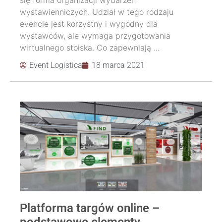
się forma organizacji wydarzeń
wystawienniczych. Udział w tego rodzaju
evencie jest korzystny i wygodny dla
wystawców, ale wymaga przygotowania
wirtualnego stoiska. Co zapewniają ...
Event Logistica
18 marca 2021
Platforma targów online –