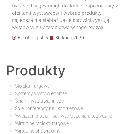
by zwiedzający mogli dokładnie zapoznać się z
ofertami wystawców i wybrać produkty
najlepsze dla siebie? Jakie korzyści zyskują
wystawcy z uczestnictwa w tego rodzaju ...
Event Logistica
30 lipca 2020
Produkty
Stoiska Targowe
Systemy wystawiennicze
Ścianki wystawiennicze
Sale konferencyjne i kongresowe
Wyciszenia ścian, sal, wygłuszenia akustyczne
Wirtualne stoiska targowe
Wirtualne showroomy