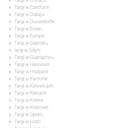
Targi w Chinach
Targi w Czechach
Targi w Dubaju
Targi w Dusseldorfie
Targi w Essen
Targi w Europie
Targi w Gdańsku
targi w Gdyni
Targi w Guangzhou
Targi w Hannover
Targi w Hiszpanii
Targi w Kantonie
Targi w Katowicach
Targi w Kielcach
Targi w Kolonii
Targi w Krakowie
Targi w Lipsku
Targi w Łodzi