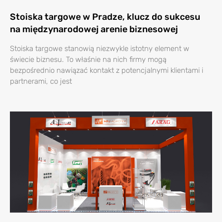
Stoiska targowe w Pradze, klucz do sukcesu
na międzynarodowej arenie biznesowej
Stoiska targowe stanowią niezwykle istotny element w
świecie biznesu. To właśnie na nich firmy mogą
bezpośrednio nawiązać kontakt z potencjalnymi klientami i
partnerami, co jest