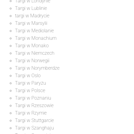
Targi w Londynie
Targi w Lublinie
targi w Madrycie
Targi w Marsylii
Targi w Mediolanie
Targi w Monachium
Targi w Monako
Targi w Niemczech
Targi w Norwegii
Targi w Norymberdze
Targi w Oslo
Targi w Paryżu
Targi w Polsce
Targi w Poznaniu
Targi w Rzeszowie
Targi w Rzymie
Targi w Stuttgarcie
Targi w Szanghaju