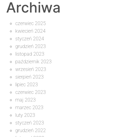
Archiwa
czerwiec 2025
kwiecień 2024
styczeń 2024
grudzień 2023
listopad 2023
październik 2023
wrzesień 2023
sierpień 2023
lipiec 2023
czerwiec 2023
maj 2023
marzec 2023
luty 2023
styczeń 2023
grudzień 2022