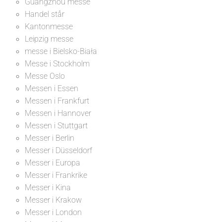
Guangzhou messe
Handel står
Kantonmesse
Leipzig messe
messe i Bielsko-Biała
Messe i Stockholm
Messe Oslo
Messen i Essen
Messen i Frankfurt
Messen i Hannover
Messen i Stuttgart
Messer i Berlin
Messer i Düsseldorf
Messer i Europa
Messer i Frankrike
Messer i Kina
Messer i Krakow
Messer i London