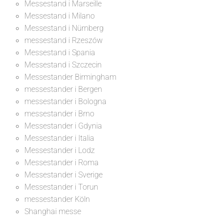
Messestand i Marseille
Messestand i Milano
Messestand i Nürnberg
messestand i Rzeszów
Messestand i Spania
Messestand i Szczecin
Messestander Birmingham
messestander i Bergen
messestander i Bologna
messestander i Brno
Messestander i Gdynia
Messestander i Italia
Messestander i Lodz
Messestander i Roma
Messestander i Sverige
Messestander i Torun
messestander Köln
Shanghai messe