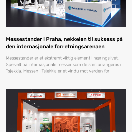
Messestander i Praha, nøkkelen til suksess på
den internasjonale forretningsarenaen
Messestander er et ekstremt viktig element i næringslivet.
Spesielt på internasjonale messer som de som arrangeres i
Tsjekkia. Messen i Tsjekkia er et vindu mot verden for