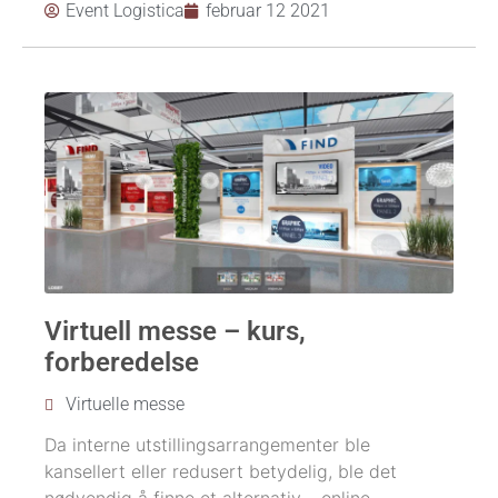
Event Logistica
februar 12 2021
Virtuell messe – kurs,
forberedelse
Virtuelle messe
Da interne utstillingsarrangementer ble
kansellert eller redusert betydelig, ble det