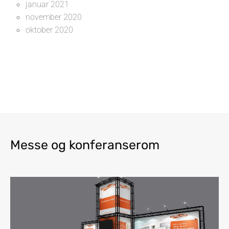
januar 2021
november 2020
oktober 2020
Messe og konferanserom