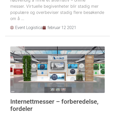
nødvendig å finne et alternativ – online
messer. Virtuelle begivenheter blir stadig mer
populære og overbeviser stadig flere besøkende
om å ...
Event Logistica
februar 12 2021
Internettmesser – forberedelse,
fordeler