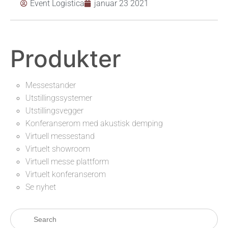
Event Logistica
januar 23 2021
Produkter
Messestander
Utstillingssystemer
Utstillingsvegger
Konferanserom med akustisk demping
Virtuell messestand
Virtuelt showroom
Virtuell messe plattform
Virtuelt konferanserom
Se nyhet