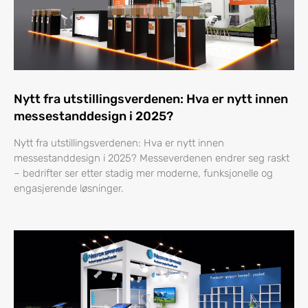
Nytt fra utstillingsverdenen: Hva er nytt innen
messestanddesign i 2025?
Nytt fra utstillingsverdenen: Hva er nytt innen
messestanddesign i 2025? Messeverdenen endrer seg raskt
– bedrifter ser etter stadig mer moderne, funksjonelle og
engasjerende løsninger.