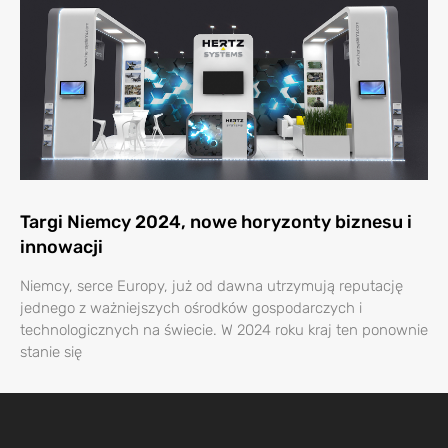
Targi Niemcy 2024, nowe horyzonty biznesu i
innowacji
Niemcy, serce Europy, już od dawna utrzymują reputację
jednego z ważniejszych ośrodków gospodarczych i
technologicznych na świecie. W 2024 roku kraj ten ponownie
stanie się