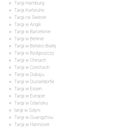
Targi Hamburg
Targi Karlsruhe
Targi na Świecie
Targi w Anglii
Targi w Barcelonie
Targi w Berlinie
Targi w Bielsko-Białej
Targi w Bydgoszczy
Targi w Chinach
Targi w Czechach
Targi w Dubaju
Targi w Dusseldorfie
Targi w Essen
Targi w Europie
Targi w Gdańsku
targi w Gdyni
Targi w Guangzhou
Targi w Hannover