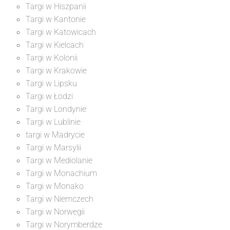
Targi w Hiszpanii
Targi w Kantonie
Targi w Katowicach
Targi w Kielcach
Targi w Kolonii
Targi w Krakowie
Targi w Lipsku
Targi w Łodzi
Targi w Londynie
Targi w Lublinie
targi w Madrycie
Targi w Marsylii
Targi w Mediolanie
Targi w Monachium
Targi w Monako
Targi w Niemczech
Targi w Norwegii
Targi w Norymberdze