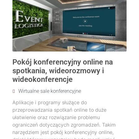
Pokój konferencyjny online na
spotkania, wideorozmowy i
wideokonferencje
Wirtualne sale konferencyjne
Aplikacje i programy służące do
przeprowadzania spotkań online to duże
ułatwienie oraz rozwiązanie problemu
ograniczeń dotyczących zgromadzeń. Takim
narzędziem jest pokój konferencyjny online,