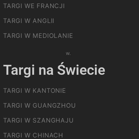
TARGI WE FRANCJI
TARGI W ANGLII
TARGI W MEDIOLANIE
Please select listing to show.
Targi na Świecie
TARGI W KANTONIE
TARGI W GUANGZHOU
TARGI W SZANGHAJU
TARGI W CHINACH