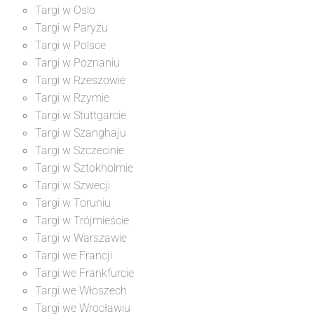
Targi w Oslo
Targi w Paryżu
Targi w Polsce
Targi w Poznaniu
Targi w Rzeszowie
Targi w Rzymie
Targi w Stuttgarcie
Targi w Szanghaju
Targi w Szczecinie
Targi w Sztokholmie
Targi w Szwecji
Targi w Toruniu
Targi w Trójmieście
Targi w Warszawie
Targi we Francji
Targi we Frankfurcie
Targi we Włoszech
Targi we Wrocławiu