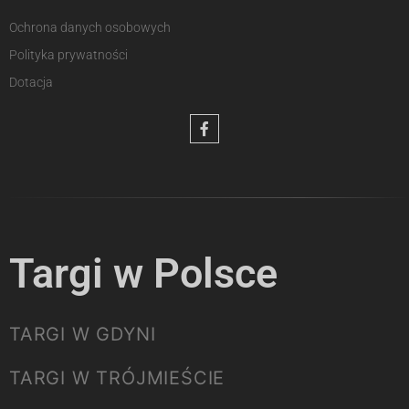
Ochrona danych osobowych
Polityka prywatności
Dotacja
Targi w Polsce
TARGI W GDYNI
TARGI W TRÓJMIEŚCIE