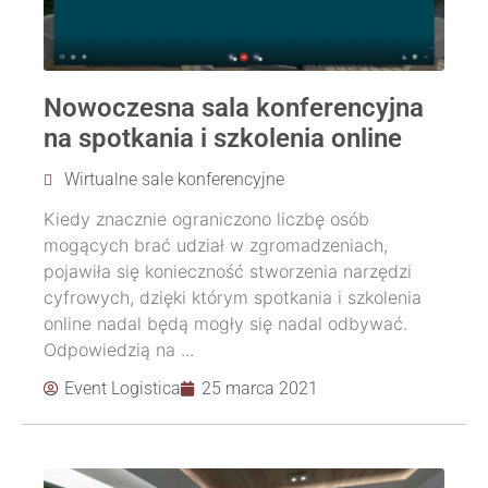
Nowoczesna sala konferencyjna
na spotkania i szkolenia online
Wirtualne sale konferencyjne
Kiedy znacznie ograniczono liczbę osób
mogących brać udział w zgromadzeniach,
pojawiła się konieczność stworzenia narzędzi
cyfrowych, dzięki którym spotkania i szkolenia
online nadal będą mogły się nadal odbywać.
Odpowiedzią na ...
Event Logistica
25 marca 2021