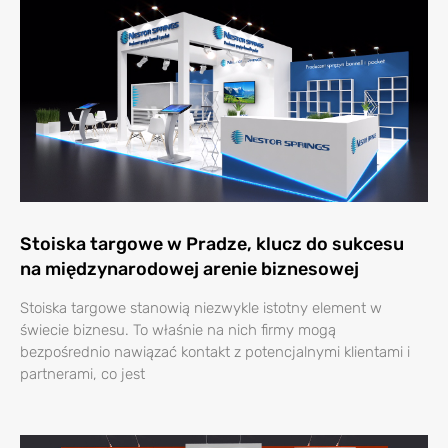
Stoiska targowe w Pradze, klucz do sukcesu
na międzynarodowej arenie biznesowej
Stoiska targowe stanowią niezwykle istotny element w
świecie biznesu. To właśnie na nich firmy mogą
bezpośrednio nawiązać kontakt z potencjalnymi klientami i
partnerami, co jest