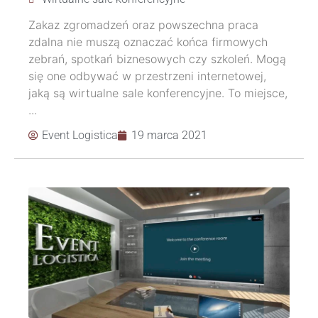
Zakaz zgromadzeń oraz powszechna praca
zdalna nie muszą oznaczać końca firmowych
zebrań, spotkań biznesowych czy szkoleń. Mogą
się one odbywać w przestrzeni internetowej,
jaką są wirtualne sale konferencyjne. To miejsce,
...
Event Logistica
19 marca 2021