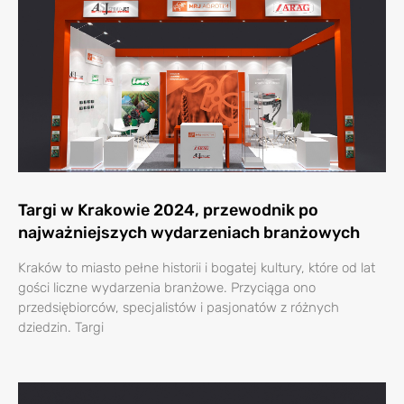
Targi w Krakowie 2024, przewodnik po
najważniejszych wydarzeniach branżowych
Kraków to miasto pełne historii i bogatej kultury, które od lat
gości liczne wydarzenia branżowe. Przyciąga ono
przedsiębiorców, specjalistów i pasjonatów z różnych
dziedzin. Targi