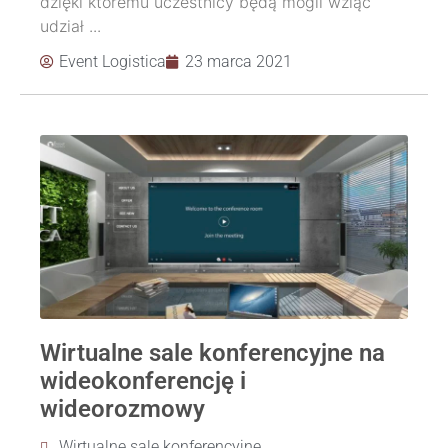
dzięki któremu uczestnicy będą mogli wziąć
udział ...
Event Logistica
23 marca 2021
Wirtualne sale konferencyjne na
wideokonferencję i
wideorozmowy
Wirtualne sale konferencyjne