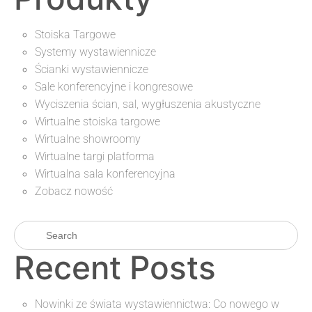
Stoiska Targowe
Systemy wystawiennicze
Ścianki wystawiennicze
Sale konferencyjne i kongresowe
Wyciszenia ścian, sal, wygłuszenia akustyczne
Wirtualne stoiska targowe
Wirtualne showroomy
Wirtualne targi platforma
Wirtualna sala konferencyjna
Zobacz nowość
Recent Posts
Nowinki ze świata wystawiennictwa: Co nowego w