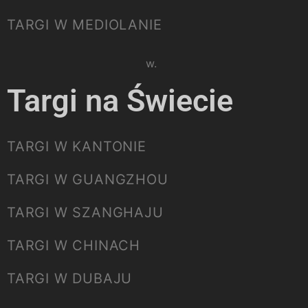
TARGI W MEDIOLANIE
Please select listing to show.
Targi na Świecie
TARGI W KANTONIE
TARGI W GUANGZHOU
TARGI W SZANGHAJU
TARGI W CHINACH
TARGI W DUBAJU