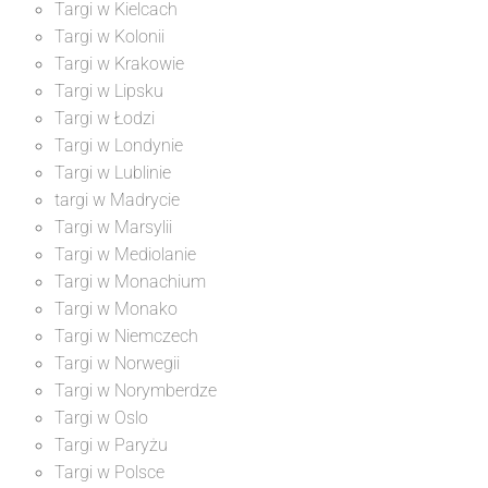
Targi w Kielcach
Targi w Kolonii
Targi w Krakowie
Targi w Lipsku
Targi w Łodzi
Targi w Londynie
Targi w Lublinie
targi w Madrycie
Targi w Marsylii
Targi w Mediolanie
Targi w Monachium
Targi w Monako
Targi w Niemczech
Targi w Norwegii
Targi w Norymberdze
Targi w Oslo
Targi w Paryżu
Targi w Polsce