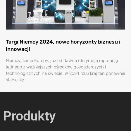
Targi Niemcy 2024, nowe horyzonty biznesu i
innowacji
Niemcy, serce Europy, już od dawna utrzymują reputację
jednego z ważniejszych ośrodków gospodarczych i
technologicznych na świecie. W 2024 roku kraj ten ponownie
stanie się
Produkty