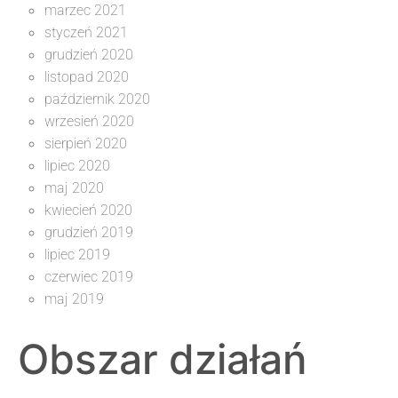
marzec 2021
styczeń 2021
grudzień 2020
listopad 2020
październik 2020
wrzesień 2020
sierpień 2020
lipiec 2020
maj 2020
kwiecień 2020
grudzień 2019
lipiec 2019
czerwiec 2019
maj 2019
Obszar działań