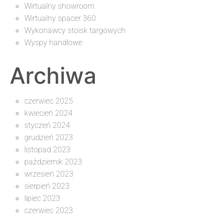
Wirtualny showroom
Wirtualny spacer 360
Wykonawcy stoisk targowych
Wyspy handlowe
Archiwa
czerwiec 2025
kwiecień 2024
styczeń 2024
grudzień 2023
listopad 2023
październik 2023
wrzesień 2023
sierpień 2023
lipiec 2023
czerwiec 2023