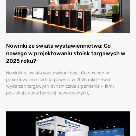
Nowinki ze świata wystawiennictwa: Co
nowego w projektowaniu stoisk targowych w
2025 roku?
Nowinki ze świata wystawiennictwa: Co nowego w
projektowaniu stoisk targowych w 2025 roku? Świat
wydarzeń targowych dynamicznie się zmienia – firmy
poszukują coraz bardziej nowoczesnych,