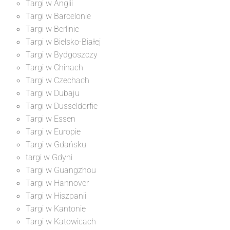
Targi w Anglii
Targi w Barcelonie
Targi w Berlinie
Targi w Bielsko-Białej
Targi w Bydgoszczy
Targi w Chinach
Targi w Czechach
Targi w Dubaju
Targi w Dusseldorfie
Targi w Essen
Targi w Europie
Targi w Gdańsku
targi w Gdyni
Targi w Guangzhou
Targi w Hannover
Targi w Hiszpanii
Targi w Kantonie
Targi w Katowicach