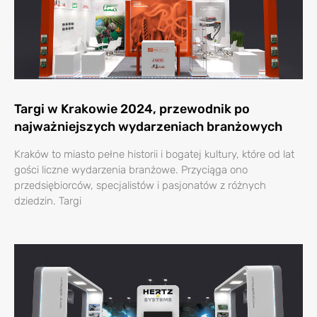
Targi w Krakowie 2024, przewodnik po
najważniejszych wydarzeniach branżowych
Kraków to miasto pełne historii i bogatej kultury, które od lat
gości liczne wydarzenia branżowe. Przyciąga ono
przedsiębiorców, specjalistów i pasjonatów z różnych
dziedzin. Targi