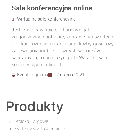
Sala konferencyjna online
Wirtualne sale konferencyjne
Jeśli zastanawiacie się Państwo, jak
zorganizować spotkanie, zebranie lub szkolenie
bez konieczności ograniczania liczby gości czy
zapewniania im bezpiecznych warunków
sanitarnych, to propozycją dla Was jest sala
konferencyjna online. To ...
Event Logistica
17 marca 2021
Produkty
Stoiska Targowe
Systemy wystawiennicze