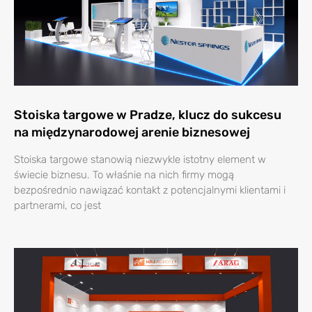
Stoiska targowe w Pradze, klucz do sukcesu
na międzynarodowej arenie biznesowej
Stoiska targowe stanowią niezwykle istotny element w
świecie biznesu. To właśnie na nich firmy mogą
bezpośrednio nawiązać kontakt z potencjalnymi klientami i
partnerami, co jest