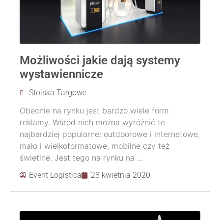
Możliwości jakie dają systemy
wystawiennicze
Stoiska Targowe
Obecnie na rynku jest bardzo wiele form
reklamy. Wśród nich można wyróżnić te
najbardziej popularne: outdoorowe i internetowe,
mało i wielkoformatowe, mobilne czy też
świetlne. Jest tego na rynku na ...
Event Logistica
28 kwietnia 2020