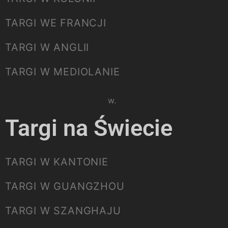
TARGI WE FRANCJI
TARGI W ANGLII
TARGI W MEDIOLANIE
Please select listing to show.
Targi na Świecie
TARGI W KANTONIE
TARGI W GUANGZHOU
TARGI W SZANGHAJU