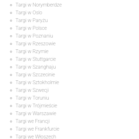
Targi w Norymberdze
Targi w Oslo
Targi w Paryżu
Targi w Polsce
Targi w Poznaniu
Targi w Rzeszowie
Targi w Rzymie
Targi w Stuttgarcie
Targi w Szanghaju
Targi w Szczecinie
Targi w Sztokholmie
Targi w Szwecji
Targi w Toruniu
Targi w Trójmieście
Targi w Warszawie
Targi we Francji
Targi we Frankfurcie
Targi we Włoszech