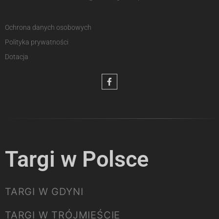
Ochrona danych osobowych
Polityka prywatności
Dotacja
Targi w Polsce
TARGI W GDYNI
TARGI W TRÓJMIEŚCIE