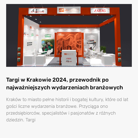
Targi w Krakowie 2024, przewodnik po
najważniejszych wydarzeniach branżowych
Kraków to miasto pełne historii i bogatej kultury, które od lat
gości liczne wydarzenia branżowe. Przyciąga ono
przedsiębiorców, specjalistów i pasjonatów z różnych
dziedzin. Targi