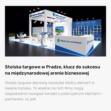
Stoiska targowe w Pradze, klucz do sukcesu
na międzynarodowej arenie biznesowej
Stoiska targowe stanowią niezwykle istotny element w
świecie biznesu. To właśnie na nich firmy mogą
bezpośrednio nawiązać kontakt z potencjalnymi klientami i
partnerami, co jest