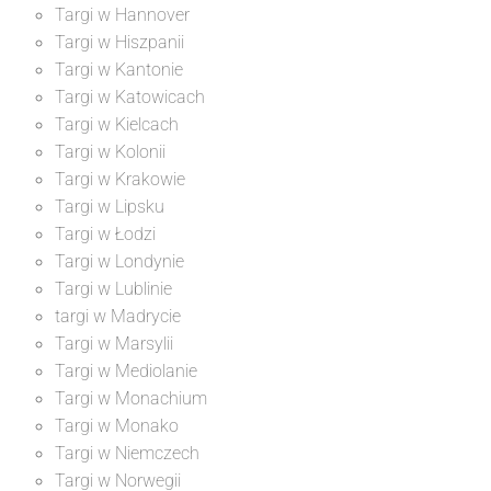
Targi w Hannover
Targi w Hiszpanii
Targi w Kantonie
Targi w Katowicach
Targi w Kielcach
Targi w Kolonii
Targi w Krakowie
Targi w Lipsku
Targi w Łodzi
Targi w Londynie
Targi w Lublinie
targi w Madrycie
Targi w Marsylii
Targi w Mediolanie
Targi w Monachium
Targi w Monako
Targi w Niemczech
Targi w Norwegii