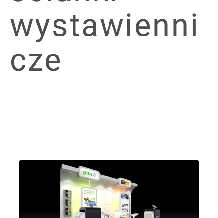
wystawienni
cze