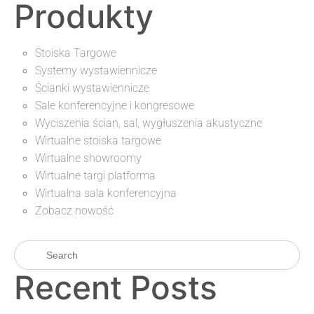
Produkty
Stoiska Targowe
Systemy wystawiennicze
Ścianki wystawiennicze
Sale konferencyjne i kongresowe
Wyciszenia ścian, sal, wygłuszenia akustyczne
Wirtualne stoiska targowe
Wirtualne showroomy
Wirtualne targi platforma
Wirtualna sala konferencyjna
Zobacz nowość
Recent Posts