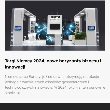
Targi Niemcy 2024, nowe horyzonty biznesu i
innowacji
Niemcy, serce Europy, już od dawna utrzymują reputację
jednego z ważniejszych ośrodków gospodarczych i
technologicznych na świecie. W 2024 roku kraj ten ponownie
stanie się