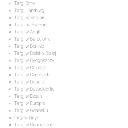
Targi Brno
Targi Hamburg
Targi Karlsruhe
Targi na Świecie
Targi w Anglii
Targi w Barcelonie
Targi w Berlinie
Targi w Bielsko-Białej
Targi w Bydgoszczy
Targi w Chinach
Targi w Czechach
Targi w Dubaju
Targi w Dusseldorfie
Targi w Essen
Targi w Europie
Targi w Gdańsku
targi w Gdyni
Targi w Guangzhou