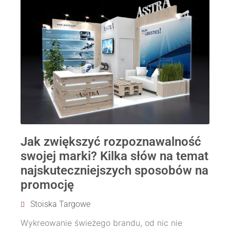
Jak zwiększyć rozpoznawalność
swojej marki? Kilka słów na temat
najskuteczniejszych sposobów na
promocję
Stoiska Targowe
Wykreowanie świeżego brandu, od nic nie