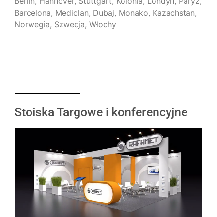
Berlin, Hannover, Stuttgart, Kolonia, Londyn, Paryż,
Barcelona, Mediolan, Dubaj, Monako, Kazachstan,
Norwegia, Szwecja, Włochy
Stoiska Targowe i konferencyjne