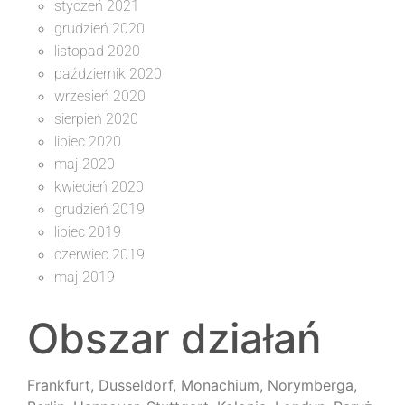
styczeń 2021
grudzień 2020
listopad 2020
październik 2020
wrzesień 2020
sierpień 2020
lipiec 2020
maj 2020
kwiecień 2020
grudzień 2019
lipiec 2019
czerwiec 2019
maj 2019
Obszar działań
Frankfurt, Dusseldorf, Monachium, Norymberga,