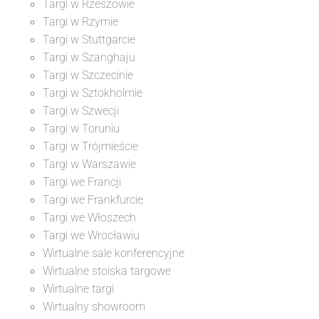
Targi w Rzeszowie
Targi w Rzymie
Targi w Stuttgarcie
Targi w Szanghaju
Targi w Szczecinie
Targi w Sztokholmie
Targi w Szwecji
Targi w Toruniu
Targi w Trójmieście
Targi w Warszawie
Targi we Francji
Targi we Frankfurcie
Targi we Włoszech
Targi we Wrocławiu
Wirtualne sale konferencyjne
Wirtualne stoiska targowe
Wirtualne targi
Wirtualny showroom