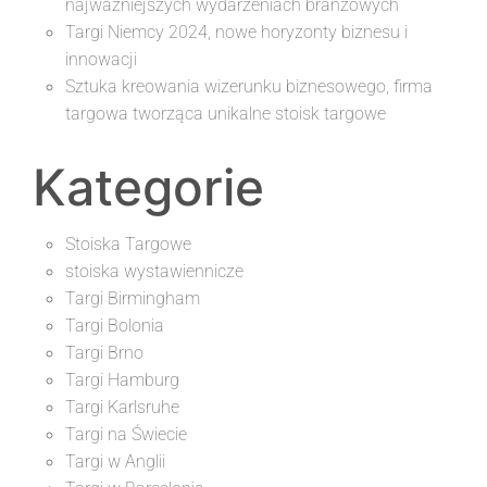
najważniejszych wydarzeniach branżowych
Targi Niemcy 2024, nowe horyzonty biznesu i
innowacji
Sztuka kreowania wizerunku biznesowego, firma
targowa tworząca unikalne stoisk targowe
Kategorie
Stoiska Targowe
stoiska wystawiennicze
Targi Birmingham
Targi Bolonia
Targi Brno
Targi Hamburg
Targi Karlsruhe
Targi na Świecie
Targi w Anglii