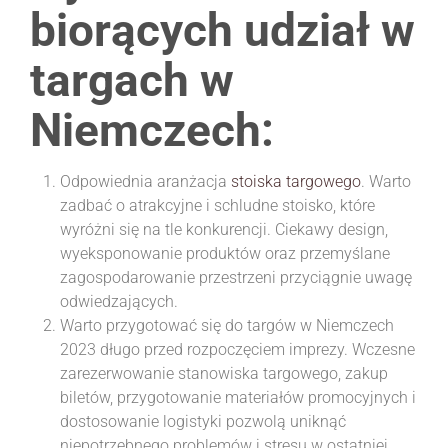
biorących udział w
targach w
Niemczech:
Odpowiednia aranżacja
stoiska targowego
. Warto
zadbać o atrakcyjne i schludne stoisko, które
wyróżni się na tle konkurencji. Ciekawy design,
wyeksponowanie produktów oraz przemyślane
zagospodarowanie przestrzeni przyciągnie uwagę
odwiedzających.
Warto przygotować się do targów w Niemczech
2023 długo przed rozpoczęciem imprezy. Wczesne
zarezerwowanie stanowiska targowego, zakup
biletów, przygotowanie materiałów promocyjnych i
dostosowanie logistyki pozwolą uniknąć
niepotrzebnego problemów i stresu w ostatniej