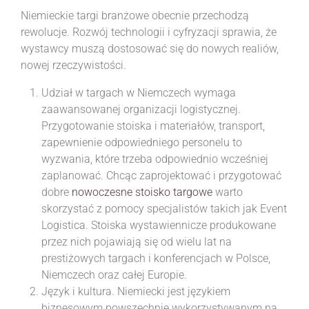
Niemieckie targi branżowe obecnie przechodzą
rewolucje. Rozwój technologii i cyfryzacji sprawia, że
wystawcy muszą dostosować się do nowych realiów,
nowej rzeczywistości.
Udział w targach w Niemczech wymaga
zaawansowanej organizacji logistycznej.
Przygotowanie stoiska i materiałów, transport,
zapewnienie odpowiedniego personelu to
wyzwania, które trzeba odpowiednio wcześniej
zaplanować. Chcąc zaprojektować i przygotować
dobre
nowoczesne stoisko targowe
warto
skorzystać z pomocy specjalistów takich jak Event
Logistica. Stoiska wystawiennicze produkowane
przez nich pojawiają się od wielu lat na
prestiżowych targach i konferencjach w Polsce,
Niemczech oraz całej Europie.
Język i kultura. Niemiecki jest językiem
biznesowym powszechnie wykorzystywanym na