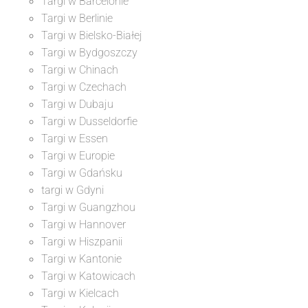
Targi w Barcelonie
Targi w Berlinie
Targi w Bielsko-Białej
Targi w Bydgoszczy
Targi w Chinach
Targi w Czechach
Targi w Dubaju
Targi w Dusseldorfie
Targi w Essen
Targi w Europie
Targi w Gdańsku
targi w Gdyni
Targi w Guangzhou
Targi w Hannover
Targi w Hiszpanii
Targi w Kantonie
Targi w Katowicach
Targi w Kielcach