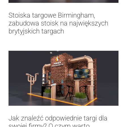
Stoiska targowe Birmingham,
zabudowa stoisk na największych
brytyjskich targach
Jak znaleźć odpowiednie targi dla
swojej firmy? O czym warto