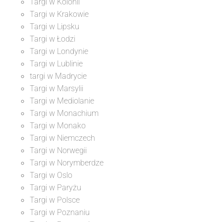
Targi w Kolonii
Targi w Krakowie
Targi w Lipsku
Targi w Łodzi
Targi w Londynie
Targi w Lublinie
targi w Madrycie
Targi w Marsylii
Targi w Mediolanie
Targi w Monachium
Targi w Monako
Targi w Niemczech
Targi w Norwegii
Targi w Norymberdze
Targi w Oslo
Targi w Paryżu
Targi w Polsce
Targi w Poznaniu