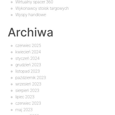
Wirtualny spacer 360
Wykonawcy stoisk targowych
Wyspy handlowe
Archiwa
czerwiec 2025
kwiecień 2024
styczeń 2024
grudzień 2023
listopad 2023
październik 2023
wrzesień 2023
sierpień 2023
lipiec 2023
czerwiec 2023
maj 2023