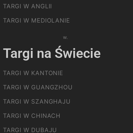
TARGI W ANGLII
TARGI W MEDIOLANIE
Please select listing to show.
Targi na Świecie
TARGI W KANTONIE
TARGI W GUANGZHOU
TARGI W SZANGHAJU
TARGI W CHINACH
TARGI W DUBAJU