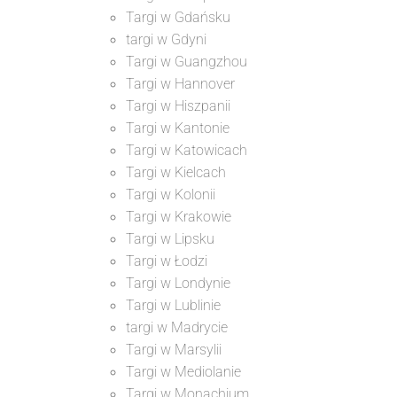
Targi w Gdańsku
targi w Gdyni
Targi w Guangzhou
Targi w Hannover
Targi w Hiszpanii
Targi w Kantonie
Targi w Katowicach
Targi w Kielcach
Targi w Kolonii
Targi w Krakowie
Targi w Lipsku
Targi w Łodzi
Targi w Londynie
Targi w Lublinie
targi w Madrycie
Targi w Marsylii
Targi w Mediolanie
Targi w Monachium