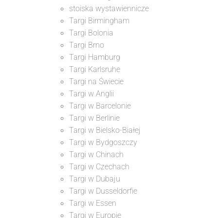
stoiska wystawiennicze
Targi Birmingham
Targi Bolonia
Targi Brno
Targi Hamburg
Targi Karlsruhe
Targi na Świecie
Targi w Anglii
Targi w Barcelonie
Targi w Berlinie
Targi w Bielsko-Białej
Targi w Bydgoszczy
Targi w Chinach
Targi w Czechach
Targi w Dubaju
Targi w Dusseldorfie
Targi w Essen
Targi w Europie