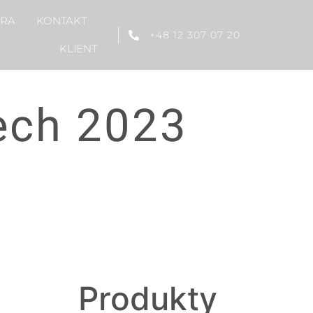
ERA
KONTAKT
+48 12 307 07 20
KLIENT
ech 2023
Produkty