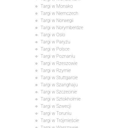
Targi w Monako
Targi w Niemczech
Targi w Norwegii
Targi w Norymberdze
Targi w Oslo
Targi w Paryżu
Targi w Polsce
Targi w Poznaniu
Targi w Rzeszowie
Targi w Rzymie
Targi w Stuttgarcie
Targi w Szanghaju
Targi w Szczecinie
Targi w Sztokholmie
Targi w Szwecji
Targi w Toruniu
Targi w Trójmieście
Targi w Warszawie