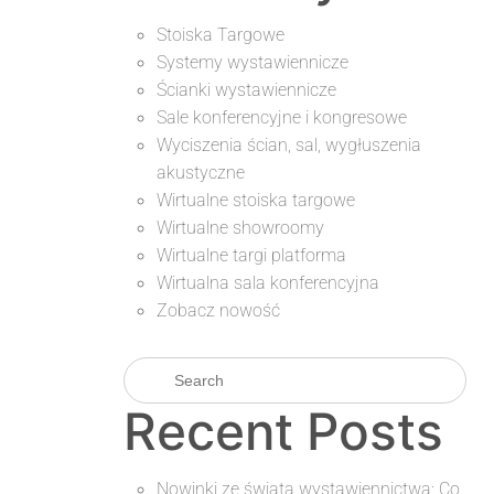
Stoiska Targowe
Systemy wystawiennicze
Ścianki wystawiennicze
Sale konferencyjne i kongresowe
Wyciszenia ścian, sal, wygłuszenia
akustyczne
Wirtualne stoiska targowe
Wirtualne showroomy
Wirtualne targi platforma
Wirtualna sala konferencyjna
Zobacz nowość
Recent Posts
Nowinki ze świata wystawiennictwa: Co