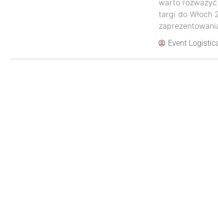
warto rozważyć
targi do Włoch 
zaprezentowania 
Event Logistic