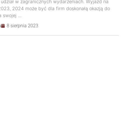
 udział w zagranicznych wydarzeniach. Wyjazd na
2023, 2024 może być dla firm doskonałą okazją do
swojej ...
a
8 sierpnia 2023