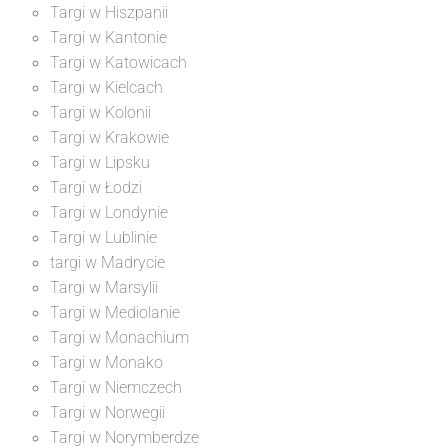
Targi w Hiszpanii
Targi w Kantonie
Targi w Katowicach
Targi w Kielcach
Targi w Kolonii
Targi w Krakowie
Targi w Lipsku
Targi w Łodzi
Targi w Londynie
Targi w Lublinie
targi w Madrycie
Targi w Marsylii
Targi w Mediolanie
Targi w Monachium
Targi w Monako
Targi w Niemczech
Targi w Norwegii
Targi w Norymberdze