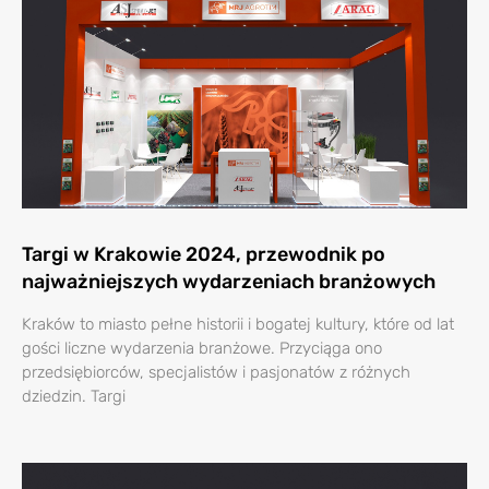
Targi w Krakowie 2024, przewodnik po
najważniejszych wydarzeniach branżowych
Kraków to miasto pełne historii i bogatej kultury, które od lat
gości liczne wydarzenia branżowe. Przyciąga ono
przedsiębiorców, specjalistów i pasjonatów z różnych
dziedzin. Targi