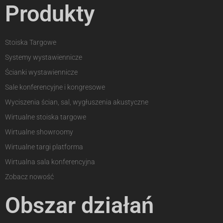
Produkty
Stoiska Targowe
Systemy wystawiennicze
Ścianki wystawiennicze
Sale konferencyjne i kongresowe
Wyciszenia ścian, sal, wygłuszenia akustyczne
Wirtualne stoiska targowe
Wirtualne showroomy
Wirtualne targi platforma
Wirtualna sala konferencyjna
Zobacz nowość
Obszar działań