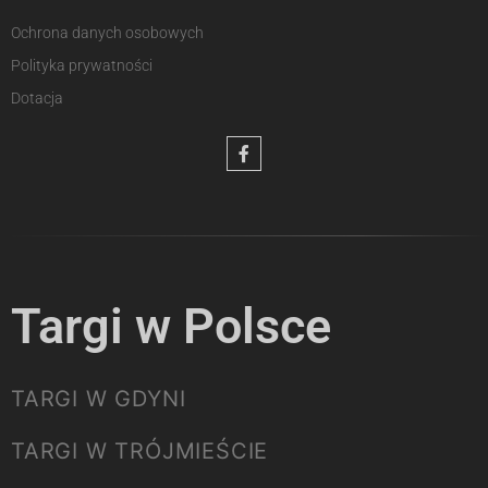
Ochrona danych osobowych
Polityka prywatności
Dotacja
Targi w Polsce
TARGI W GDYNI
TARGI W TRÓJMIEŚCIE