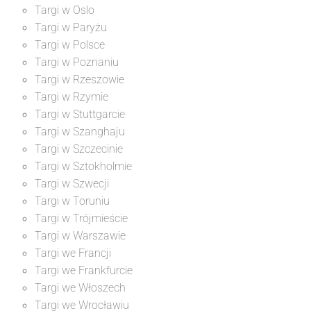
Targi w Oslo
Targi w Paryżu
Targi w Polsce
Targi w Poznaniu
Targi w Rzeszowie
Targi w Rzymie
Targi w Stuttgarcie
Targi w Szanghaju
Targi w Szczecinie
Targi w Sztokholmie
Targi w Szwecji
Targi w Toruniu
Targi w Trójmieście
Targi w Warszawie
Targi we Francji
Targi we Frankfurcie
Targi we Włoszech
Targi we Wrocławiu