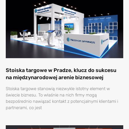
Stoiska targowe w Pradze, klucz do sukcesu
na międzynarodowej arenie biznesowej
Stoiska targowe stanowią niezwykle istotny element w
świecie biznesu. To właśnie na nich firmy mogą
bezpośrednio nawiązać kontakt z potencjalnymi klientami i
partnerami, co jest