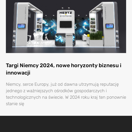
Targi Niemcy 2024, nowe horyzonty biznesu i
innowacji
Niemcy, serce Europy, już od dawna utrzymują reputację
jednego z ważniejszych ośrodków gospodarczych i
technologicznych na świecie. W 2024 roku kraj ten ponownie
stanie się