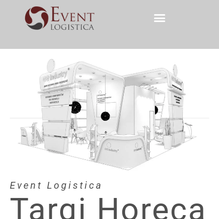
Event Logistica
Targi Horeca