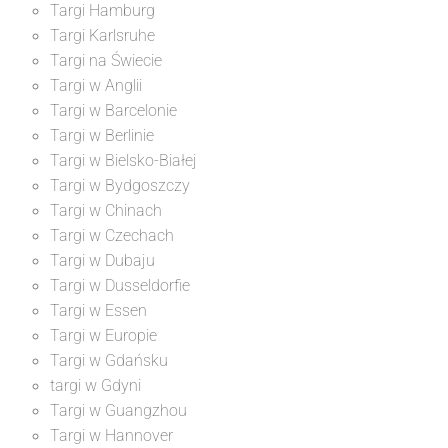
Targi Hamburg
Targi Karlsruhe
Targi na Świecie
Targi w Anglii
Targi w Barcelonie
Targi w Berlinie
Targi w Bielsko-Białej
Targi w Bydgoszczy
Targi w Chinach
Targi w Czechach
Targi w Dubaju
Targi w Dusseldorfie
Targi w Essen
Targi w Europie
Targi w Gdańsku
targi w Gdyni
Targi w Guangzhou
Targi w Hannover