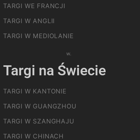
TARGI WE FRANCJI
TARGI W ANGLII
TARGI W MEDIOLANIE
Please select listing to show.
Targi na Świecie
TARGI W KANTONIE
TARGI W GUANGZHOU
TARGI W SZANGHAJU
TARGI W CHINACH