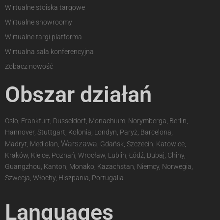
Wirtualne stoiska targowe
Wirtualne showroomy
Wirtualne targi platforma
Wirtualna sala konferencyjna
Zobacz nowość
Obszar działań
Oslo, Frankfurt, Dusseldorf, Monachium, Norymberga, Berlin,
Hannover, Stuttgart, Kolonia, Londyn, Paryż, Barcelona,
Warszawa
Madryt, Mediolan,
, Gdańsk, Szczecin, Katowice,
Kraków, Kielce, Poznań, Wrocław, Lublin, Łódź, Dubaj, Chiny,
Guangzhou, Kanton, Monako, Kazachstan, Niemcy, Norwegia,
Szwecja, Włochy, Hiszpania, Portugalia
Languages