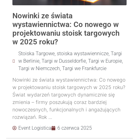
Nowinki ze świata
wystawiennictwa: Co nowego w
projektowaniu stoisk targowych
w 2025 roku?
Stoiska Targowe
,
stoiska wystawiennicze
,
Targi
w Berlinie
,
Targi w Dusseldorfie
,
Targi w Europie
,
Targi w Niemczech
,
Targi we Frankfurcie
Nowinki ze świata wystawiennictwa: Co nowego
w projektowaniu stoisk targowych w 2025 roku?
Świat wydarzeń targowych dynamicznie się
zmienia – firmy poszukują coraz bardziej
nowoczesnych, funkcjonalnych i angażujących
rozwiązań. Rok ...
Event Logistica
6 czerwca 2025