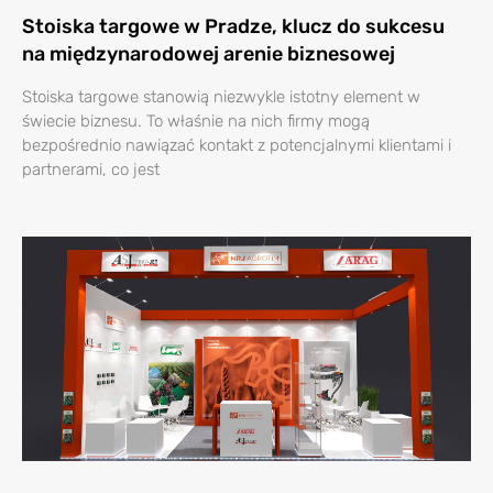
Stoiska targowe w Pradze, klucz do sukcesu
na międzynarodowej arenie biznesowej
Stoiska targowe stanowią niezwykle istotny element w
świecie biznesu. To właśnie na nich firmy mogą
bezpośrednio nawiązać kontakt z potencjalnymi klientami i
partnerami, co jest