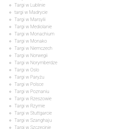
Targi w Lublinie
targi w Madrycie
Targi w Marsylii
Targi w Mediolanie
Targi w Monachium
Targi w Monako
Targi w Niemczech
Targi w Norwegii
Targi w Norymberdze
Targi w Oslo
Targi w Paryżu
Targi w Polsce
Targi w Poznaniu
Targi w Rzeszowie
Targi w Rzymie
Targi w Stuttgarcie
Targi w Szanghaju
Targi w Szczecinie