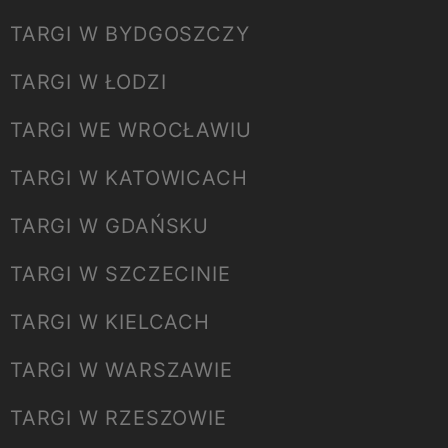
TARGI W BYDGOSZCZY
TARGI W ŁODZI
TARGI WE WROCŁAWIU
TARGI W KATOWICACH
TARGI W GDAŃSKU
TARGI W SZCZECINIE
TARGI W KIELCACH
TARGI W WARSZAWIE
TARGI W RZESZOWIE