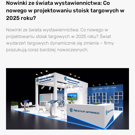
Nowinki ze świata wystawiennictwa: Co
nowego w projektowaniu stoisk targowych w
2025 roku?
Nowinki ze świata wystawiennictwa: Co nowego w
projektowaniu stoisk targowych w 2025 roku? Świat
wydarzeń targowych dynamicznie się zmienia – firmy
poszukują coraz bardziej nowoczesnych,