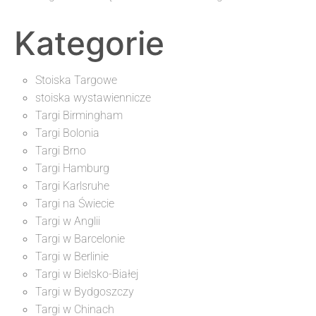
Kategorie
Stoiska Targowe
stoiska wystawiennicze
Targi Birmingham
Targi Bolonia
Targi Brno
Targi Hamburg
Targi Karlsruhe
Targi na Świecie
Targi w Anglii
Targi w Barcelonie
Targi w Berlinie
Targi w Bielsko-Białej
Targi w Bydgoszczy
Targi w Chinach