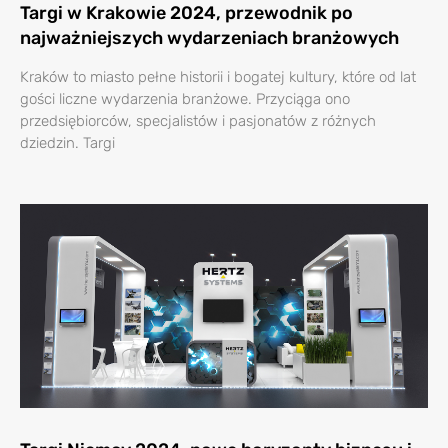
Targi w Krakowie 2024, przewodnik po
najważniejszych wydarzeniach branżowych
Kraków to miasto pełne historii i bogatej kultury, które od lat
gości liczne wydarzenia branżowe. Przyciąga ono
przedsiębiorców, specjalistów i pasjonatów z różnych
dziedzin. Targi