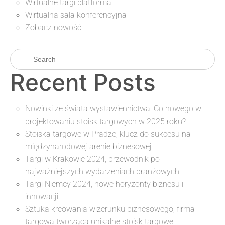
Wirtualne targi platforma
Wirtualna sala konferencyjna
Zobacz nowość
Recent Posts
Nowinki ze świata wystawiennictwa: Co nowego w
projektowaniu stoisk targowych w 2025 roku?
Stoiska targowe w Pradze, klucz do sukcesu na
międzynarodowej arenie biznesowej
Targi w Krakowie 2024, przewodnik po
najważniejszych wydarzeniach branżowych
Targi Niemcy 2024, nowe horyzonty biznesu i
innowacji
Sztuka kreowania wizerunku biznesowego, firma
targowa tworząca unikalne stoisk targowe