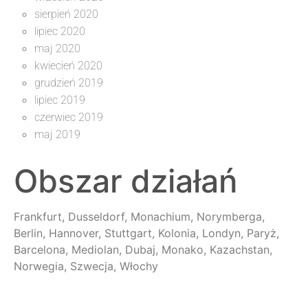
sierpień 2020
lipiec 2020
maj 2020
kwiecień 2020
grudzień 2019
lipiec 2019
czerwiec 2019
maj 2019
Obszar działań
Frankfurt, Dusseldorf, Monachium, Norymberga,
Berlin, Hannover, Stuttgart, Kolonia, Londyn, Paryż,
Barcelona, Mediolan, Dubaj, Monako, Kazachstan,
Norwegia, Szwecja, Włochy