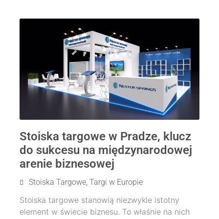
Stoiska targowe w Pradze, klucz
do sukcesu na międzynarodowej
arenie biznesowej
Stoiska Targowe
,
Targi w Europie
Stoiska targowe stanowią niezwykle istotny
element w świecie biznesu. To właśnie na nich