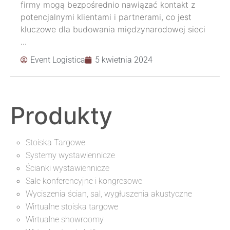
firmy mogą bezpośrednio nawiązać kontakt z
potencjalnymi klientami i partnerami, co jest
kluczowe dla budowania międzynarodowej sieci
...
Event Logistica
5 kwietnia 2024
Produkty
Stoiska Targowe
Systemy wystawiennicze
Ścianki wystawiennicze
Sale konferencyjne i kongresowe
Wyciszenia ścian, sal, wygłuszenia akustyczne
Wirtualne stoiska targowe
Wirtualne showroomy