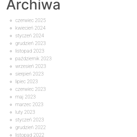
Archiwa
czerwiec 2025
kwiecień 2024
styczeń 2024
grudzień 2023
listopad 2023
październik 2023
wrzesień 2023
sierpień 2023
lipiec 2023
czerwiec 2023
maj 2023
marzec 2023
luty 2023
styczeń 2023
grudzień 2022
listopad 2022