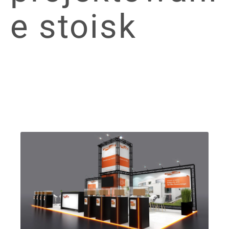
e stoisk