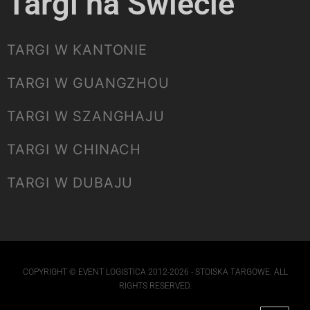
Targi na Świecie
TARGI W KANTONIE
TARGI W GUANGZHOU
TARGI W SZANGHAJU
TARGI W CHINACH
TARGI W DUBAJU
COPYRIGHT © EVENT LOGISTICA 2012-2026 - STOISKA TARGOWE. ALL
RIGHTS RESERVED.