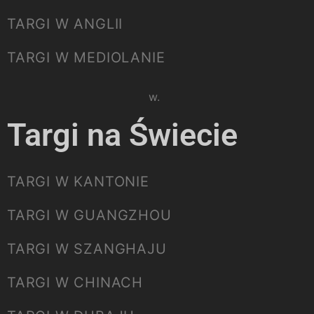
TARGI W ANGLII
TARGI W MEDIOLANIE
Please select listing to show.
Targi na Świecie
TARGI W KANTONIE
TARGI W GUANGZHOU
TARGI W SZANGHAJU
TARGI W CHINACH