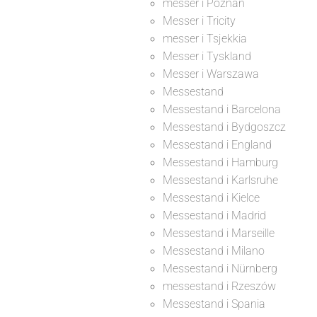
messer i Poznan
Messer i Tricity
messer i Tsjekkia
Messer i Tyskland
Messer i Warszawa
Messestand
Messestand i Barcelona
Messestand i Bydgoszcz
Messestand i England
Messestand i Hamburg
Messestand i Karlsruhe
Messestand i Kielce
Messestand i Madrid
Messestand i Marseille
Messestand i Milano
Messestand i Nürnberg
messestand i Rzeszów
Messestand i Spania