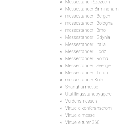
Messestand i Szczecin
Messestander Birmingham
messestander i Bergen
messestander i Bologna
messestander i Brno
Messestander i Gdynia
Messestander i Italia
Messestander i Lodz
Messestander i Roma
Messestander i Sverige
Messestander i Torun
messestander Köln
Shanghai messe
Utstillingsstandbyggere
Verdensmessen
Virtuelle konferanserom
Virtuelle messe
Virtuelle turer 360