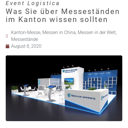
Event Logistica
Was Sie über Messeständen
im Kanton wissen sollten
Kanton-Messe
,
Messen in China
,
Messen in der Welt
,
Messestände
August 8, 2020