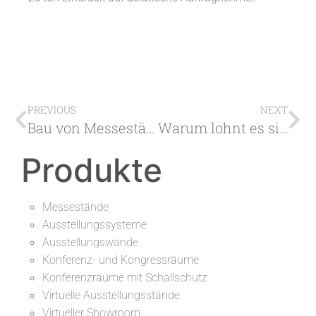
PREVIOUS
NEXT
Bau von Messeständen in China
Warum lohnt es sich, an der Messe in Guangzhou teilzunehmen?
Produkte
Messestände
Ausstellungssysteme
Ausstellungswände
Konferenz- und Kongressräume
Konferenzräume mit Schallschutz
Virtuelle Ausstellungsstände
Virtueller Showroom