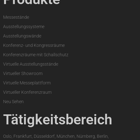
Messestände
Ausstellungssysteme
Ausstellungswände
Konferenz- und Kongressräume
Konferenzräume mit Schallschutz
Virtuelle Ausstellungsstände
Virtueller Showroom
Virtuelle Messeplattform
Virtueller Konferenzraum
Neu Sehen
Tätigkeitsbereich
Oslo, Frankfurt, Düsseldorf, München, Nürnberg, Berlin,