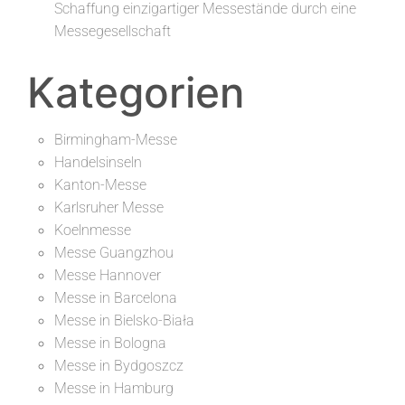
Schaffung einzigartiger Messestände durch eine
Messegesellschaft
Kategorien
Birmingham-Messe
Handelsinseln
Kanton-Messe
Karlsruher Messe
Koelnmesse
Messe Guangzhou
Messe Hannover
Messe in Barcelona
Messe in Bielsko-Biała
Messe in Bologna
Messe in Bydgoszcz
Messe in Hamburg