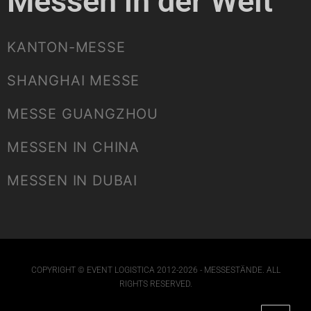
Messen in der Welt
KANTON-MESSE
SHANGHAI MESSE
MESSE GUANGZHOU
MESSEN IN CHINA
MESSEN IN DUBAI
COPYRIGHT © EVENT LOGISTICA 2012-2026 - MESSESTÄNDE. ALL
RIGHTS RESERVED.