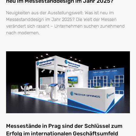
neu im Messestanddesign im Jahr 2025?
Neuigkeiten aus der Ausstellungswelt: Was ist neu im
Messestanddesign im Jahr 2025? Die Welt der Messen
verändert sich rasant – Unternehmen suchen zunehmend
nach modernen,
Messestände in Prag sind der Schlüssel zum
Erfolg im internationalen Geschäftsumfeld