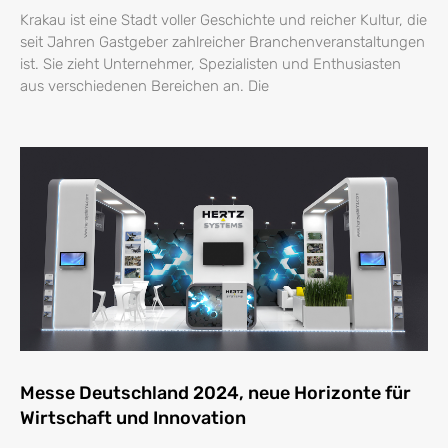
Krakau ist eine Stadt voller Geschichte und reicher Kultur, die
seit Jahren Gastgeber zahlreicher Branchenveranstaltungen
ist. Sie zieht Unternehmer, Spezialisten und Enthusiasten
aus verschiedenen Bereichen an. Die
Messe Deutschland 2024, neue Horizonte für
Wirtschaft und Innovation