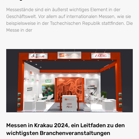
Messestände sind ein äußerst wichtiges Element in der
Geschäftswelt. Vor allem auf internationalen Messen, wie sie
beispielsweise in der Tschechischen Republik stattfinden. Die
Messe in der
Messen in Krakau 2024, ein Leitfaden zu den
wichtigsten Branchenveranstaltungen