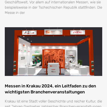
Geschäftswelt. Vor allem auf internationalen Messen, wie sie
beispielsweise in der Tschechischen Republik stattfinden. Die
Messe in der
Messen in Krakau 2024, ein Leitfaden zu den
wichtigsten Branchenveranstaltungen
Krakau ist eine Stadt voller Geschichte und reicher Kultur, die
seit Jahren Gastgeber zahlreicher Branchenveranstaltungen