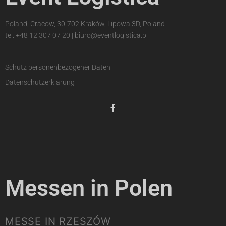
Poland, Cracow, 30-702 Kraków, Lipowa 3D, Poland
tel.
+48 12 307 07 20
|
biuro@eventlogistica.pl
Schutz personenbezogener Daten
Datenschutzerklärung
Messen in Polen
MESSE IN RZESZÓW