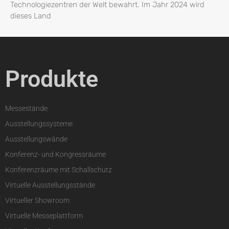
Technologiezentren der Welt bewahrt. Im Jahr 2024 wird
dieses Land
Produkte
Messestände
Ausstellungssysteme
Ausstellungswände
Konferenz- und Kongressräume
Konferenzräume mit Schallschutz
Virtuelle Ausstellungsstände
Virtueller Showroom
Virtuelle Messeplattform