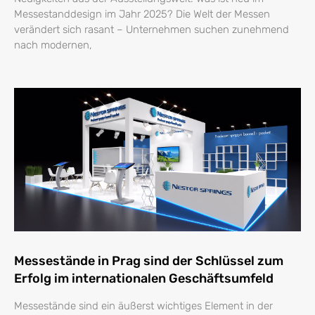
Messestanddesign im Jahr 2025? Die Welt der Messen
verändert sich rasant – Unternehmen suchen zunehmend
nach modernen,
Messestände in Prag sind der Schlüssel zum
Erfolg im internationalen Geschäftsumfeld
Messestände sind ein äußerst wichtiges Element in der