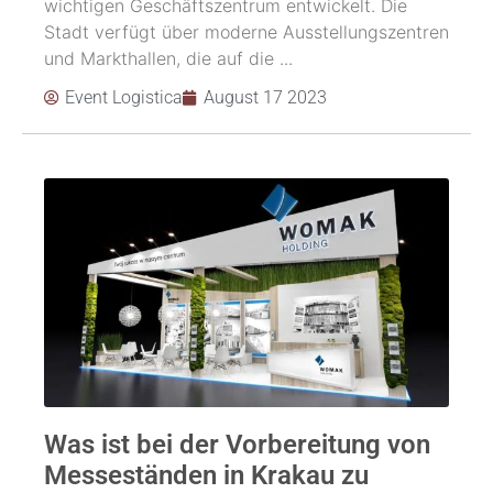
wichtigen Geschäftszentrum entwickelt. Die
Stadt verfügt über moderne Ausstellungszentren
und Markthallen, die auf die ...
Event Logistica
August 17 2023
Was ist bei der Vorbereitung von
Messeständen in Krakau zu