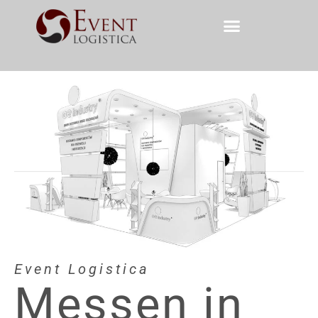
Event Logistica
Messen in