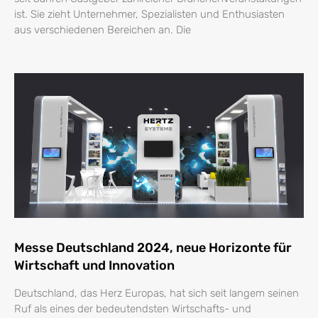
ist. Sie zieht Unternehmer, Spezialisten und Enthusiasten
aus verschiedenen Bereichen an. Die
Messe Deutschland 2024, neue Horizonte für
Wirtschaft und Innovation
Deutschland, das Herz Europas, hat sich seit langem seinen
Ruf als eines der bedeutendsten Wirtschafts- und