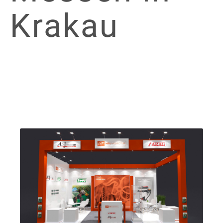
Krakau