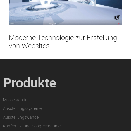
Moderne Technologie zur Erstellung
von Websites
Produkte
Messestände
Ausstellungssysteme
Ausstellungswände
Konferenz- und Kongressräume