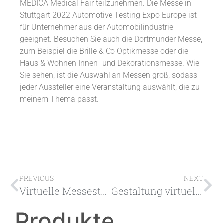
MEDICA Medical Fair teilzunehmen. Die Messe in
Stuttgart 2022 Automotive Testing Expo Europe ist
für Unternehmer aus der Automobilindustrie
geeignet. Besuchen Sie auch die Dortmunder Messe,
zum Beispiel die Brille & Co Optikmesse oder die
Haus & Wohnen Innen- und Dekorationsmesse. Wie
Sie sehen, ist die Auswahl an Messen groß, sodass
jeder Aussteller eine Veranstaltung auswählt, die zu
meinem Thema passt.
PREVIOUS
NEXT
Virtuelle Messestände – was sind sie, was sind ihre Vorteile?
Gestaltung virtueller Messestände – neue Möglichkeiten für Aussteller
Produkte