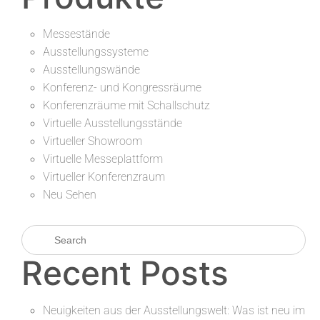
Messestände
Ausstellungssysteme
Ausstellungswände
Konferenz- und Kongressräume
Konferenzräume mit Schallschutz
Virtuelle Ausstellungsstände
Virtueller Showroom
Virtuelle Messeplattform
Virtueller Konferenzraum
Neu Sehen
Recent Posts
Neuigkeiten aus der Ausstellungswelt: Was ist neu im