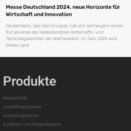
Messe Deutschland 2024, neue Horizonte für
Wirtschaft und Innovation
Deutschland, das Herz Europas, hat sich seit langem seinen
Ruf als eines der bedeutendsten Wirtschafts- und
Technologiezentren der Welt bewahrt. Im Jahr 2024 wird
dieses Land
Produkte
Messestände
Ausstellungssysteme
Ausstellungswände
Konferenz- und Kongressräume