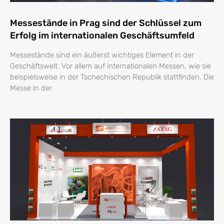
Messestände in Prag sind der Schlüssel zum
Erfolg im internationalen Geschäftsumfeld
Messestände sind ein äußerst wichtiges Element in der
Geschäftswelt. Vor allem auf internationalen Messen, wie sie
beispielsweise in der Tschechischen Republik stattfinden. Die
Messe in der