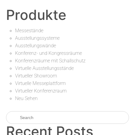
Produkte
Messestände
Ausstellungssysteme
Ausstellungswände
Konferenz- und Kongressräume
Konferenzräume mit Schallschutz
Virtuelle Ausstellungsstände
Virtueller Showroom
Virtuelle Messeplattform
Virtueller Konferenzraum
Neu Sehen
Recent Posts