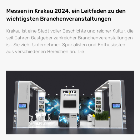
Messen in Krakau 2024, ein Leitfaden zu den
wichtigsten Branchenveranstaltungen
Krakau ist eine Stadt voller Geschichte und reicher Kultur, die
seit Jahren Gastgeber zahlreicher Branchenveranstaltungen
ist. Sie zieht Unternehmer, Spezialisten und Enthusiasten
aus verschiedenen Bereichen an. Die