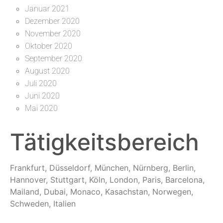
Januar 2021
Dezember 2020
November 2020
Oktober 2020
September 2020
August 2020
Juli 2020
Juni 2020
Mai 2020
Tätigkeitsbereich
Frankfurt, Düsseldorf, München, Nürnberg, Berlin,
Hannover, Stuttgart, Köln, London, Paris, Barcelona,
Mailand, Dubai, Monaco, Kasachstan, Norwegen,
Schweden, Italien