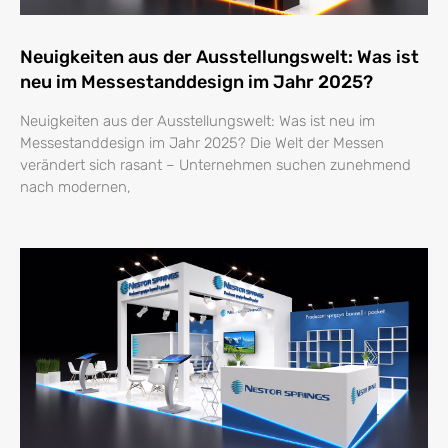
Neuigkeiten aus der Ausstellungswelt: Was ist
neu im Messestanddesign im Jahr 2025?
Neuigkeiten aus der Ausstellungswelt: Was ist neu im
Messestanddesign im Jahr 2025? Die Welt der Messen
verändert sich rasant – Unternehmen suchen zunehmend
nach modernen,