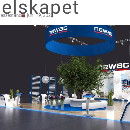
selskapet
essestand
juni 19, 2022