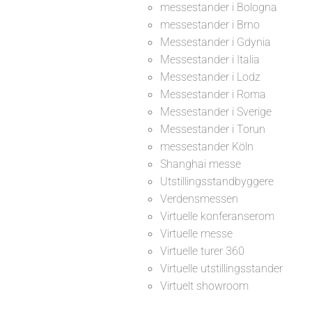
messestander i Bologna
messestander i Brno
Messestander i Gdynia
Messestander i Italia
Messestander i Lodz
Messestander i Roma
Messestander i Sverige
Messestander i Torun
messestander Köln
Shanghai messe
Utstillingsstandbyggere
Verdensmessen
Virtuelle konferanserom
Virtuelle messe
Virtuelle turer 360
Virtuelle utstillingsstander
Virtuelt showroom