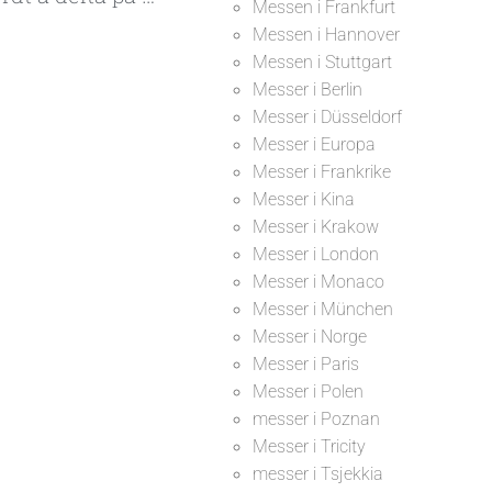
Messen i Frankfurt
Messen i Hannover
Messen i Stuttgart
Messer i Berlin
Messer i Düsseldorf
Messer i Europa
Messer i Frankrike
Messer i Kina
Messer i Krakow
Messer i London
Messer i Monaco
Messer i München
Messer i Norge
Messer i Paris
Messer i Polen
messer i Poznan
Messer i Tricity
messer i Tsjekkia