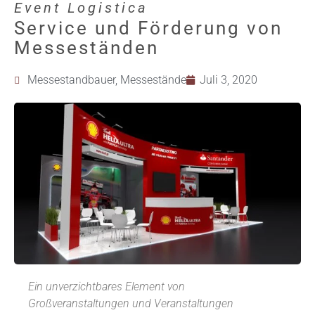
Event Logistica
Service und Förderung von
Messeständen
Messestandbauer
,
Messestände
Juli 3, 2020
Ein unverzichtbares Element von
Großveranstaltungen und Veranstaltungen