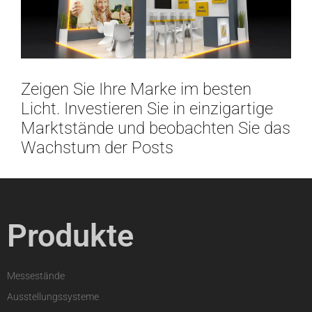
Zeigen Sie Ihre Marke im besten
Licht. Investieren Sie in einzigartige
Marktstände und beobachten Sie das
Wachstum der Posts
Produkte
Messestände
Ausstellungssysteme