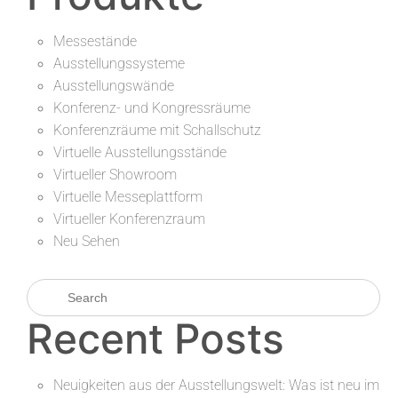
Messestände
Ausstellungssysteme
Ausstellungswände
Konferenz- und Kongressräume
Konferenzräume mit Schallschutz
Virtuelle Ausstellungsstände
Virtueller Showroom
Virtuelle Messeplattform
Virtueller Konferenzraum
Neu Sehen
Recent Posts
Neuigkeiten aus der Ausstellungswelt: Was ist neu im