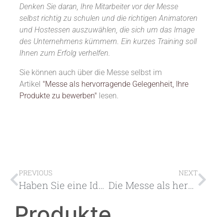
Denken Sie daran, Ihre Mitarbeiter vor der Messe
selbst richtig zu schulen und die richtigen Animatoren
und Hostessen auszuwählen, die sich um das Image
des Unternehmens kümmern. Ein kurzes Training soll
Ihnen zum Erfolg verhelfen.
Sie können auch über die Messe selbst im
Artikel
"Messe als hervorragende Gelegenheit, Ihre
Produkte zu bewerben"
lesen.
PREVIOUS
NEXT
Haben Sie eine Idee, Ihr Produkt zu bewerben? Kreativität im Marketing notwendig
Die Messe als hervorragende Gelegenheit, Ihre Produkte zu bewerben
Produkte