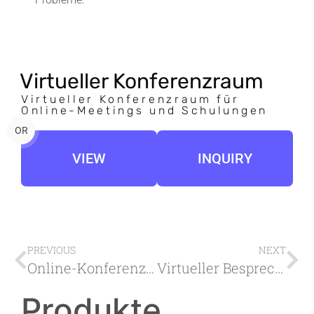
Virtueller Konferenzraum
Virtueller Konferenzraum für
Online-Meetings und Schulungen
OR
VIEW
INQUIRY
PREVIOUS
NEXT
Online-Konferenzraum für Besprechungen, Videoanrufe und Videokonferenzen
Virtueller Besprechungsraum, Schulungen, Webinare und Online-Workshops
Produkte