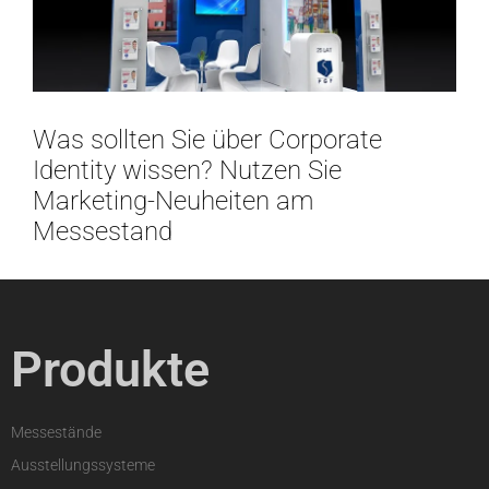
Was sollten Sie über Corporate
Identity wissen? Nutzen Sie
Marketing-Neuheiten am
Messestand
Produkte
Messestände
Ausstellungssysteme