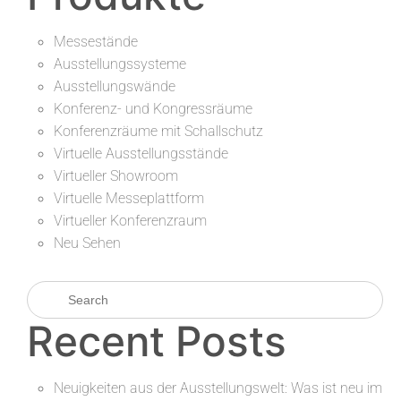
Messestände
Ausstellungssysteme
Ausstellungswände
Konferenz- und Kongressräume
Konferenzräume mit Schallschutz
Virtuelle Ausstellungsstände
Virtueller Showroom
Virtuelle Messeplattform
Virtueller Konferenzraum
Neu Sehen
Recent Posts
Neuigkeiten aus der Ausstellungswelt: Was ist neu im