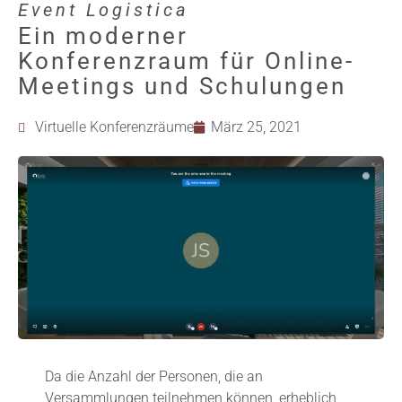
Event Logistica
Ein moderner
Konferenzraum für Online-
Meetings und Schulungen
Virtuelle Konferenzräume
März 25, 2021
Da die Anzahl der Personen, die an
Versammlungen teilnehmen können, erheblich