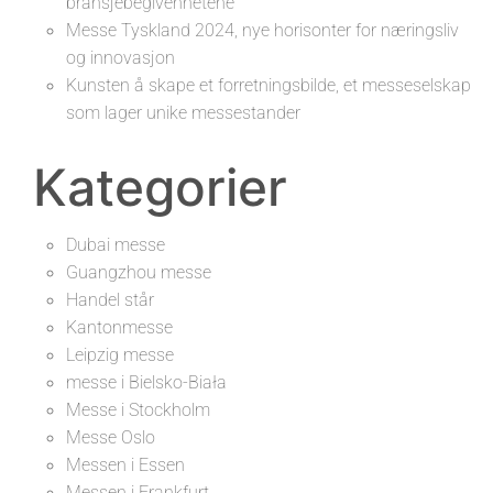
bransjebegivenhetene
Messe Tyskland 2024, nye horisonter for næringsliv
og innovasjon
Kunsten å skape et forretningsbilde, et messeselskap
som lager unike messestander
Kategorier
Dubai messe
Guangzhou messe
Handel står
Kantonmesse
Leipzig messe
messe i Bielsko-Biała
Messe i Stockholm
Messe Oslo
Messen i Essen
Messen i Frankfurt