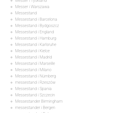
Messer i Tyskland
Messer i Warszawa
Messestand
Messestand i Barcelona
Messestand i Bydgoszcz
Messestand i England
Messestand i Hamburg
Messestand i Karlsruhe
Messestand i Kielce
Messestand i Madrid
Messestand i Marseille
Messestand i Milano
Messestand i Nürnberg
messestand i Rzeszów
Messestand i Spania
Messestand i Szczecin
Messestander Birmingham
messestander i Bergen