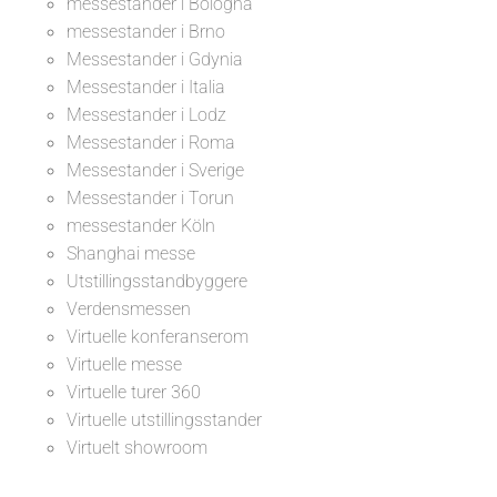
messestander i Bologna
messestander i Brno
Messestander i Gdynia
Messestander i Italia
Messestander i Lodz
Messestander i Roma
Messestander i Sverige
Messestander i Torun
messestander Köln
Shanghai messe
Utstillingsstandbyggere
Verdensmessen
Virtuelle konferanserom
Virtuelle messe
Virtuelle turer 360
Virtuelle utstillingsstander
Virtuelt showroom