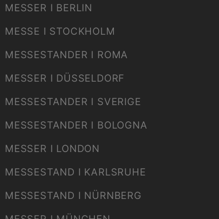
MESSER I BERLIN
MESSE I STOCKHOLM
MESSESTANDER I ROMA
MESSER I DÜSSELDORF
MESSESTANDER I SVERIGE
MESSESTANDER I BOLOGNA
MESSER I LONDON
MESSESTAND I KARLSRUHE
MESSESTAND I NÜRNBERG