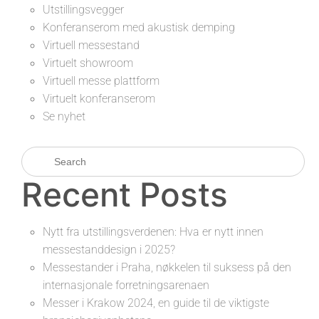
Utstillingsvegger
Konferanserom med akustisk demping
Virtuell messestand
Virtuelt showroom
Virtuell messe plattform
Virtuelt konferanserom
Se nyhet
Recent Posts
Nytt fra utstillingsverdenen: Hva er nytt innen
messestanddesign i 2025?
Messestander i Praha, nøkkelen til suksess på den
internasjonale forretningsarenaen
Messer i Krakow 2024, en guide til de viktigste