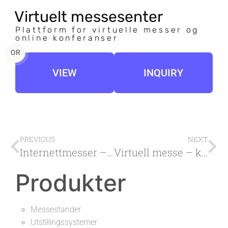
Virtuelt messesenter
Plattform for virtuelle messer og
online konferanser
OR
VIEW
INQUIRY
PREVIOUS
NEXT
Internettmesser – forberedelse, fordeler
Virtuell messe – kurs, forberedelse
Produkter
Messestander
Utstillingssystemer