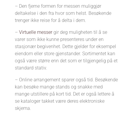
– Den fjerne formen for messen muliggjør
deltakelse i den fra hvor som helst. Besøkende
trenger ikke reise for å delta i dem.
–
Virtuelle messer
gir deg muligheten til å se
varer som ikke kunne presenteres under en
stasjonær begivenhet. Dette gjelder for eksempel
eiendom eller store gjenstander. Sortimentet kan
også være større enn det som er tilgjengelig på et
standard stativ.
– Online arrangement sparer også tid. Besøkende
kan besøke mange stands og snakke med
mange utstillere på kort tid. Det er også lettere å
se kataloger takket være deres elektroniske
skjema.