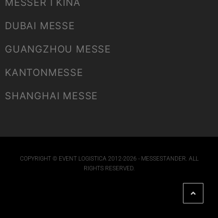
MESSER I KINA
DUBAI MESSE
GUANGZHOU MESSE
KANTONMESSE
SHANGHAI MESSE
COPYRIGHT © EVENT LOGISTICA 2012-2026 - MESSESTANDER. ALL
RIGHTS RESERVED.