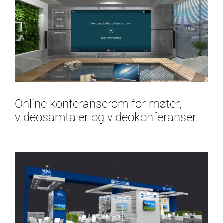
Online konferanserom for møter,
videosamtaler og videokonferanser