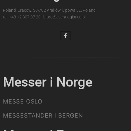
Poland, Cracow, 30-702 Kraków, Lipowa 3D, Poland
tel.
+48 12 307 07 20
|
biuro@eventlogistica.pl
Messer i Norge
MESSE OSLO
MESSESTANDER I BERGEN