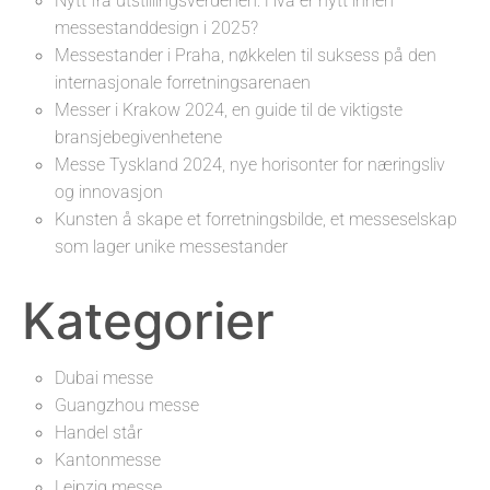
Nytt fra utstillingsverdenen: Hva er nytt innen
messestanddesign i 2025?
Messestander i Praha, nøkkelen til suksess på den
internasjonale forretningsarenaen
Messer i Krakow 2024, en guide til de viktigste
bransjebegivenhetene
Messe Tyskland 2024, nye horisonter for næringsliv
og innovasjon
Kunsten å skape et forretningsbilde, et messeselskap
som lager unike messestander
Kategorier
Dubai messe
Guangzhou messe
Handel står
Kantonmesse
Leipzig messe