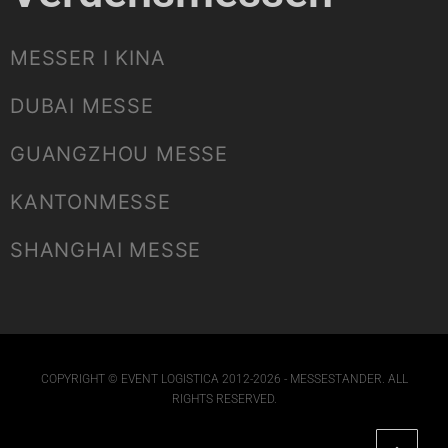
MESSER I KINA
DUBAI MESSE
GUANGZHOU MESSE
KANTONMESSE
SHANGHAI MESSE
COPYRIGHT © EVENT LOGISTICA 2012-2026 - MESSESTANDER. ALL
RIGHTS RESERVED.