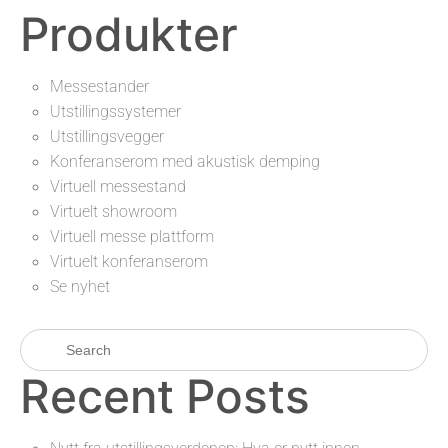
Produkter
Messestander
Utstillingssystemer
Utstillingsvegger
Konferanserom med akustisk demping
Virtuell messestand
Virtuelt showroom
Virtuell messe plattform
Virtuelt konferanserom
Se nyhet
Recent Posts