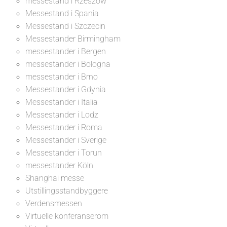
messestand i Rzeszów
Messestand i Spania
Messestand i Szczecin
Messestander Birmingham
messestander i Bergen
messestander i Bologna
messestander i Brno
Messestander i Gdynia
Messestander i Italia
Messestander i Lodz
Messestander i Roma
Messestander i Sverige
Messestander i Torun
messestander Köln
Shanghai messe
Utstillingsstandbyggere
Verdensmessen
Virtuelle konferanserom