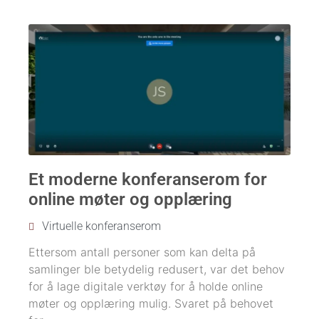
Et moderne konferanserom for
online møter og opplæring
Virtuelle konferanserom
Ettersom antall personer som kan delta på
samlinger ble betydelig redusert, var det behov
for å lage digitale verktøy for å holde online
møter og opplæring mulig. Svaret på behovet