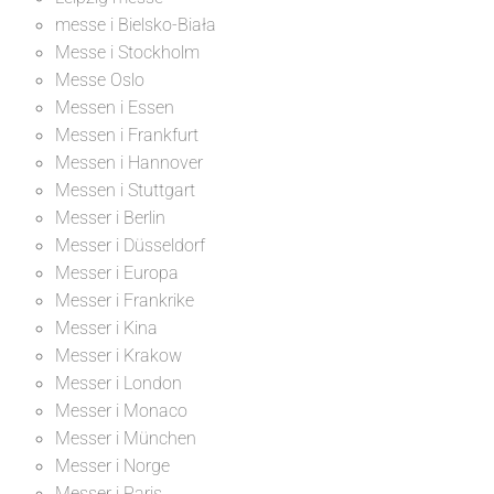
messe i Bielsko-Biała
Messe i Stockholm
Messe Oslo
Messen i Essen
Messen i Frankfurt
Messen i Hannover
Messen i Stuttgart
Messer i Berlin
Messer i Düsseldorf
Messer i Europa
Messer i Frankrike
Messer i Kina
Messer i Krakow
Messer i London
Messer i Monaco
Messer i München
Messer i Norge
Messer i Paris