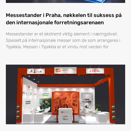
Messestander i Praha, nøkkelen til suksess på
den internasjonale forretningsarenaen
Messestander er et ekstremt viktig element i næringslivet.
Spesielt på internasjonale messer som de som arrangeres i
Tsjekkia. Messen i Tsjekkia er et vindu mot verden for