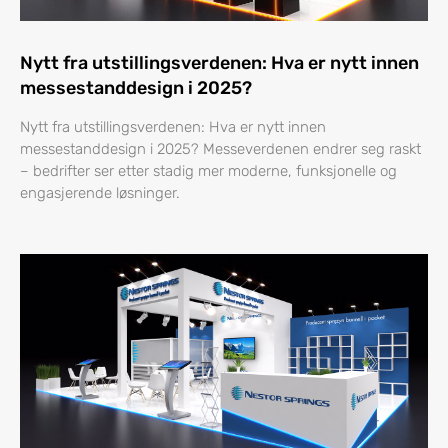
Nytt fra utstillingsverdenen: Hva er nytt innen
messestanddesign i 2025?
Nytt fra utstillingsverdenen: Hva er nytt innen
messestanddesign i 2025? Messeverdenen endrer seg raskt
– bedrifter ser etter stadig mer moderne, funksjonelle og
engasjerende løsninger.