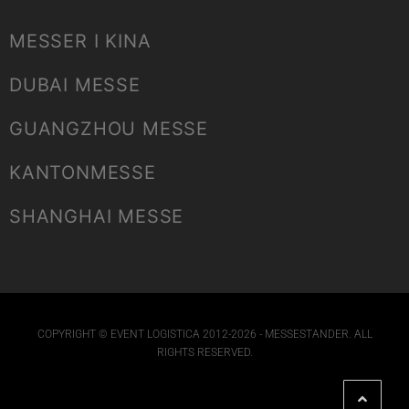
MESSER I KINA
DUBAI MESSE
GUANGZHOU MESSE
KANTONMESSE
SHANGHAI MESSE
COPYRIGHT © EVENT LOGISTICA 2012-2026 - MESSESTANDER. ALL
RIGHTS RESERVED.