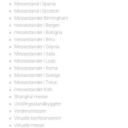
Messestand i Spania
Messestand i Szczecin
Messestander Birmingham
messestander i Bergen
messestander i Bologna
messestander i Brno
Messestander i Gdynia
Messestander i Italia
Messestander i Lodz
Messestander i Roma
Messestander i Sverige
Messestander i Torun
messestander Köln
Shanghai messe
Utstillingsstandbyggere
Verdensmessen
Virtuelle konferanserom
Virtuelle messe