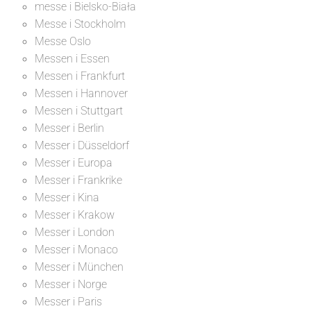
messe i Bielsko-Biała
Messe i Stockholm
Messe Oslo
Messen i Essen
Messen i Frankfurt
Messen i Hannover
Messen i Stuttgart
Messer i Berlin
Messer i Düsseldorf
Messer i Europa
Messer i Frankrike
Messer i Kina
Messer i Krakow
Messer i London
Messer i Monaco
Messer i München
Messer i Norge
Messer i Paris