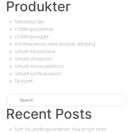
Produkter
Messestander
Utstillingssystemer
Utstillingsvegger
Konferanserom med akustisk demping
Virtuell messestand
Virtuelt showroom
Virtuell messe plattform
Virtuelt konferanserom
Se nyhet
Recent Posts
Nytt fra utstillingsverdenen: Hva er nytt innen