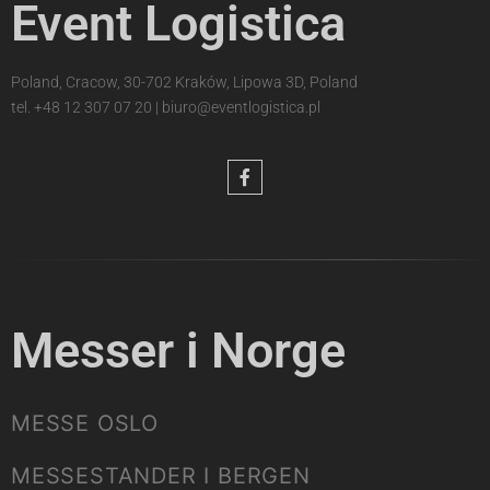
Event Logistica
Poland, Cracow, 30-702 Kraków, Lipowa 3D, Poland
tel.
+48 12 307 07 20
|
biuro@eventlogistica.pl
Messer i Norge
MESSE OSLO
MESSESTANDER I BERGEN