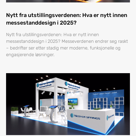
Nytt fra utstillingsverdenen: Hva er nytt innen
messestanddesign i 2025?
Nytt fra utstillingsverdenen: Hva er nytt innen
messestanddesign i 2025? Messeverdenen endrer seg raskt
– bedrifter ser etter stadig mer moderne, funksjonelle og
engasjerende løsninger.