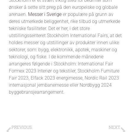
Stockholm er et svært viktig sted for bedrifter som
ønsker å sette sitt preg på den europeiske og globale
arenaen.
Messer i Sverige
er populære på grunn av
deres utmerkede beliggenhet, rike tilbud og utmerkede
tekniske fasiliteter. Det er her, i det store
utstillingssenteret Stockholm International Fairs, at det
holdes messer og utstillinger av produkter innen ulike
sektorer, som: bygg, elektronikk, apotek, maskiner og
teknologi, og fiske. I de kommende månedene
arrangeres følgende i Stockholm: International Fair
Formex 2023 Interiør og tekstiler, Stockholm Furniture
Fair 2023, Elfack 2023 energimesse, Nordic Rail 2023
internasjonal jernbanemesse eller Nordbygg 2024
byggebransjearrangement.
PREVIOUS
NEXT