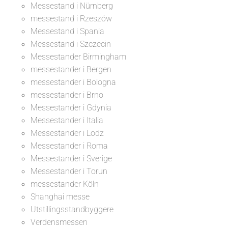
Messestand i Nürnberg
messestand i Rzeszów
Messestand i Spania
Messestand i Szczecin
Messestander Birmingham
messestander i Bergen
messestander i Bologna
messestander i Brno
Messestander i Gdynia
Messestander i Italia
Messestander i Lodz
Messestander i Roma
Messestander i Sverige
Messestander i Torun
messestander Köln
Shanghai messe
Utstillingsstandbyggere
Verdensmessen