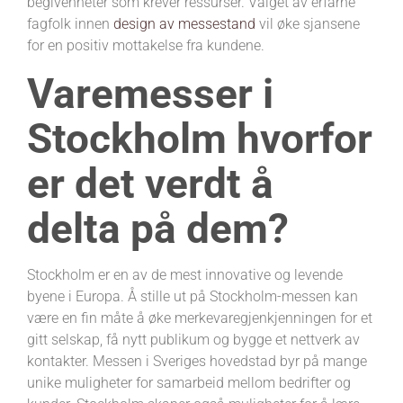
begivenheter som krever ressurser. Valget av erfarne
fagfolk innen
design av messestand
vil øke sjansene
for en positiv mottakelse fra kundene.
Varemesser i
Stockholm hvorfor
er det verdt å
delta på dem?
Stockholm er en av de mest innovative og levende
byene i Europa. Å stille ut på Stockholm-messen kan
være en fin måte å øke merkevaregjenkjenningen for et
gitt selskap, få nytt publikum og bygge et nettverk av
kontakter. Messen i Sveriges hovedstad byr på mange
unike muligheter for samarbeid mellom bedrifter og