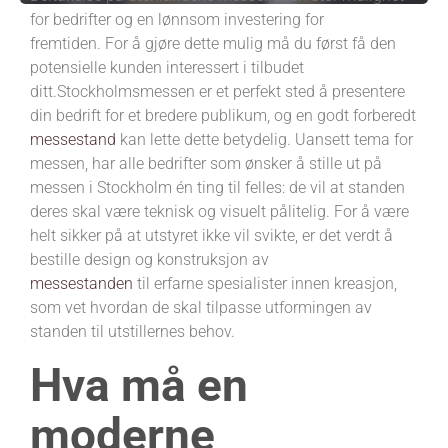
for bedrifter og en lønnsom investering for
fremtiden. For å gjøre dette mulig må du først få den
potensielle kunden interessert i tilbudet
ditt.Stockholmsmessen
er et perfekt sted å presentere
din bedrift for et bredere publikum, og en godt forberedt
messestand
kan lette dette betydelig. Uansett tema for
messen, har alle bedrifter som ønsker å stille ut på
messen i Stockholm én ting til felles: de vil at
standen
deres
skal være teknisk og visuelt pålitelig. For å være
helt sikker på at utstyret ikke vil svikte, er det verdt å
bestille design og konstruksjon av
messestanden
til
erfarne spesialister innen kreasjon,
som vet hvordan de skal tilpasse utformingen av
standen til utstillernes behov.
Hva må en
moderne