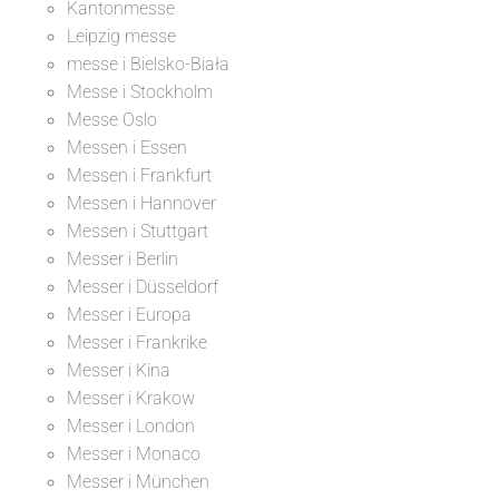
Kantonmesse
Leipzig messe
messe i Bielsko-Biała
Messe i Stockholm
Messe Oslo
Messen i Essen
Messen i Frankfurt
Messen i Hannover
Messen i Stuttgart
Messer i Berlin
Messer i Düsseldorf
Messer i Europa
Messer i Frankrike
Messer i Kina
Messer i Krakow
Messer i London
Messer i Monaco
Messer i München