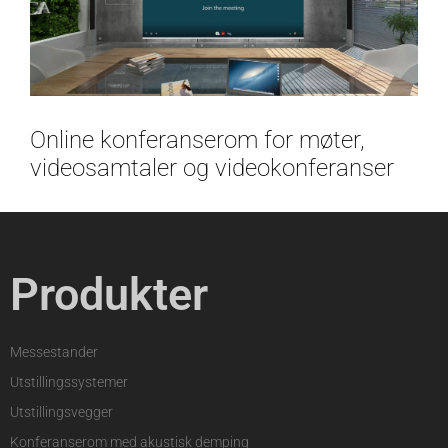
Online konferanserom for møter,
videosamtaler og videokonferanser
Produkter
Messestander
Utstillingssystemer
Utstillingsvegger
Konferanserom med akustisk demping