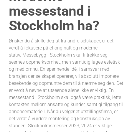
messestand i
Stockholm ha?
Ønsker du å skille deg ut fra andre selskaper, er det
verdt å fokusere på et originalt og moderne
stativ. Messebygg i Stockholm skal tiltrekke seg
seernes oppmerksomhet, men samtidig lages estetisk
og med omhu. En spennende idé, i samsvar med
bransjen der selskapet opererer, vil absolutt imponere
besøkende og oppmuntre dem til å nærme seg den. Det
er verdt å nevne at utseende alene ikke er viktig. En
messestand i Stockholm skal også være praktisk, lette
kontakten mellom ansatte og kunder, samt gi tilgang til
annonsemateriell. Når du velger et utstillingsfirma, er
det verdt å vurdere montering og konstruksjon av
standen. Stockholmsmesser 2023, 2024 er viktige