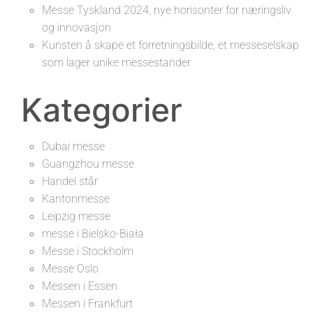
Messe Tyskland 2024, nye horisonter for næringsliv
og innovasjon
Kunsten å skape et forretningsbilde, et messeselskap
som lager unike messestander
Kategorier
Dubai messe
Guangzhou messe
Handel står
Kantonmesse
Leipzig messe
messe i Bielsko-Biała
Messe i Stockholm
Messe Oslo
Messen i Essen
Messen i Frankfurt