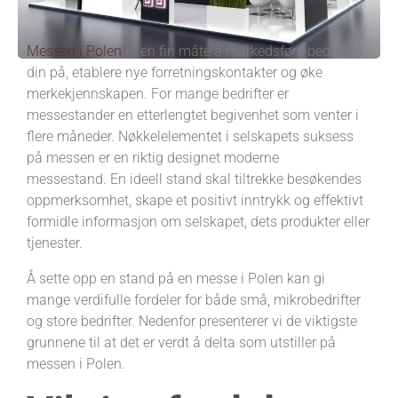
Messen i Polen
er en fin måte å markedsføre bedriften
din på, etablere nye forretningskontakter og øke
merkekjennskapen. For mange bedrifter er
messestander en etterlengtet begivenhet som venter i
flere måneder. Nøkkelelementet i selskapets suksess
på messen er en riktig designet moderne
messestand. En ideell stand skal tiltrekke besøkendes
oppmerksomhet, skape et positivt inntrykk og effektivt
formidle informasjon om selskapet, dets produkter eller
tjenester.
Å sette opp en stand på en messe i Polen kan gi
mange verdifulle fordeler for både små, mikrobedrifter
og store bedrifter. Nedenfor presenterer vi de viktigste
grunnene til at det er verdt å delta som utstiller på
messen i Polen.