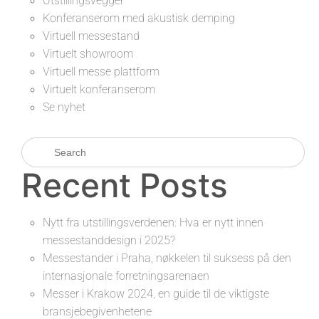
Utstillingsvegger
Konferanserom med akustisk demping
Virtuell messestand
Virtuelt showroom
Virtuell messe plattform
Virtuelt konferanserom
Se nyhet
Recent Posts
Nytt fra utstillingsverdenen: Hva er nytt innen
messestanddesign i 2025?
Messestander i Praha, nøkkelen til suksess på den
internasjonale forretningsarenaen
Messer i Krakow 2024, en guide til de viktigste
bransjebegivenhetene