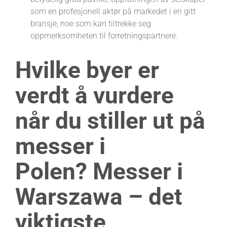
som en profesjonell aktør på markedet i en gitt
bransje, noe som kan tiltrekke seg
oppmerksomheten til forretningspartnere.
Hvilke byer er
verdt å vurdere
når du stiller ut på
messer i
Polen? Messer i
Warszawa – det
viktigste