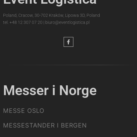
Poland, Cracow, 30-702 Kraków, Lipowa 3D, Poland
tel.
+48 12 307 07 20
|
biuro@eventlogistica.pl
Messer i Norge
MESSE OSLO
MESSESTANDER I BERGEN