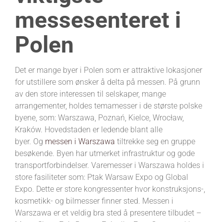
messesenteret i
Polen
Det er mange byer i Polen som er attraktive lokasjoner
for utstillere som ønsker å delta på messen. På grunn
av den store interessen til selskaper, mange
arrangementer, holdes temamesser i de største polske
byene, som: Warszawa, Poznań, Kielce, Wrocław,
Kraków. Hovedstaden er ledende blant alle
byer. Og
messen i Warszawa
tiltrekke seg en gruppe
besøkende. Byen har utmerket infrastruktur og gode
transportforbindelser. Varemesser i Warszawa holdes i
store fasiliteter som: Ptak Warsaw Expo og Global
Expo. Dette er store kongressenter hvor konstruksjons-,
kosmetikk- og bilmesser finner sted. Messen i
Warszawa er et veldig bra sted å presentere tilbudet –