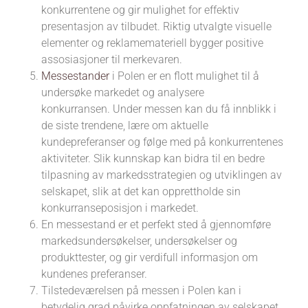
konkurrentene og gir mulighet for effektiv
presentasjon av tilbudet. Riktig utvalgte visuelle
elementer og reklamemateriell bygger positive
assosiasjoner til merkevaren.
Messestander
i Polen er en flott mulighet til å
undersøke markedet og analysere
konkurransen. Under messen kan du få innblikk i
de siste trendene, lære om aktuelle
kundepreferanser og følge med på konkurrentenes
aktiviteter. Slik kunnskap kan bidra til en bedre
tilpasning av markedsstrategien og utviklingen av
selskapet, slik at det kan opprettholde sin
konkurranseposisjon i markedet.
En messestand er et perfekt sted å gjennomføre
markedsundersøkelser, undersøkelser og
produkttester, og gir verdifull informasjon om
kundenes preferanser.
Tilstedeværelsen på messen i Polen kan i
betydelig grad påvirke oppfatningen av selskapet