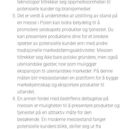
teknologier tiltrekker seg oppmerksomheten til
potensielle kunder og bransjemedier.
Det er verdt å understreke at utstilling av stand på
en messe i Polen kan bidra betydelig til å
promotere selskapets produkter og tjenester. Du
kan presentere produktene dine for et bredere
spekter av potensielle kunder enn med andre
tradisjonelle markedsføringsaktiviteter. Messen
tiltrekker seg ikke bare polske gründere, men også
utenlandske gjester, noe som muliggjør
ekspansjon til utenlandske markeder. På denne
måten blir messestanden en plattform for å bygge
merkekjennskap og eksportere produkter til
utlandet.
En annen fordel med bedriftens deltagelse på
messen er muligheten til å presentere produkter og
tjenester på en attraktiv måte for den
besøkende. En moderne messestand fanger
potensielle kunders blikk, skiller seg ut fra