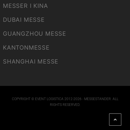
MESSER I KINA
DUBAI MESSE
GUANGZHOU MESSE
KANTONMESSE
SHANGHAI MESSE
COPYRIGHT © EVENT LOGISTICA 2012-2026 - MESSESTANDER. ALL
RIGHTS RESERVED.