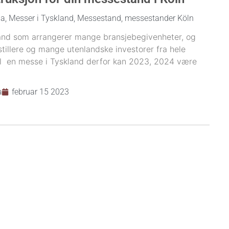
pa
,
Messer i Tyskland
,
Messestand
,
messestander Köln
land som arrangerer mange bransjebegivenheter, og
tstillere og mange utenlandske investorer fra hele
til en messe i Tyskland derfor kan 2023, 2024 være
a
februar 15 2023