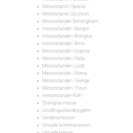
Messestand i Spania
Messestand i Szczecin
Messestander Birmingham
messestander i Bergen
messestander i Bologna
messestander i Brno
Messestander i Gdynia
Messestander i Italia
Messestander i Lodz
Messestander i Roma
Messestander i Sverige
Messestander i Torun
messestander Köln
Shanghai messe
Utstillingsstandbyggere
Verdensmessen
Virtuelle konferanserom
Virtuelle messe