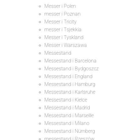
Messer i Polen
messer i Poznan
Messer i Tricity
messer i Tsjekkia
Messer i Tyskland
Messer i Warszawa
Messestand
Messestand i Barcelona
Messestand i Bydgoszcz
Messestand i England
Messestand i Hamburg
Messestand i Karlsruhe
Messestand i Kielce
Messestand i Madrid
Messestand i Marseille
Messestand i Milano
Messestand i Nürnberg
messestand i Rzeszów