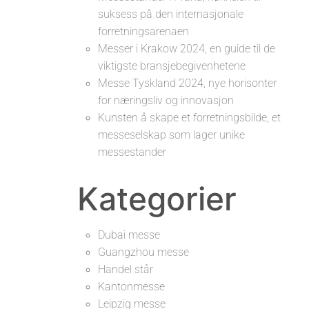
suksess på den internasjonale
forretningsarenaen
Messer i Krakow 2024, en guide til de
viktigste bransjebegivenhetene
Messe Tyskland 2024, nye horisonter
for næringsliv og innovasjon
Kunsten å skape et forretningsbilde, et
messeselskap som lager unike
messestander
Kategorier
Dubai messe
Guangzhou messe
Handel står
Kantonmesse
Leipzig messe