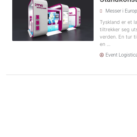
Messer i Euro
Tyskland er et 
tiltrekker seg u
verden. En tur 
en ...
Event Logistic