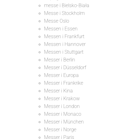
messe i Bielsko-Biała
Messe i Stockholm
Messe Oslo
Messen i Essen
Messen i Frankfurt
Messen i Hannover
Messen i Stuttgart
Messer i Berlin
Messer i Düsseldorf
Messer i Europa
Messer i Frankrike
Messer i Kina
Messer i Krakow
Messer i London
Messer i Monaco
Messer i München
Messer i Norge
Messer i Paris