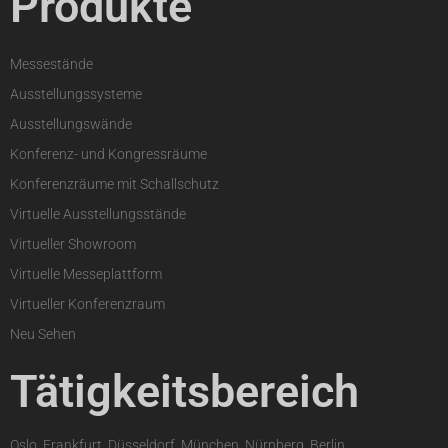
Produkte
Messestände
Ausstellungssysteme
Ausstellungswände
Konferenz- und Kongressräume
Konferenzräume mit Schallschutz
Virtuelle Ausstellungsstände
Virtueller Showroom
Virtuelle Messeplattform
Virtueller Konferenzraum
Neu Sehen
Tätigkeitsbereich
Oslo, Frankfurt, Düsseldorf, München, Nürnberg, Berlin,