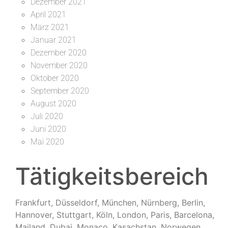
Dezember 2021
April 2021
März 2021
Januar 2021
Dezember 2020
November 2020
Oktober 2020
September 2020
August 2020
Juli 2020
Juni 2020
Mai 2020
Tätigkeitsbereich
Frankfurt, Düsseldorf, München, Nürnberg, Berlin,
Hannover, Stuttgart, Köln, London, Paris, Barcelona,
Mailand, Dubai, Monaco, Kasachstan, Norwegen,