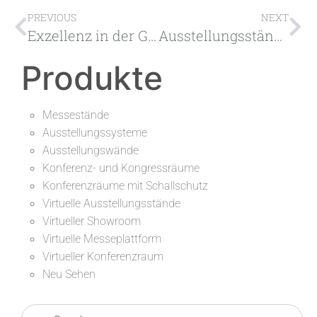
PREVIOUS
NEXT
Exzellenz in der Gestaltung und dem Bau von Messeständen in Brünn
Ausstellungsstände in Rzeszów sorgen für einzigartige Präsentationen auf der Karpatenmesse
Produkte
Messestände
Ausstellungssysteme
Ausstellungswände
Konferenz- und Kongressräume
Konferenzräume mit Schallschutz
Virtuelle Ausstellungsstände
Virtueller Showroom
Virtuelle Messeplattform
Virtueller Konferenzraum
Neu Sehen