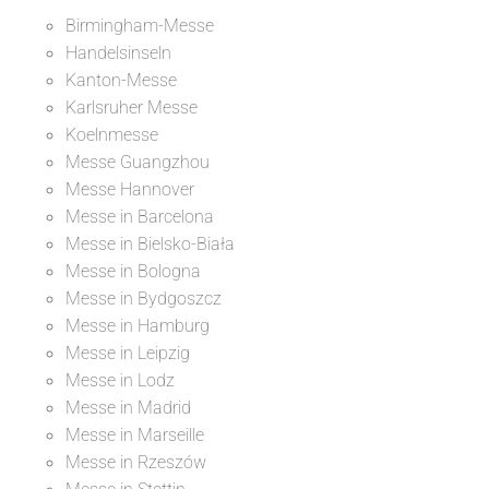
Birmingham-Messe
Handelsinseln
Kanton-Messe
Karlsruher Messe
Koelnmesse
Messe Guangzhou
Messe Hannover
Messe in Barcelona
Messe in Bielsko-Biała
Messe in Bologna
Messe in Bydgoszcz
Messe in Hamburg
Messe in Leipzig
Messe in Lodz
Messe in Madrid
Messe in Marseille
Messe in Rzeszów