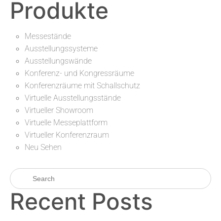
Produkte
Messestände
Ausstellungssysteme
Ausstellungswände
Konferenz- und Kongressräume
Konferenzräume mit Schallschutz
Virtuelle Ausstellungsstände
Virtueller Showroom
Virtuelle Messeplattform
Virtueller Konferenzraum
Neu Sehen
Recent Posts