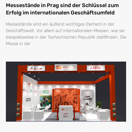
Messestände in Prag sind der Schlüssel zum
Erfolg im internationalen Geschäftsumfeld
Messestände sind ein äußerst wichtiges Element in der
Geschäftswelt. Vor allem auf internationalen Messen, wie sie
beispielsweise in der Tschechischen Republik stattfinden. Die
Messe in der