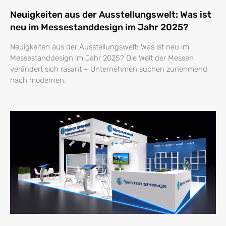
Neuigkeiten aus der Ausstellungswelt: Was ist
neu im Messestanddesign im Jahr 2025?
Neuigkeiten aus der Ausstellungswelt: Was ist neu im
Messestanddesign im Jahr 2025? Die Welt der Messen
verändert sich rasant – Unternehmen suchen zunehmend
nach modernen,