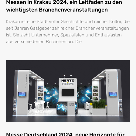
Messen in Krakau 2024, ein Leitfaden zu den
wichtigsten Branchenveranstaltungen
Krakau ist eine Stadt voller Geschichte und reicher Kultur, die
seit Jahren Gastgeber zahlreicher Branchenveranstaltungen
ist. Sie zieht Unternehmer, Spezialisten und Enthusiasten
aus verschiedenen Bereichen an. Die
Messe Deutschland 2024, neue Horizonte für