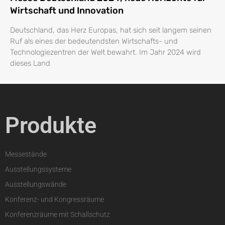
Wirtschaft und Innovation
Deutschland, das Herz Europas, hat sich seit langem seinen
Ruf als eines der bedeutendsten Wirtschafts- und
Technologiezentren der Welt bewahrt. Im Jahr 2024 wird
dieses Land
Produkte
Messestände
Ausstellungssysteme
Ausstellungswände
Konferenz- und Kongressräume
Konferenzräume mit Schallschutz