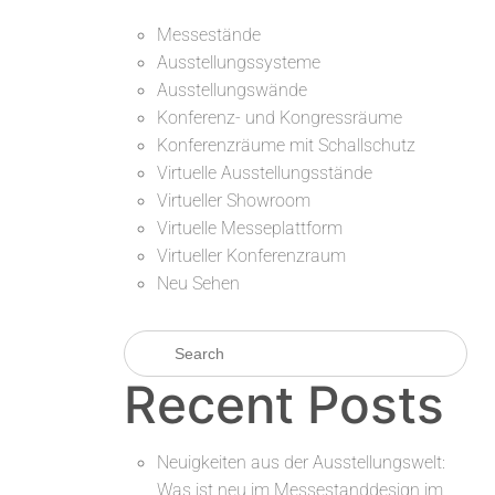
Messestände
Ausstellungssysteme
Ausstellungswände
Konferenz- und Kongressräume
Konferenzräume mit Schallschutz
Virtuelle Ausstellungsstände
Virtueller Showroom
Virtuelle Messeplattform
Virtueller Konferenzraum
Neu Sehen
Recent Posts
Neuigkeiten aus der Ausstellungswelt:
Was ist neu im Messestanddesign im