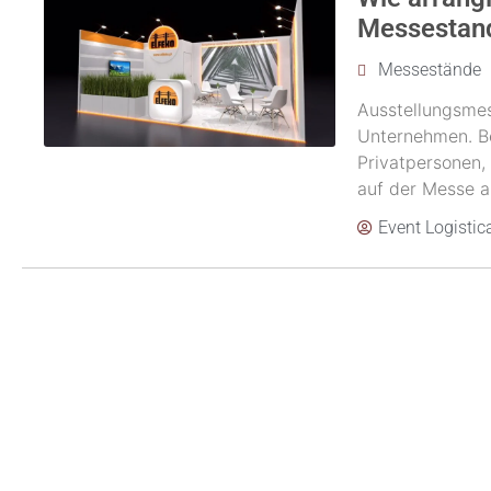
Messestan
Messestände
Ausstellungsmes
Unternehmen. Be
Privatpersonen, 
auf der Messe a
Event Logistic