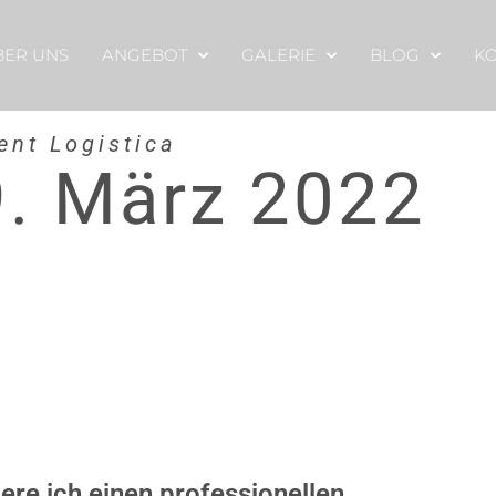
BER UNS
ANGEBOT
GALERIE
BLOG
K
ent Logistica
9. März 2022
ere ich einen professionellen