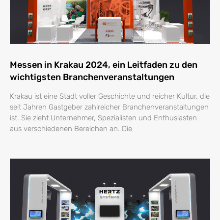
Messen in Krakau 2024, ein Leitfaden zu den
wichtigsten Branchenveranstaltungen
Krakau ist eine Stadt voller Geschichte und reicher Kultur, die
seit Jahren Gastgeber zahlreicher Branchenveranstaltungen
ist. Sie zieht Unternehmer, Spezialisten und Enthusiasten
aus verschiedenen Bereichen an. Die