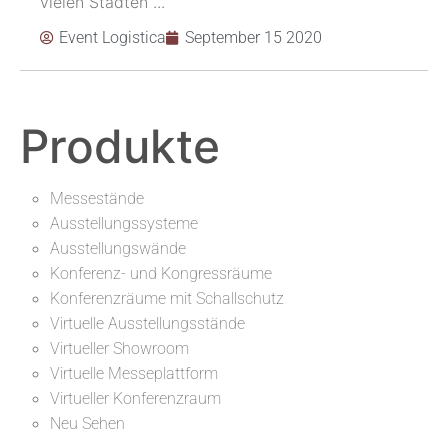
vielen Städten ...
Event Logistica
September 15 2020
Produkte
Messestände
Ausstellungssysteme
Ausstellungswände
Konferenz- und Kongressräume
Konferenzräume mit Schallschutz
Virtuelle Ausstellungsstände
Virtueller Showroom
Virtuelle Messeplattform
Virtueller Konferenzraum
Neu Sehen