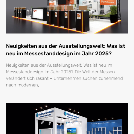
Neuigkeiten aus der Ausstellungswelt: Was ist
neu im Messestanddesign im Jahr 2025?
Neuigkeiten aus der Ausstellungswelt: Was ist neu im
Messestanddesign im Jahr 2025? Die Welt der Messen
verändert sich rasant – Unternehmen suchen zunehmend
nach modernen,