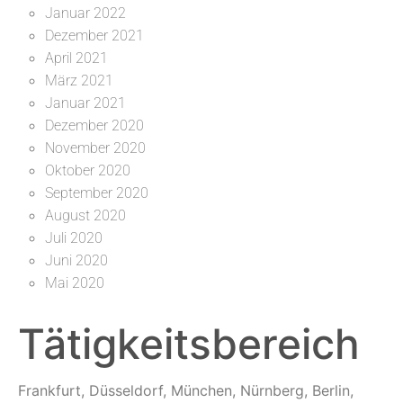
Januar 2022
Dezember 2021
April 2021
März 2021
Januar 2021
Dezember 2020
November 2020
Oktober 2020
September 2020
August 2020
Juli 2020
Juni 2020
Mai 2020
Tätigkeitsbereich
Frankfurt, Düsseldorf, München, Nürnberg, Berlin,