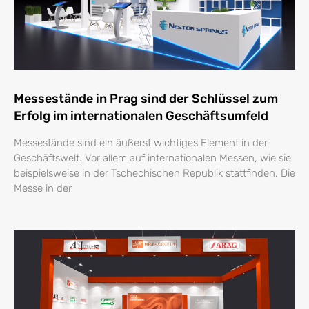
Messestände in Prag sind der Schlüssel zum
Erfolg im internationalen Geschäftsumfeld
Messestände sind ein äußerst wichtiges Element in der
Geschäftswelt. Vor allem auf internationalen Messen, wie sie
beispielsweise in der Tschechischen Republik stattfinden. Die
Messe in der