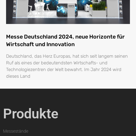
Messe Deutschland 2024, neue Horizonte für
Wirtschaft und Innovation
Deutschland, das Herz Europas, hat sich seit langem seinen
Ruf als eines der bedeutendsten Wirtschafts- und
Technologiezentren der Welt bewahrt. Im Jahr 2024 wird
dieses Land
Produkte
Messestände