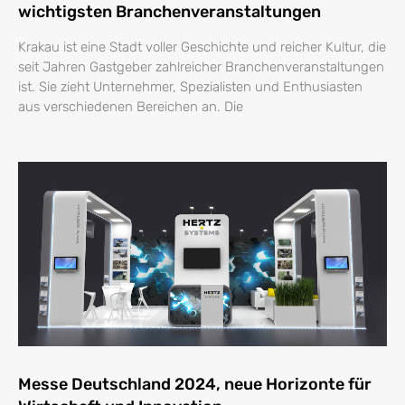
wichtigsten Branchenveranstaltungen
Krakau ist eine Stadt voller Geschichte und reicher Kultur, die
seit Jahren Gastgeber zahlreicher Branchenveranstaltungen
ist. Sie zieht Unternehmer, Spezialisten und Enthusiasten
aus verschiedenen Bereichen an. Die
Messe Deutschland 2024, neue Horizonte für