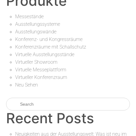
Produkte
Messestände
Ausstellungssysteme
Ausstellungswände
Konferenz- und Kongressräume
Konferenzräume mit Schallschutz
Virtuelle Ausstellungsstände
Virtueller Showroom
Virtuelle Messeplattform
Virtueller Konferenzraum
Neu Sehen
Recent Posts
Neuigkeiten aus der Ausstellungswelt: Was ist neu im