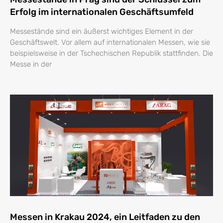
Erfolg im internationalen Geschäftsumfeld
Messestände sind ein äußerst wichtiges Element in der
Geschäftswelt. Vor allem auf internationalen Messen, wie sie
beispielsweise in der Tschechischen Republik stattfinden. Die
Messe in der
Messen in Krakau 2024, ein Leitfaden zu den