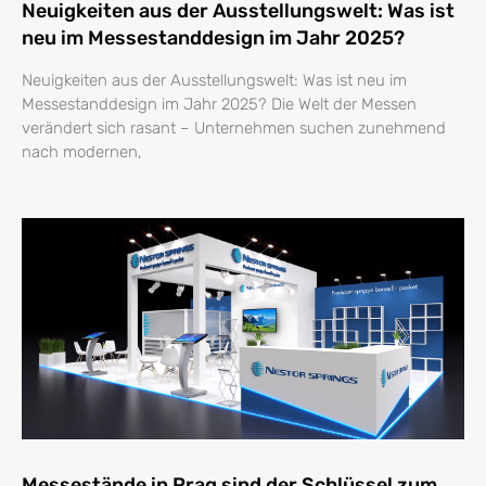
Neuigkeiten aus der Ausstellungswelt: Was ist
neu im Messestanddesign im Jahr 2025?
Neuigkeiten aus der Ausstellungswelt: Was ist neu im
Messestanddesign im Jahr 2025? Die Welt der Messen
verändert sich rasant – Unternehmen suchen zunehmend
nach modernen,
Messestände in Prag sind der Schlüssel zum