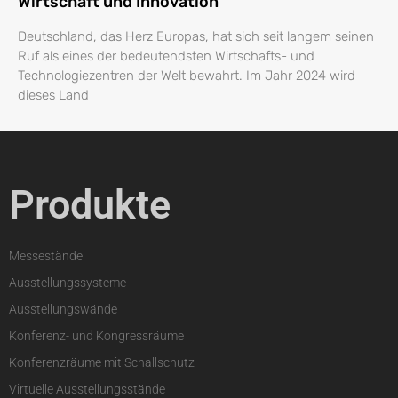
Wirtschaft und Innovation
Deutschland, das Herz Europas, hat sich seit langem seinen
Ruf als eines der bedeutendsten Wirtschafts- und
Technologiezentren der Welt bewahrt. Im Jahr 2024 wird
dieses Land
Produkte
Messestände
Ausstellungssysteme
Ausstellungswände
Konferenz- und Kongressräume
Konferenzräume mit Schallschutz
Virtuelle Ausstellungsstände